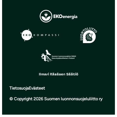
Tietosuoja
Evästeet
© Copyright 2026 Suomen luonnonsuojeluliitto ry