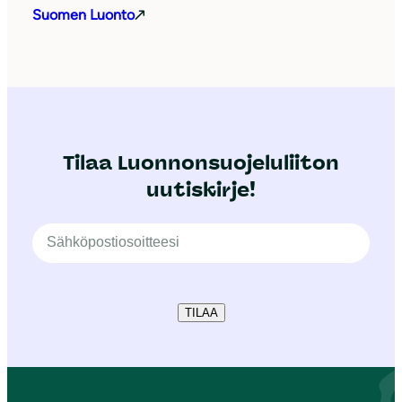
Suomen Luonto
Tilaa Luonnonsuojeluliiton
uutiskirje!
TILAA