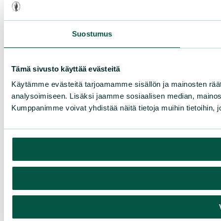
Suostumus
Tämä sivusto käyttää evästeitä
Käytämme evästeitä tarjoamamme sisällön ja mainosten rää
analysoimiseen. Lisäksi jaamme sosiaalisen median, mainosa
Kumppanimme voivat yhdistää näitä tietoja muihin tietoihin, joi