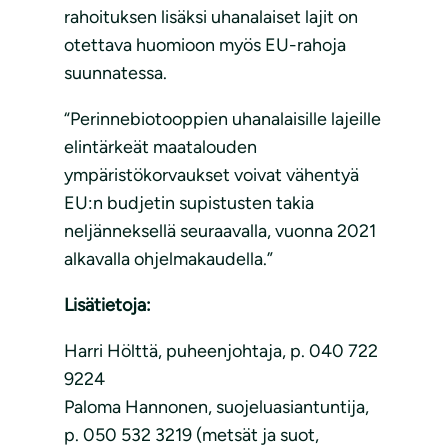
rahoituksen lisäksi uhanalaiset lajit on
otettava huomioon myös EU-rahoja
suunnatessa.
“Perinnebiotooppien uhanalaisille lajeille
elintärkeät maatalouden
ympäristökorvaukset voivat vähentyä
EU:n budjetin supistusten takia
neljänneksellä seuraavalla, vuonna 2021
alkavalla ohjelmakaudella.”
Lisätietoja:
Harri Hölttä, puheenjohtaja, p. 040 722
9224
Paloma Hannonen, suojeluasiantuntija,
p. 050 532 3219 (metsät ja suot,