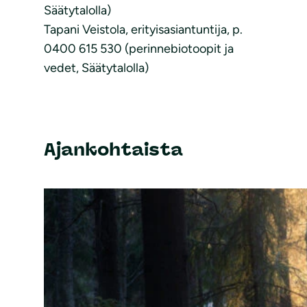
Säätytalolla)
Tapani Veistola, erityisasiantuntija, p.
0400 615 530 (perinnebiotoopit ja
vedet, Säätytalolla)
Ajankohtaista