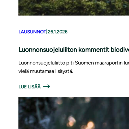
|
LAUSUNNOT
26.1.2026
Luonnonsuojeluliiton kommentit biodiv
Luonnonsuojeluliitto piti Suomen maaraportin lu
vielä muutamaa lisäystä.
LUE LISÄÄ