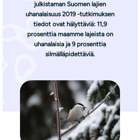
julkistaman Suomen lajien
uhanalaisuus 2019 -tutkimuksen
tiedot ovat hälyttäviä: 11,9
prosenttia maamme lajeista on
uhanalaisia ja 9 prosenttia
silmälläpidettäviä.