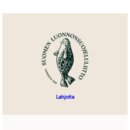
Lahjoita