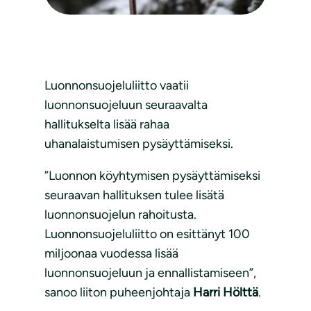
Luonnonsuojeluliitto vaatii
luonnonsuojeluun seuraavalta
hallitukselta lisää rahaa
uhanalaistumisen pysäyttämiseksi.
”Luonnon köyhtymisen pysäyttämiseksi
seuraavan hallituksen tulee lisätä
luonnonsuojelun rahoitusta.
Luonnonsuojeluliitto on esittänyt 100
miljoonaa vuodessa lisää
luonnonsuojeluun ja ennallistamiseen”,
sanoo liiton puheenjohtaja
Harri Hölttä
.