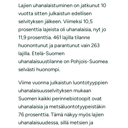
Lajien uhanalaistuminen on jatkunut 10
vuotta sitten julkaistun edellisen
selvityksen jälkeen. Viimeksi 10,5
prosenttia lajeista oli uhanalaisia, nyt jo
11,9 prosenttia. 461 lajilla tilanne
huonontunut ja parantunut vain 263
lajilla. Etelä-Suomen
uhanalaisuustilanne on Pohjois-Suomea
selvästi huonompi.
Viime vuonna julkaistun luontotyyppien
uhanalaisuusselvityksen mukaan
Suomen kaikki perinnebiotoopit ovat
uhanalaisia ja metsäluontotyypeistäkin
76 prosenttia. Tämä näkyy myös lajien
uhanalaisuudessa, sillä metsien ja