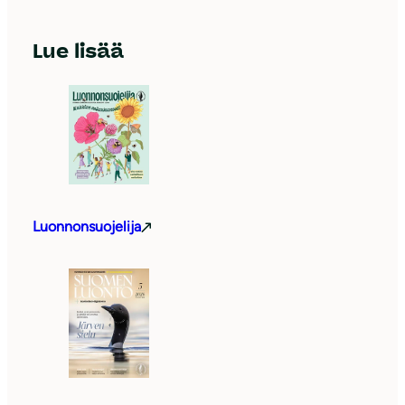
Lue lisää
Luonnonsuojelija