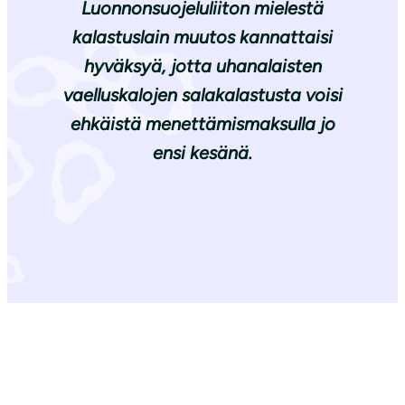
Luonnonsuojeluliiton mielestä
kalastuslain muutos kannattaisi
hyväksyä, jotta uhanalaisten
vaelluskalojen salakalastusta voisi
ehkäistä menettämismaksulla jo
ensi kesänä.