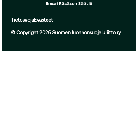
Tietosuoja
Evästeet
© Copyright 2026 Suomen luonnonsuojeluliitto ry