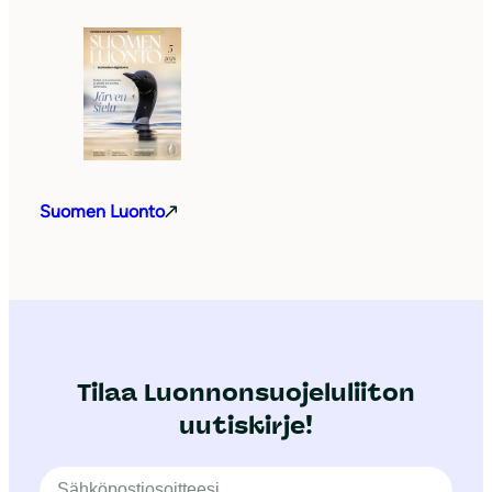
Suomen Luonto
Tilaa Luonnonsuojeluliiton
uutiskirje!