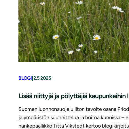
|
BLOGI
2.5.2025
Lisää niittyjä ja pölyttäjiä kaupunkeih
Suomen luonnonsuojeluliiton tavoite osana Prio
ja ympäristön suunnittelua ja hoitoa kunnissa – 
hankepäällikkö Titta Vikstedt kertoo blogikirjoit