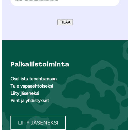
TILAA
Paikallistoiminta
Osallistu tapahtumaan
Tule vapaaehtoiseksi
Liity jäseneksi
Piirit ja yhdistykset
LIITY JÄSENEKSI