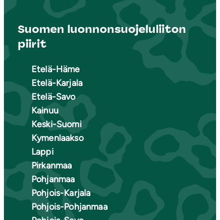
Suomen luonnonsuojeluliiton
piirit
Etelä-Häme
Etelä-Karjala
Etelä-Savo
Kainuu
Keski-Suomi
Kymenlaakso
Lappi
Pirkanmaa
Pohjanmaa
Pohjois-Karjala
Pohjois-Pohjanmaa