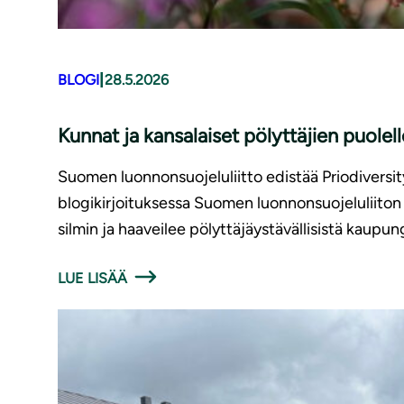
|
BLOGI
28.5.2026
Kunnat ja kansalaiset pölyttäjien puolell
Suomen luonnonsuojeluliitto edistää Priodiversit
blogikirjoituksessa Suomen luonnonsuojeluliiton
silmin ja haaveilee pölyttäjäystävällisistä kaupun
LUE LISÄÄ