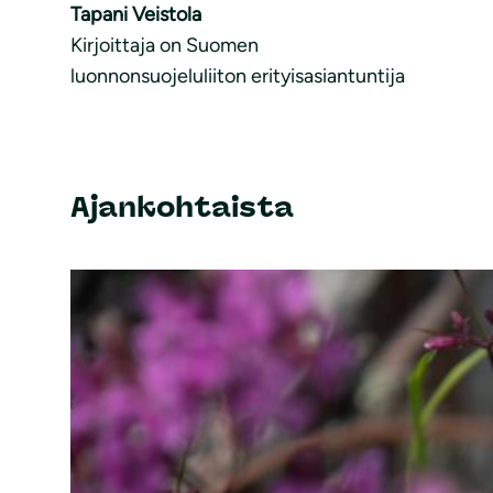
Tapani Veistola
Kirjoittaja on Suomen
luonnonsuojeluliiton erityisasiantuntija
Ajankohtaista