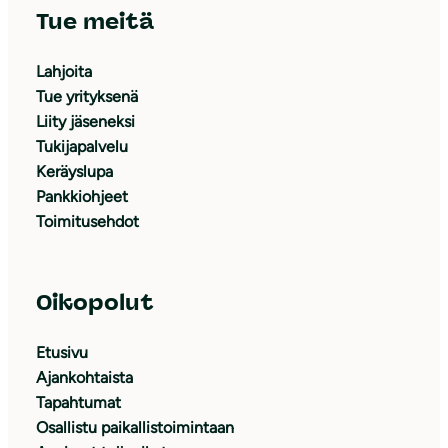
Tue meitä
Lahjoita
Tue yrityksenä
Liity jäseneksi
Tukijapalvelu
Keräyslupa
Pankkiohjeet
Toimitusehdot
Oikopolut
Etusivu
Ajankohtaista
Tapahtumat
Osallistu paikallistoimintaan