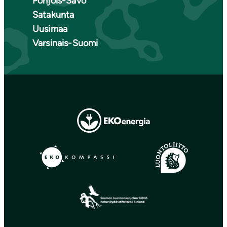
Pohjois-Savo
Satakunta
Uusimaa
Varsinais-Suomi