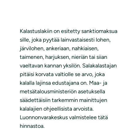
Kalastuslakiin on esitetty sanktiomaksua
sille, joka pyytää lainvastaisesti lohen,
järvilohen, ankeriaan, nahkiaisen,
taimenen, harjuksen, nieriän tai siian
vaeltavan kannan yksilön. Salakalastajan
pitäisi korvata valtiolle se arvo, joka
kalalla lajinsa edustajana on. Maa- ja
metsätalousministeriön asetuksella
säädettäisiin tarkemmin mainittujen
kalalajien ohjeellisista arvoista.
Luonnonvarakeskus valmistelee tätä
hinnastoa.