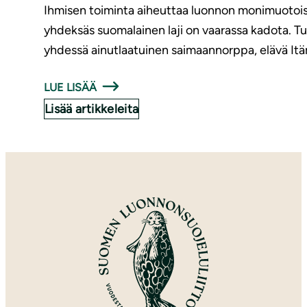
Ihmisen toiminta aiheuttaa luonnon monimuotois
yhdeksäs suomalainen laji on vaarassa kadota. 
yhdessä ainutlaatuinen saimaannorppa, elävä Itäme
LUE LISÄÄ
Lisää artikkeleita