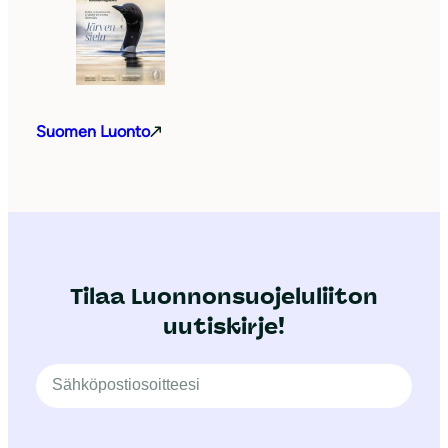
Suomen Luonto
Tilaa Luonnonsuojeluliiton
uutiskirje!