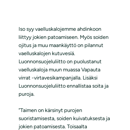
Iso syy vaelluskalojemme ahdinkoon
liittyy jokien patoamiseen. Myös soiden
ojitus ja muu maankäyttö on pilannut
vaelluskalojen kutuvesiä.
Luonnonsuojeluliitto on puolustanut
vaelluskaloja muun muassa Vapauta
virrat -virtavesikampanjalla. Lisäksi
Luonnonsuojeluliitto ennallistaa soita ja
puroja.
”Taimen on kärsinyt purojen
suoristamisesta, soiden kuivatuksesta ja
jokien patoamisesta. Toisaalta