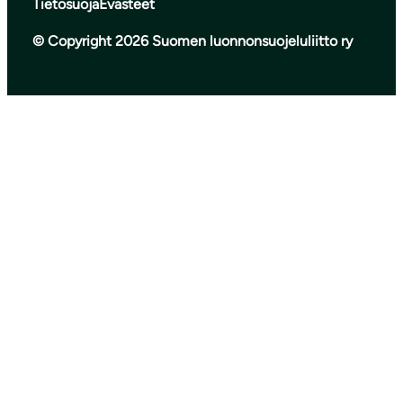
Tietosuoja
Evästeet
© Copyright 2026 Suomen luonnonsuojeluliitto ry