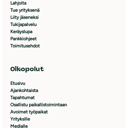
Lahjoita
Tue yrityksenä
Liity jäseneksi
Tukijapalvelu
Keräyslupa
Pankkiohjeet
Toimitusehdot
Oikopolut
Etusivu
Ajankohtaista
Tapahtumat
Osallistu paikallistoimintaan
Avoimet työpaikat
Yrityksille
Medialle