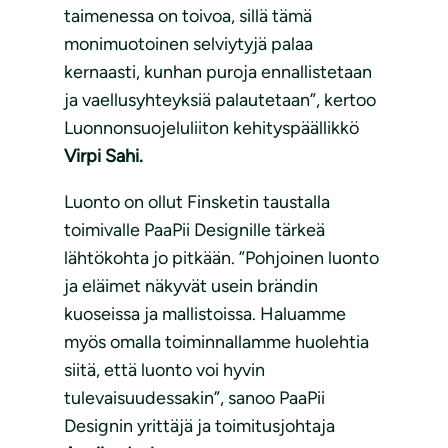
taimenessa on toivoa, sillä tämä
monimuotoinen selviytyjä palaa
kernaasti, kunhan puroja ennallistetaan
ja vaellusyhteyksiä palautetaan”, kertoo
Luonnonsuojeluliiton kehityspäällikkö
Virpi Sahi.
Luonto on ollut Finsketin taustalla
toimivalle PaaPii Designille tärkeä
lähtökohta jo pitkään. ”Pohjoinen luonto
ja eläimet näkyvät usein brändin
kuoseissa ja mallistoissa. Haluamme
myös omalla toiminnallamme huolehtia
siitä, että luonto voi hyvin
tulevaisuudessakin”, sanoo PaaPii
Designin yrittäjä ja toimitusjohtaja