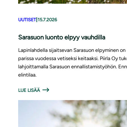
|
UUTISET
15.7.2026
Sarasuon luonto elpyy vauhdilla
Lapinlahdella sijaitsevan Sarasuon elpyminen on o
parissa vuodessa vetiseksi keitaaksi. Piirla Oy
lahjoittamalla Sarasuon ennallistamistyöhön. Enn
elintilaa.
LUE LISÄÄ