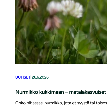
|
UUTISET
26.6.2026
Nurmikko kukkimaan – matalakasvuiset 
Onko pihassasi nurmikko, jota et syystä tai toises