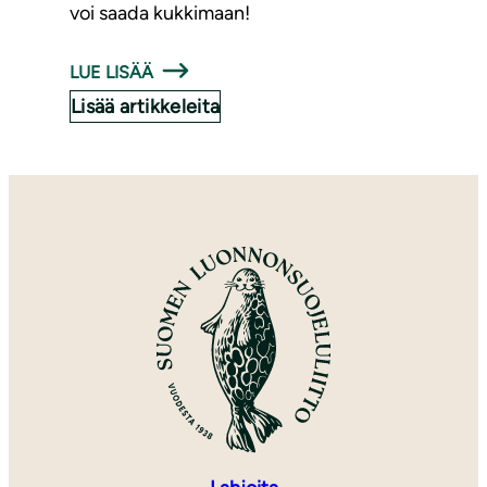
voi saada kukkimaan!
LUE LISÄÄ
Lisää artikkeleita