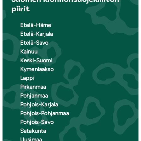
piirit
Etelä-Häme
Etelä-Karjala
Etelä-Savo
Kainuu
Keski-Suomi
Kymenlaakso
Lappi
Pirkanmaa
Pohjanmaa
Pohjois-Karjala
Pohjois-Pohjanmaa
Pohjois-Savo
Satakunta
Uusimaa