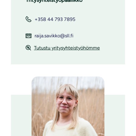
+358 44 793 7895
raija.savikko@sll.fi
Tutustu yritysyhteistyöhömme