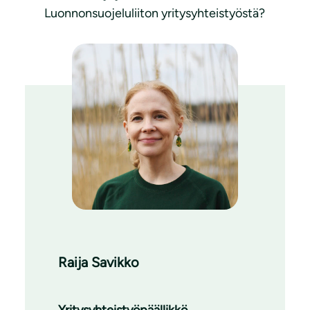
Luonnonsuojeluliiton yritysyhteistyöstä?
Raija Savikko
Yritysyhteistyöpäällikkö