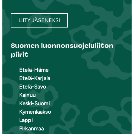
LIITY JÄSENEKSI
Suomen luonnonsuojeluliiton
piirit
Etelä-Häme
Etelä-Karjala
Etelä-Savo
Kainuu
Keski-Suomi
Kymenlaakso
Lappi
Pirkanmaa