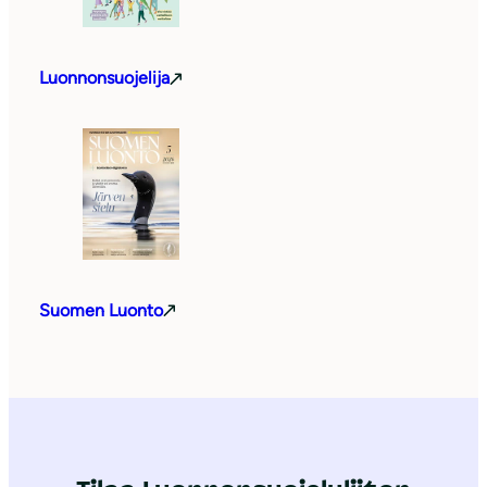
Luonnonsuojelija
Suomen Luonto