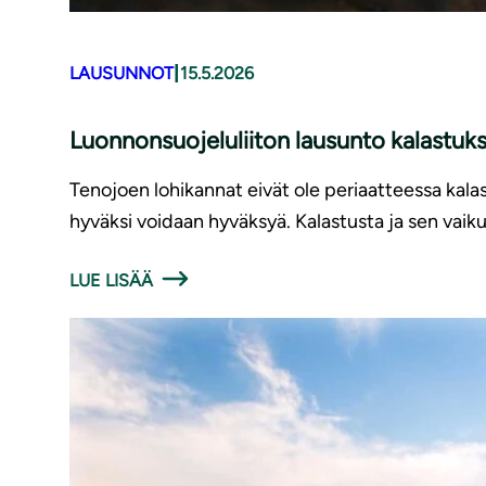
|
LAUSUNNOT
15.5.2026
Luonnonsuojeluliiton lausunto kalastuk
Tenojoen lohikannat eivät ole periaatteessa kalas
hyväksi voidaan hyväksyä. Kalastusta ja sen vaiku
LUE LISÄÄ