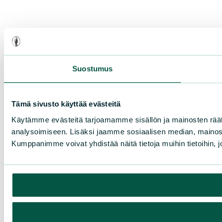
Suostumus
Tämä sivusto käyttää evästeitä
Käytämme evästeitä tarjoamamme sisällön ja mainosten rää
analysoimiseen. Lisäksi jaamme sosiaalisen median, mainosa
Kumppanimme voivat yhdistää näitä tietoja muihin tietoihin, joi