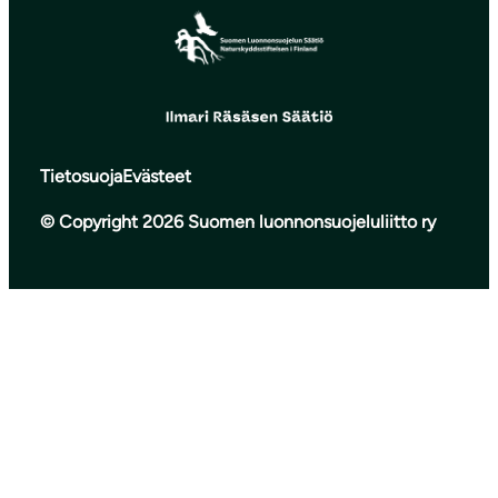
Tietosuoja
Evästeet
© Copyright 2026 Suomen luonnonsuojeluliitto ry