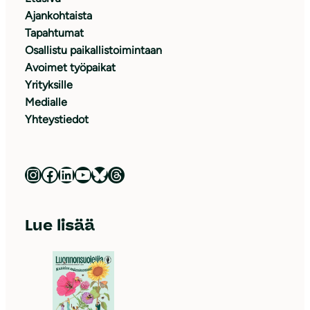
Ajankohtaista
Tapahtumat
Osallistu paikallistoimintaan
Avoimet työpaikat
Yrityksille
Medialle
Yhteystiedot
Luonnonsuojeluliitto Instagramissa
Luonnonsuojeluliitto Facebookissa
Luonnonsuojeluliitto LinkedInissä
Luonnonsuojeluliiton YouTube-kanava
Luonnonsuojeluliitto Blueskyssa
Luonnonsuojeluliitto Threadsissa
Lue lisää