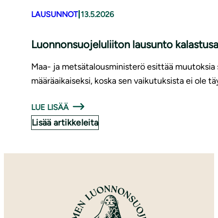
|
LAUSUNNOT
13.5.2026
Luonnonsuojeluliiton lausunto kalastu
Maa- ja metsätalousministerö esittää muutoksia s
määräaikaiseksi, koska sen vaikutuksista ei ole t
LUE LISÄÄ
Lisää artikkeleita