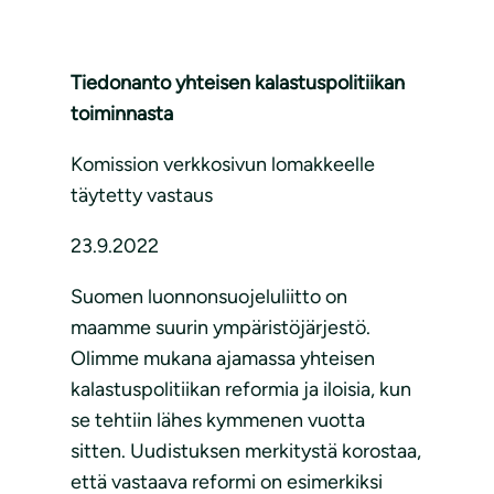
Tiedonanto yhteisen kalastuspolitiikan
toiminnasta
Komission verkkosivun lomakkeelle
täytetty vastaus
23.9.2022
Suomen luonnonsuojeluliitto on
maamme suurin ympäristöjärjestö.
Olimme mukana ajamassa yhteisen
kalastuspolitiikan reformia ja iloisia, kun
se tehtiin lähes kymmenen vuotta
sitten. Uudistuksen merkitystä korostaa,
että vastaava reformi on esimerkiksi