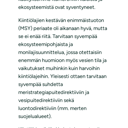
ekosysteemistä ovat syventyneet.
Kiintiölajien kestävän enimmäistuoton
(MSY) periaate oli aikanaan hyvä, mutta
se ei enää riitä. Tarvitaan syvempää
ekosysteemipohjaista ja
monilajisuunnittelua, jossa otettaisiin
enemmän huomioon myös vesien tila ja
vaikutukset muihinkin kuin harvoihin
kiintiölajeihin. Yleisesti ottaen tarvitaan
syvempää suhdetta
meristrategiapuitedirektiiviin ja
vesipuitedirektiiviin sekä
luontodirektiiviin (mm. merten
suojelualueet).