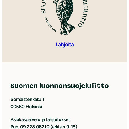
Lahjoita
Suomen luonnonsuojeluliitto
Sörnäistenkatu 1
00580 Helsinki
Asiakaspalvelu ja lahjoitukset
Puh. 09 228 08210 (arkisin 9-15)