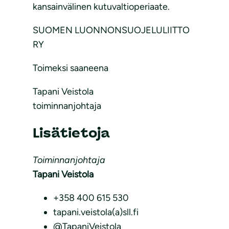
kansainvälinen kutuvaltioperiaate.
SUOMEN LUONNONSUOJELULIITTO
RY
Toimeksi saaneena
Tapani Veistola
toiminnanjohtaja
Lisätietoja
Toiminnanjohtaja
Tapani Veistola
+358 400 615 530
tapani.veistola(a)sll.fi
@TapaniVeistola