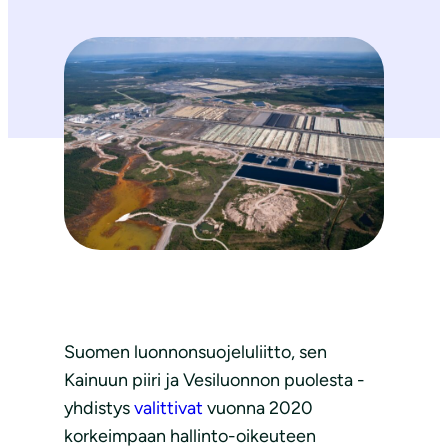
Suomen luonnonsuojeluliitto, sen
Kainuun piiri ja Vesiluonnon puolesta -
yhdistys
valittivat
vuonna 2020
korkeimpaan hallinto-oikeuteen