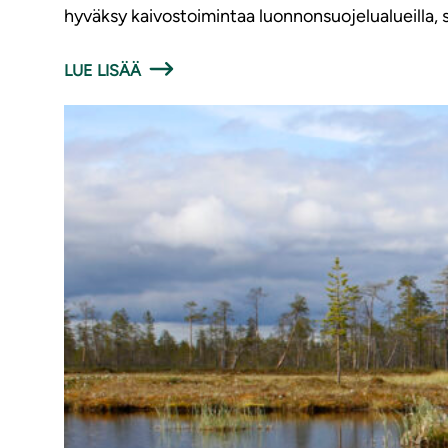
hyväksy kaivostoimintaa luonnonsuojelualueilla, 
LUE LISÄÄ