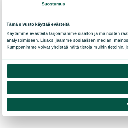
Suostumus
Tämä sivusto käyttää evästeitä
Käytämme evästeitä tarjoamamme sisällön ja mainosten rää
analysoimiseen. Lisäksi jaamme sosiaalisen median, mainosa
Kumppanimme voivat yhdistää näitä tietoja muihin tietoihin, joi