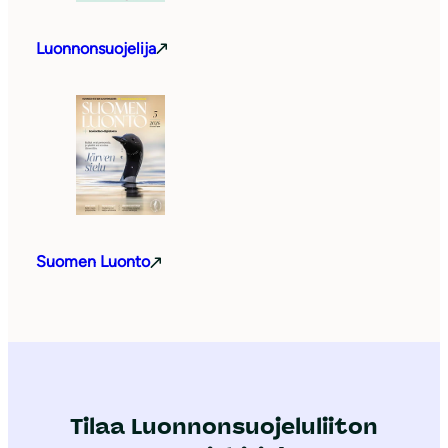
Luonnonsuojelija
Suomen Luonto
Tilaa Luonnonsuojeluliiton