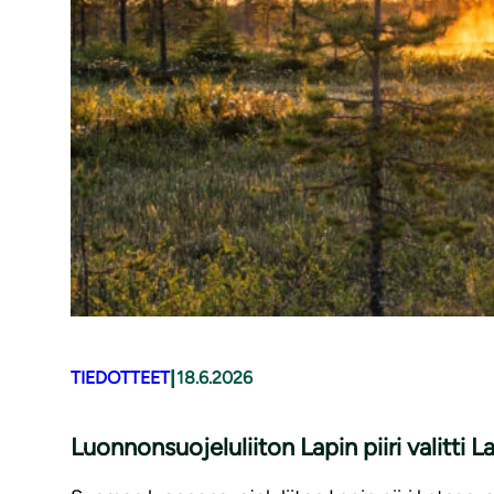
|
TIEDOTTEET
18.6.2026
Luonnonsuojeluliiton Lapin piiri valitti 