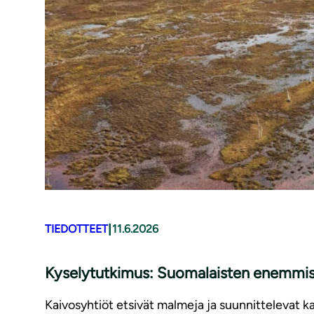
|
TIEDOTTEET
11.6.2026
Kyselytutkimus: Suomalaisten enemmistö 
Kaivosyhtiöt etsivät malmeja ja suunnittelevat ka