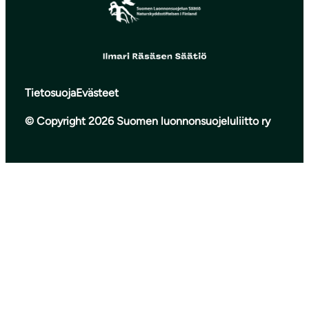
Tietosuoja
Evästeet
© Copyright 2026 Suomen luonnonsuojeluliitto ry