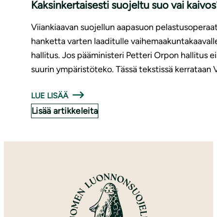
Kaksinkertaisesti suojeltu suo vai kaivos
Viiankiaavan suojellun aapasuon pelastusoperaati
hanketta varten laaditulle vaihemaakuntakaaval
hallitus. Jos pääministeri Petteri Orpon hallitus
suurin ympäristöteko. Tässä tekstissä kerrataan V
LUE LISÄÄ
Lisää artikkeleita