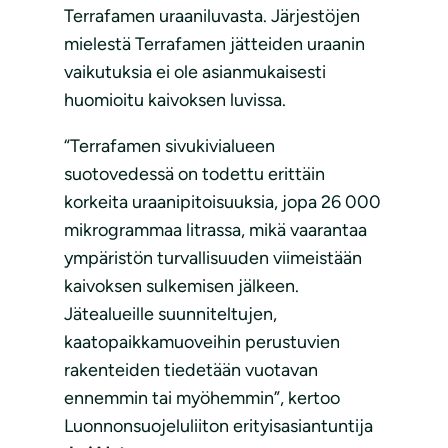
Terrafamen uraaniluvasta. Järjestöjen
mielestä Terrafamen jätteiden uraanin
vaikutuksia ei ole asianmukaisesti
huomioitu kaivoksen luvissa.
“Terrafamen sivukivialueen
suotovedessä on todettu erittäin
korkeita uraanipitoisuuksia, jopa 26 000
mikrogrammaa litrassa, mikä vaarantaa
ympäristön turvallisuuden viimeistään
kaivoksen sulkemisen jälkeen.
Jätealueille suunniteltujen,
kaatopaikkamuoveihin perustuvien
rakenteiden tiedetään vuotavan
ennemmin tai myöhemmin”, kertoo
Luonnonsuojeluliiton erityisasiantuntija