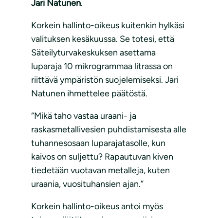
Jari Natunen
.
Korkein hallinto-oikeus kuitenkin hylkäsi
valituksen kesäkuussa. Se totesi, että
Säteilyturvakeskuksen asettama
luparaja 10 mikrogrammaa litrassa on
riittävä ympäristön suojelemiseksi. Jari
Natunen ihmettelee päätöstä.
“Mikä taho vastaa uraani- ja
raskasmetallivesien puhdistamisesta alle
tuhannesosaan luparajatasolle, kun
kaivos on suljettu? Rapautuvan kiven
tiedetään vuotavan metalleja, kuten
uraania, vuosituhansien ajan.”
Korkein hallinto-oikeus antoi myös