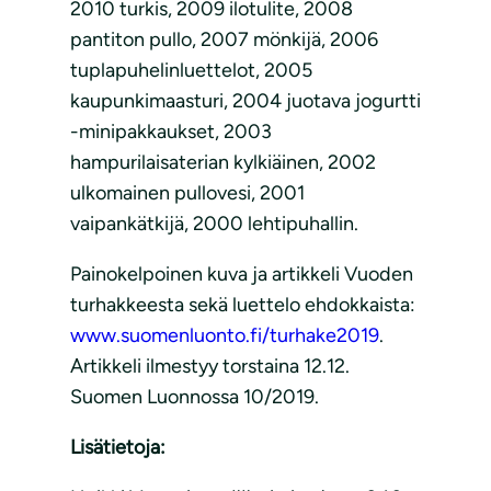
2010 turkis, 2009 ilotulite, 2008
pantiton pullo, 2007 mönkijä, 2006
tuplapuhelinluettelot, 2005
kaupunkimaasturi, 2004 juotava jogurtti
-minipakkaukset, 2003
hampurilaisaterian kylkiäinen, 2002
ulkomainen pullovesi, 2001
vaipankätkijä, 2000 lehtipuhallin.
Painokelpoinen kuva ja artikkeli Vuoden
turhakkeesta sekä luettelo ehdokkaista:
www.suomenluonto.fi/turhake2019
.
Artikkeli ilmestyy torstaina 12.12.
Suomen Luonnossa 10/2019.
Lisätietoja: