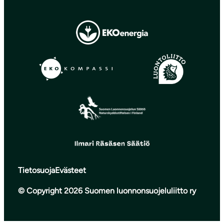
Tietosuoja
Evästeet
© Copyright 2026 Suomen luonnonsuojeluliitto ry