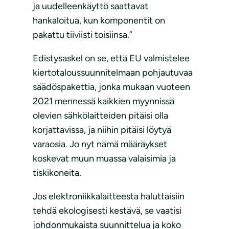
ja uudelleenkäyttö saattavat
hankaloitua, kun komponentit on
pakattu tiiviisti toisiinsa.”
Edistysaskel on se, että EU valmistelee
kiertotaloussuunnitelmaan pohjautuvaa
säädöspakettia, jonka mukaan vuoteen
2021 mennessä kaikkien myynnissä
olevien sähkölaitteiden pitäisi olla
korjattavissa, ja niihin pitäisi löytyä
varaosia. Jo nyt nämä määräykset
koskevat muun muassa valaisimia ja
tiskikoneita.
Jos elektroniikkalaitteesta haluttaisiin
tehdä ekologisesti kestävä, se vaatisi
johdonmukaista suunnittelua ja koko