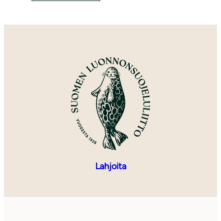
Lahjoita