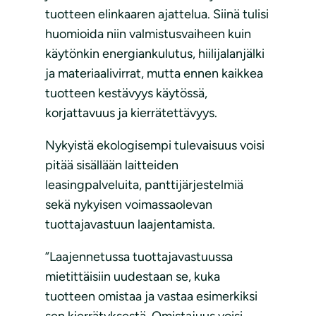
tuotteen elinkaaren ajattelua. Siinä tulisi
huomioida niin valmistusvaiheen kuin
käytönkin energiankulutus, hiilijalanjälki
ja materiaalivirrat, mutta ennen kaikkea
tuotteen kestävyys käytössä,
korjattavuus ja kierrätettävyys.
Nykyistä ekologisempi tulevaisuus voisi
pitää sisällään laitteiden
leasingpalveluita, panttijärjestelmiä
sekä nykyisen voimassaolevan
tuottajavastuun laajentamista.
”Laajennetussa tuottajavastuussa
mietittäisiin uudestaan se, kuka
tuotteen omistaa ja vastaa esimerkiksi