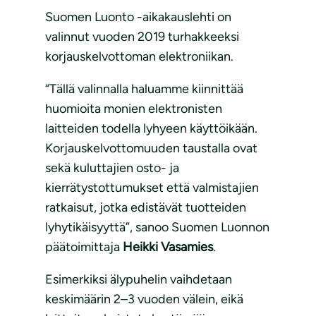
Suomen Luonto -aikakauslehti on
valinnut vuoden 2019 turhakkeeksi
korjauskelvottoman elektroniikan.
“Tällä valinnalla haluamme kiinnittää
huomioita monien elektronisten
laitteiden todella lyhyeen käyttöikään.
Korjauskelvottomuuden taustalla ovat
sekä kuluttajien osto- ja
kierrätystottumukset että valmistajien
ratkaisut, jotka edistävät tuotteiden
lyhytikäisyyttä”, sanoo Suomen Luonnon
päätoimittaja
Heikki Vasamies
.
Esimerkiksi älypuhelin vaihdetaan
keskimäärin 2–3 vuoden välein, eikä