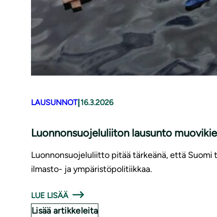
|
LAUSUNNOT
16.3.2026
Luonnonsuojeluliiton lausunto muovikie
Luonnonsuojeluliitto pitää tärkeänä, että Suomi
ilmasto- ja ympäristöpolitiikkaa.
LUE LISÄÄ
Lisää artikkeleita