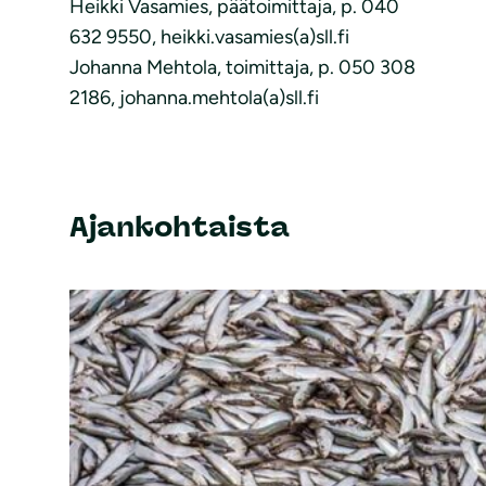
Heikki Vasamies, päätoimittaja, p. 040
632 9550, heikki.vasamies(a)sll.fi
Johanna Mehtola, toimittaja, p. 050 308
2186, johanna.mehtola(a)sll.fi
Ajankohtaista