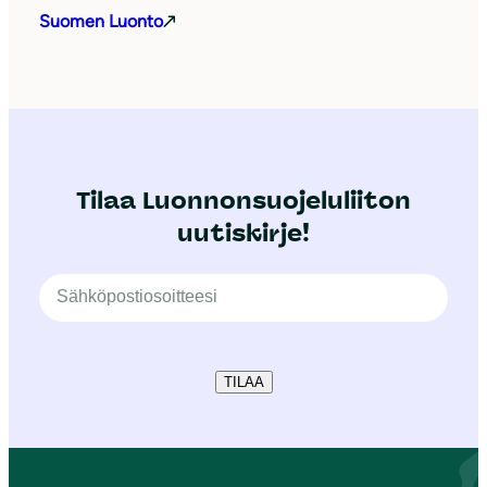
Suomen Luonto
Tilaa Luonnonsuojeluliiton
uutiskirje!
TILAA