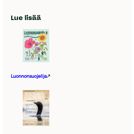
Lue lisää
Luonnonsuojelija