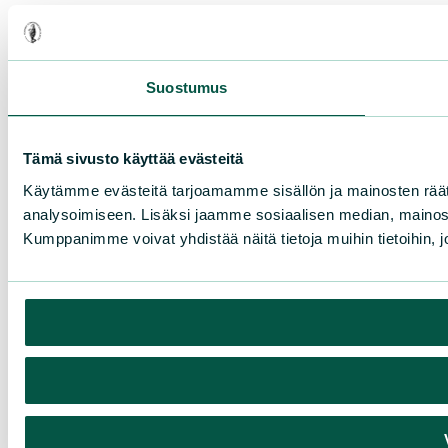
Suostumus
Tämä sivusto käyttää evästeitä
Käytämme evästeitä tarjoamamme sisällön ja mainosten rää
analysoimiseen. Lisäksi jaamme sosiaalisen median, mainosa
Kumppanimme voivat yhdistää näitä tietoja muihin tietoihin, joi