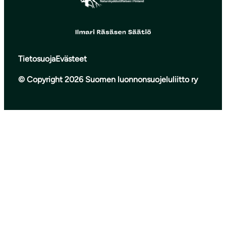
Tietosuoja
Evästeet
© Copyright 2026 Suomen luonnonsuojeluliitto ry