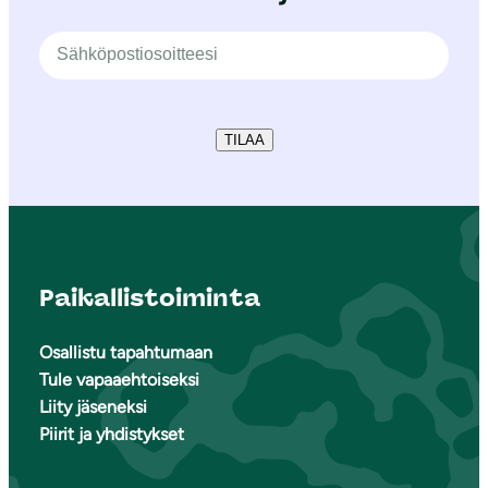
TILAA
Paikallistoiminta
Osallistu tapahtumaan
Tule vapaaehtoiseksi
Liity jäseneksi
Piirit ja yhdistykset