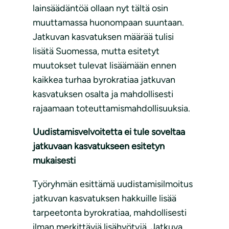
lainsäädäntöä ollaan nyt tältä osin
muuttamassa huonompaan suuntaan.
Jatkuvan kasvatuksen määrää tulisi
lisätä Suomessa, mutta esitetyt
muutokset tulevat lisäämään ennen
kaikkea turhaa byrokratiaa jatkuvan
kasvatuksen osalta ja mahdollisesti
rajaamaan toteuttamismahdollisuuksia.
Uudistamisvelvoitetta ei tule soveltaa
jatkuvaan kasvatukseen esitetyn
mukaisesti
Työryhmän esittämä uudistamisilmoitus
jatkuvan kasvatuksen hakkuille lisää
tarpeetonta byrokratiaa, mahdollisesti
ilman merkittäviä lisähyötyjä. Jatkuva