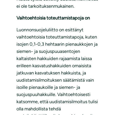
ei ole tarkoituksenmukainen.
Vaihtoehtoisia toteuttamistapoja on
Luonnonsuojeluliitto on esittänyt
vaihtoehtoisia toteuttamistapoja, kuten
isojen 0,1-0,3 hehtaarin pienaukkojen ja
siemen- ja suojuspuuasentojen
kaltaisten hakkuiden rajaamista laissa
erilleen kasvatushakkuiden omaisista
jatkuvan kasvatuksen hakkuista, ja
uudistamisilmoituksen säätämistä vain
isoille pienaukoille ja siemen- ja
suojuspuuhakkuille. Vaihtoehtoisesti
katsomme, että uudistamisilmoitus tulisi
olla mahdollista tehdä