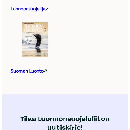
Luonnonsuojelija
Suomen Luonto
Tilaa Luonnonsuojeluliiton
uutiskirje!