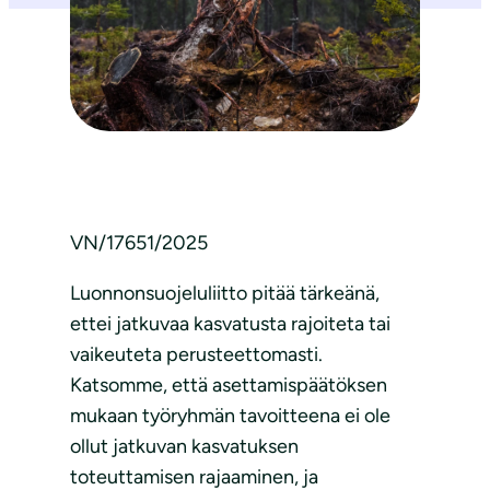
VN/17651/2025
Luonnonsuojeluliitto pitää tärkeänä,
ettei jatkuvaa kasvatusta rajoiteta tai
vaikeuteta perusteettomasti.
Katsomme, että asettamispäätöksen
mukaan työryhmän tavoitteena ei ole
ollut jatkuvan kasvatuksen
toteuttamisen rajaaminen, ja