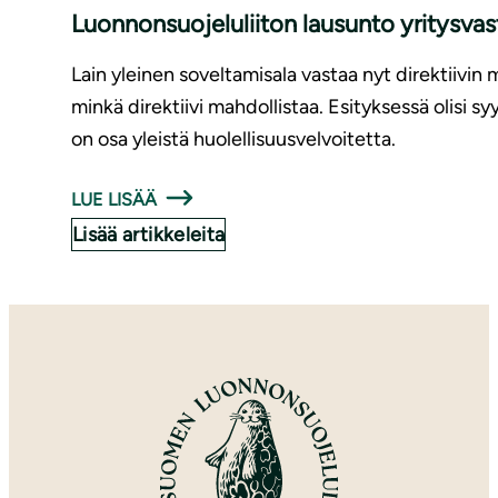
Luonnonsuojeluliiton lausunto yritysv
Lain yleinen soveltamisala vastaa nyt direktiivin 
minkä direktiivi mahdollistaa. Esityksessä olisi 
on osa yleistä huolellisuusvelvoitetta.
LUE LISÄÄ
Lisää artikkeleita