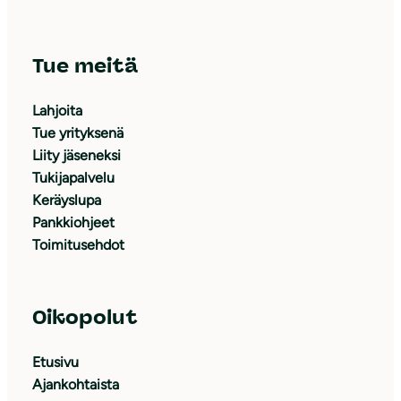
Tue meitä
Lahjoita
Tue yrityksenä
Liity jäseneksi
Tukijapalvelu
Keräyslupa
Pankkiohjeet
Toimitusehdot
Oikopolut
Etusivu
Ajankohtaista