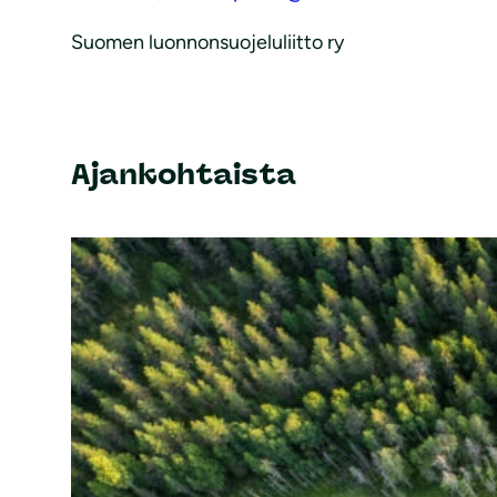
Suomen luonnonsuojeluliitto ry
Ajankohtaista