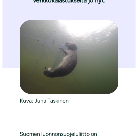
verkkokalastukselta jo nyt.
Kuva: Juha Taskinen
Suomen luonnonsuojeluliitto on