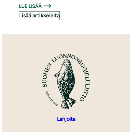
LUE LISÄÄ
Lisää artikkeleita
Lahjoita