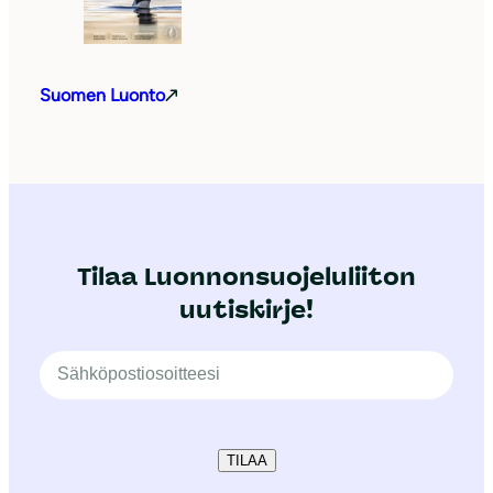
Suomen Luonto
Tilaa Luonnonsuojeluliiton
uutiskirje!
TILAA