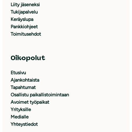
Liity jäseneksi
Tukijapalvelu
Keräyslupa
Pankkiohjeet
Toimitusehdot
Oikopolut
Etusivu
Ajankohtaista
Tapahtumat
Osallistu paikallistoimintaan
Avoimet työpaikat
Yrityksille
Medialle
Yhteystiedot