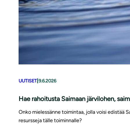
|
UUTISET
9.6.2026
Hae rahoitusta Saimaan järvilohen, saim
Onko mielessänne toimintaa, jolla voisi edistää 
resursseja tälle toiminnalle?