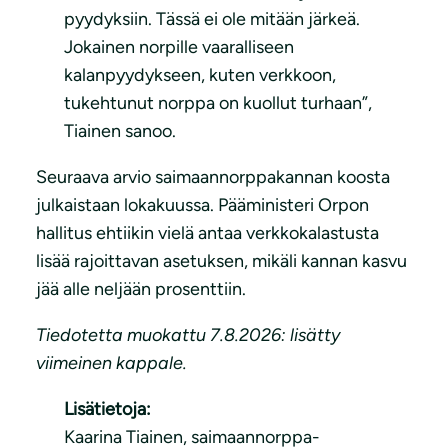
pyydyksiin. Tässä ei ole mitään järkeä.
Jokainen norpille vaaralliseen
kalanpyydykseen, kuten verkkoon,
tukehtunut norppa on kuollut turhaan”,
Tiainen sanoo.
Seuraava arvio saimaannorppakannan koosta
julkaistaan lokakuussa. Pääministeri Orpon
hallitus ehtiikin vielä antaa verkkokalastusta
lisää rajoittavan asetuksen, mikäli kannan kasvu
jää alle neljään prosenttiin.
Tiedotetta muokattu 7.8.2026: lisätty
viimeinen kappale.
Lisätietoja:
Kaarina Tiainen, saimaannorppa-