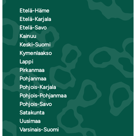
Etelä-Häme
Etelä-Karjala
Etelä-Savo
Kainuu
Keski-Suomi
Kymenlaakso
Lappi
Pirkanmaa
Pohjanmaa
Pohjois-Karjala
Pohjois-Pohjanmaa
Pohjois-Savo
Satakunta
Uusimaa
Varsinais-Suomi