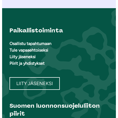
Paikallistoiminta
Osallistu tapahtumaan
Tule vapaaehtoiseksi
Liity jäseneksi
Piirit ja yhdistykset
LIITY JÄSENEKSI
Suomen luonnonsuojeluliiton
piirit