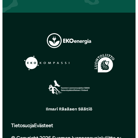
Tietosuoja
Evästeet