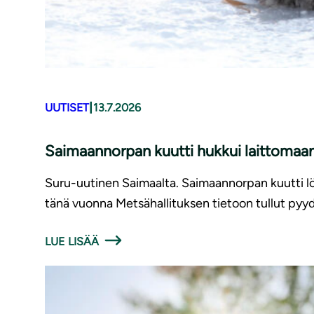
|
UUTISET
13.7.2026
Saimaannorpan kuutti hukkui laittomaan
Suru-uutinen Saimaalta. Saimaannorpan kuutti löy
tänä vuonna Metsähallituksen tietoon tullut pyyd
LUE LISÄÄ