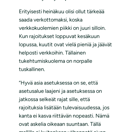
Erityisesti heinäkuu olisi ollut tärkeää
saada verkottomaksi, koska
verkkokuolemien piikki on juuri silloin.
Kun rajoitukset loppuvat kesäkuun
lopussa, kuutit ovat vielä pieniä ja jäävät
helposti verkkoihin. Tällainen
tukehtumiskuolema on norpalle
tuskallinen.
“Hyvä asia asetuksessa on se, että
asetusalue laajeni ja asetuksessa on
jatkossa selkeät rajat sille, että
rajoituksia lisätään tulevaisuudessa, jos
kanta ei kasva riittävän nopeasti. Nämä
ovat askelia oikeaan suuntaan. Tällä