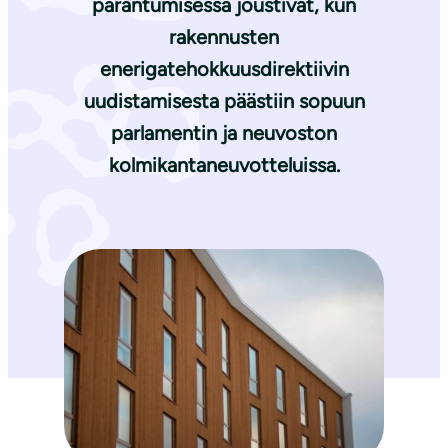
parantumisessa joustivat, kun
rakennusten
enerigatehokkuusdirektiivin
uudistamisesta päästiin sopuun
parlamentin ja neuvoston
kolmikantaneuvotteluissa.