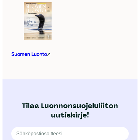
Suomen Luonto
Tilaa Luonnonsuojeluliiton
uutiskirje!