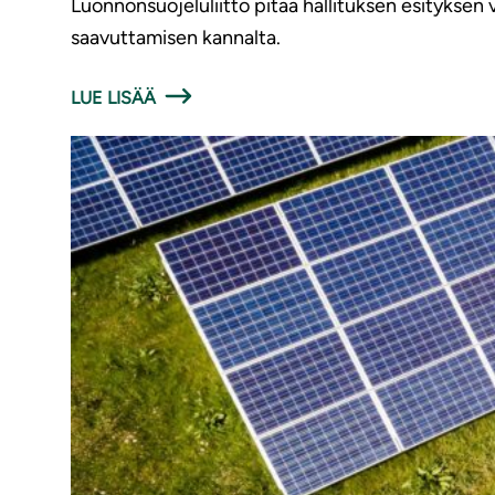
Luonnonsuojeluliitto pitää hallituksen esityksen
saavuttamisen kannalta.
LUE LISÄÄ