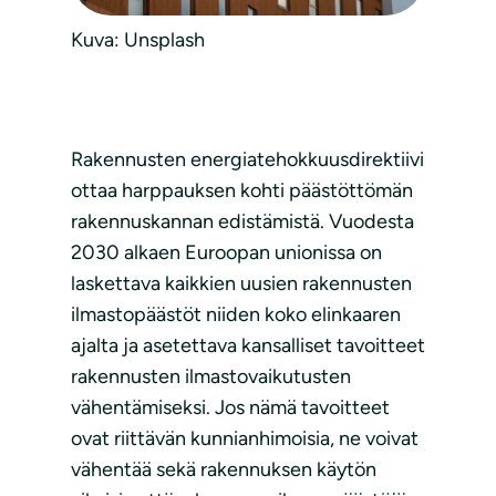
Kuva: Unsplash
Rakennusten energiatehokkuusdirektiivi
ottaa harppauksen kohti päästöttömän
rakennuskannan edistämistä. Vuodesta
2030 alkaen Euroopan unionissa on
laskettava kaikkien uusien rakennusten
ilmastopäästöt niiden koko elinkaaren
ajalta ja asetettava kansalliset tavoitteet
rakennusten ilmastovaikutusten
vähentämiseksi. Jos nämä tavoitteet
ovat riittävän kunnianhimoisia, ne voivat
vähentää sekä rakennuksen käytön