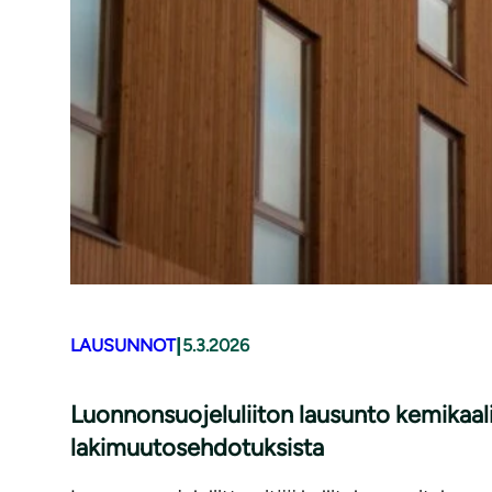
|
LAUSUNNOT
5.3.2026
Luonnonsuojeluliiton lausunto kemikaali
lakimuutosehdotuksista