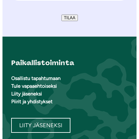
TILAA
Paikallistoiminta
Osallistu tapahtumaan
Tule vapaaehtoiseksi
Liity jäseneksi
Piirit ja yhdistykset
LIITY JÄSENEKSI