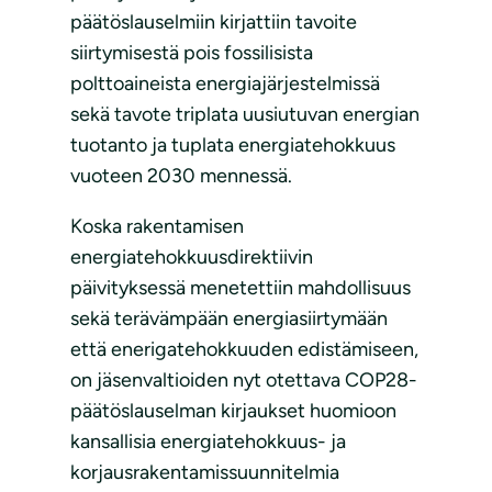
päätöslauselmiin kirjattiin tavoite
siirtymisestä pois fossilisista
polttoaineista energiajärjestelmissä
sekä tavote triplata uusiutuvan energian
tuotanto ja tuplata energiatehokkuus
vuoteen 2030 mennessä.
Koska rakentamisen
energiatehokkuusdirektiivin
päivityksessä menetettiin mahdollisuus
sekä terävämpään energiasiirtymään
että enerigatehokkuuden edistämiseen,
on jäsenvaltioiden nyt otettava COP28-
päätöslauselman kirjaukset huomioon
kansallisia energiatehokkuus- ja
korjausrakentamissuunnitelmia