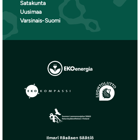
Satakunta
Uusimaa
Varsinais-Suomi