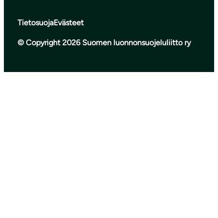
Tietosuoja
Evästeet
© Copyright 2026 Suomen luonnonsuojeluliitto ry