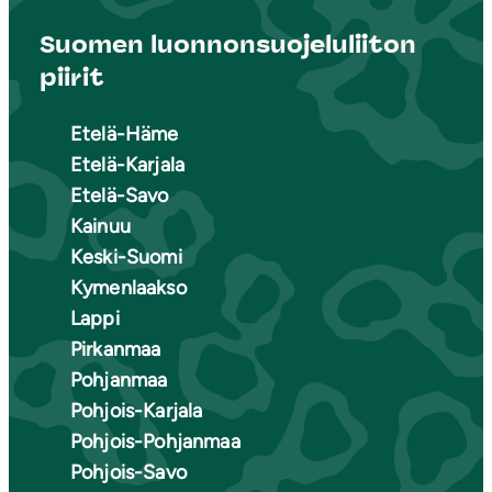
Suomen luonnonsuojeluliiton
piirit
Etelä-Häme
Etelä-Karjala
Etelä-Savo
Kainuu
Keski-Suomi
Kymenlaakso
Lappi
Pirkanmaa
Pohjanmaa
Pohjois-Karjala
Pohjois-Pohjanmaa
Pohjois-Savo