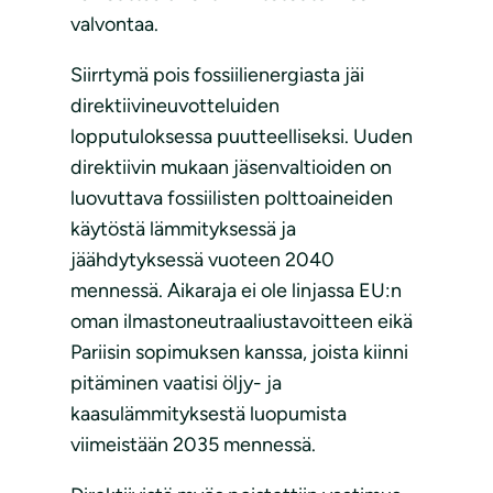
valvontaa.
Siirrtymä pois fossiilienergiasta jäi
direktiivineuvotteluiden
lopputuloksessa puutteelliseksi. Uuden
direktiivin mukaan jäsenvaltioiden on
luovuttava fossiilisten polttoaineiden
käytöstä lämmityksessä ja
jäähdytyksessä vuoteen 2040
mennessä. Aikaraja ei ole linjassa EU:n
oman ilmastoneutraaliustavoitteen eikä
Pariisin sopimuksen kanssa, joista kiinni
pitäminen vaatisi öljy- ja
kaasulämmityksestä luopumista
viimeistään 2035 mennessä.