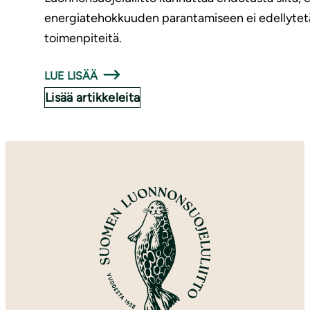
energiatehokkuuden parantamiseen ei edellytetä
toimenpiteitä.
LUE LISÄÄ
Lisää artikkeleita