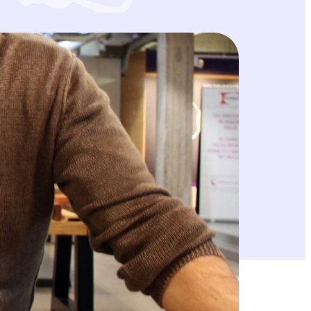
sa. Olemme pystyneet lahjoittamaan jo 55