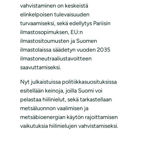
vahvistaminen on keskeistä
elinkelpoisen tulevaisuuden
turvaamiseksi, sekä edellytys Pariisin
ilmastosopimuksen, EU:n
ilmastositoumusten ja Suomen
ilmastolaissa säädetyn vuoden 2035
ilmastoneutraaliustavoitteen
saavuttamiseksi.
Nyt julkaistuissa politiikkasuosituksissa
esitellään keinoja, joilla Suomi voi
pelastaa hiilinielut, sekä tarkastellaan
metsäluonnon vaalimisen ja
metsäbioenergian käytön rajoittamisen
vaikutuksia hiilinielujen vahvistamiseksi.