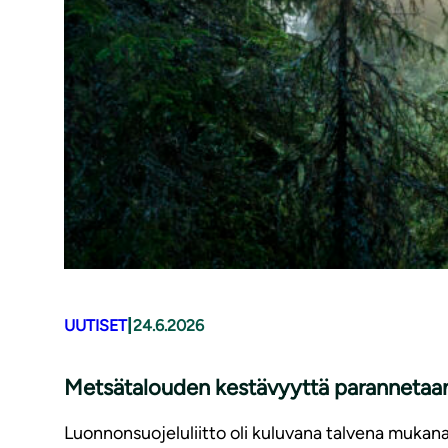
|
UUTISET
24.6.2026
Metsätalouden kestävyyttä parannetaan,
Luonnonsuojeluliitto oli kuluvana talvena mukan