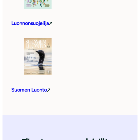
Luonnonsuojelija
Suomen Luonto