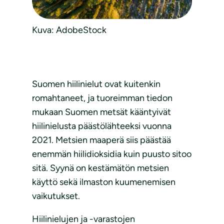
Kuva: AdobeStock
Suomen hiilinielut ovat kuitenkin
romahtaneet, ja tuoreimman tiedon
mukaan Suomen metsät kääntyivät
hiilinielusta päästölähteeksi vuonna
2021. Metsien maaperä siis päästää
enemmän hiilidioksidia kuin puusto sitoo
sitä. Syynä on kestämätön metsien
käyttö sekä ilmaston kuumenemisen
vaikutukset.
Hiilinielujen ja -varastojen