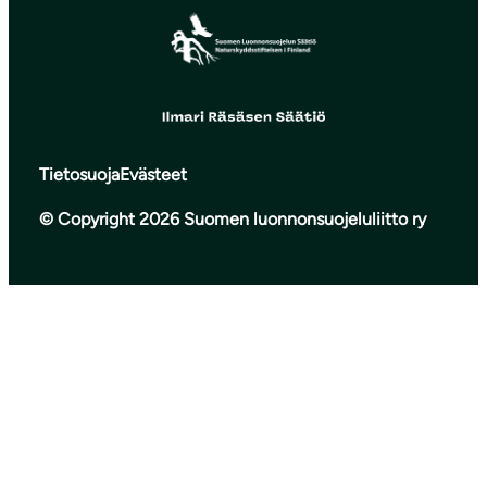
Tietosuoja
Evästeet
© Copyright 2026 Suomen luonnonsuojeluliitto ry