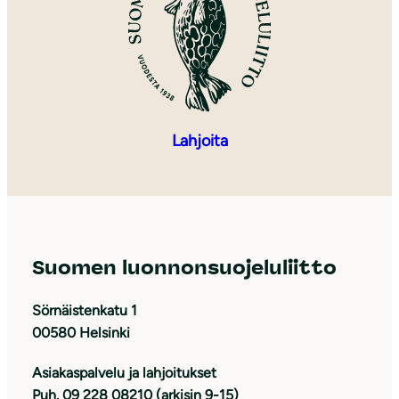
Lahjoita
Suomen luonnonsuojeluliitto
Sörnäistenkatu 1
00580 Helsinki
Asiakaspalvelu ja lahjoitukset
Puh. 09 228 08210 (arkisin 9-15)