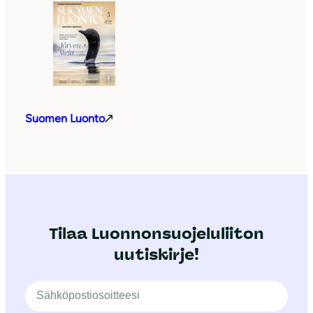
Suomen Luonto
Tilaa Luonnonsuojeluliiton
uutiskirje!