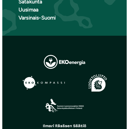
Satakunta
Uusimaa
Varsinais-Suomi