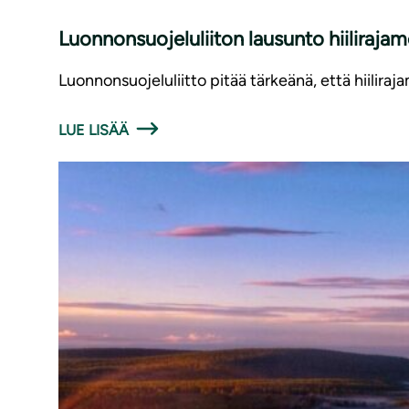
Luonnonsuojeluliiton lausunto hiilira
Luonnonsuojeluliitto pitää tärkeänä, että hiilira
LUE LISÄÄ