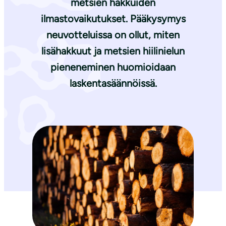
metsien hakkuiden
ilmastovaikutukset. Pääkysymys
neuvotteluissa on ollut, miten
lisähakkuut ja metsien hiilinielun
pieneneminen huomioidaan
laskentasäännöissä.