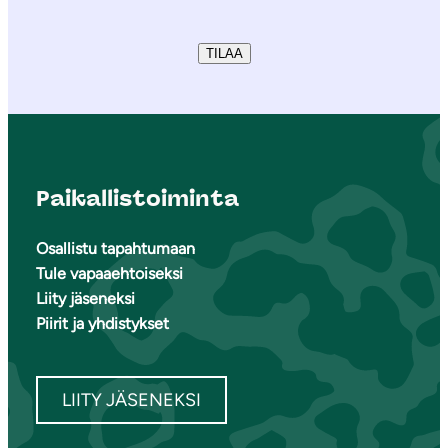
TILAA
Paikallistoiminta
Osallistu tapahtumaan
Tule vapaaehtoiseksi
Liity jäseneksi
Piirit ja yhdistykset
LIITY JÄSENEKSI