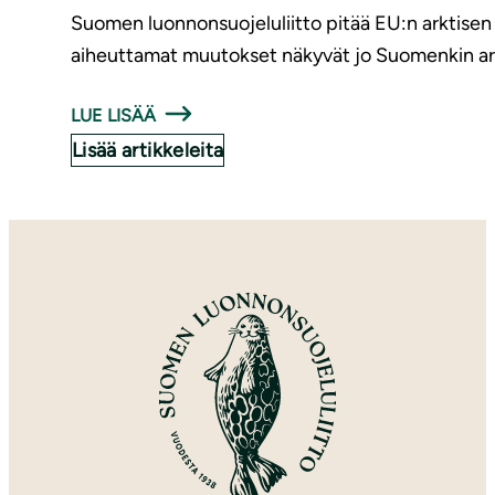
Suomen luonnonsuojeluliitto pitää EU:n arktisen
aiheuttamat muutokset näkyvät jo Suomenkin arkti
LUE LISÄÄ
Lisää artikkeleita