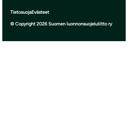
Tietosuoja
Evästeet
© Copyright 2026 Suomen luonnonsuojeluliitto ry