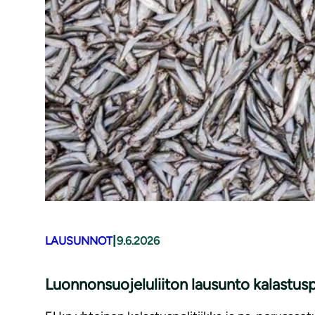
|
LAUSUNNOT
9.6.2026
Luonnonsuojeluliiton lausunto kalastusp