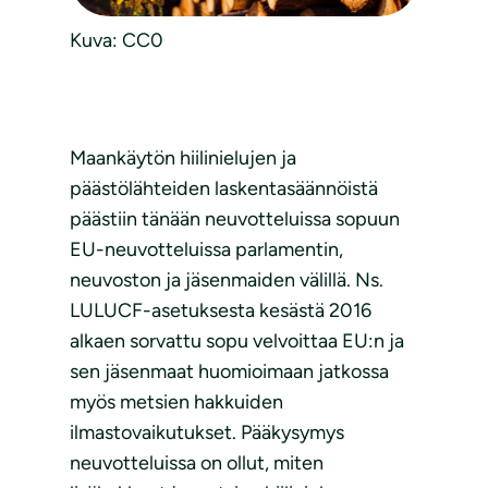
Kuva: CC0
Maankäytön hiilinielujen ja
päästölähteiden laskentasäännöistä
päästiin tänään neuvotteluissa sopuun
EU-neuvotteluissa parlamentin,
neuvoston ja jäsenmaiden välillä. Ns.
LULUCF-asetuksesta kesästä 2016
alkaen sorvattu sopu velvoittaa EU:n ja
sen jäsenmaat huomioimaan jatkossa
myös metsien hakkuiden
ilmastovaikutukset. Pääkysymys
neuvotteluissa on ollut, miten