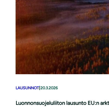
|
LAUSUNNOT
20.3.2026
Luonnonsuojeluliiton lausunto EU:n arkti