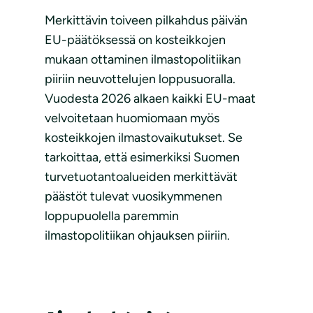
Merkittävin toiveen pilkahdus päivän
EU-päätöksessä on kosteikkojen
mukaan ottaminen ilmastopolitiikan
piiriin neuvottelujen loppusuoralla.
Vuodesta 2026 alkaen kaikki EU-maat
velvoitetaan huomiomaan myös
kosteikkojen ilmastovaikutukset. Se
tarkoittaa, että esimerkiksi Suomen
turvetuotantoalueiden merkittävät
päästöt tulevat vuosikymmenen
loppupuolella paremmin
ilmastopolitiikan ohjauksen piiriin.