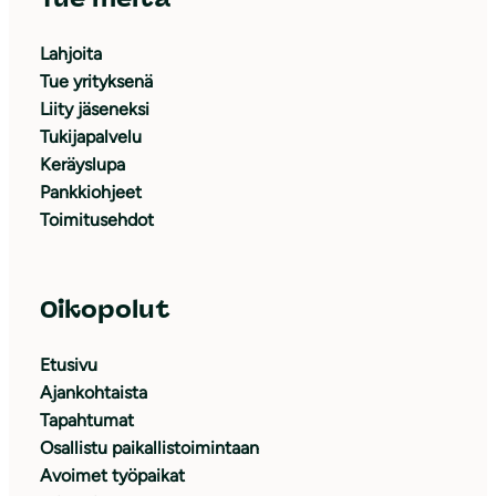
Lahjoita
Tue yrityksenä
Liity jäseneksi
Tukijapalvelu
Keräyslupa
Pankkiohjeet
Toimitusehdot
Oikopolut
Etusivu
Ajankohtaista
Tapahtumat
Osallistu paikallistoimintaan
Avoimet työpaikat