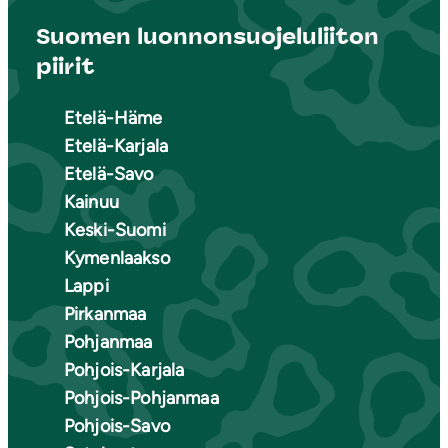
Suomen luonnonsuojeluliiton
piirit
Etelä-Häme
Etelä-Karjala
Etelä-Savo
Kainuu
Keski-Suomi
Kymenlaakso
Lappi
Pirkanmaa
Pohjanmaa
Pohjois-Karjala
Pohjois-Pohjanmaa
Pohjois-Savo