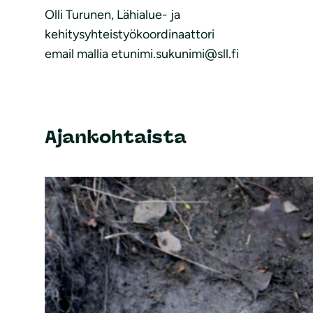
Olli Turunen, Lähialue- ja
kehitysyhteistyökoordinaattori
email mallia etunimi.sukunimi@sll.fi
Ajankohtaista