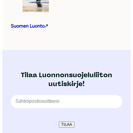
Suomen Luonto
Tilaa Luonnonsuojeluliiton
uutiskirje!
TILAA