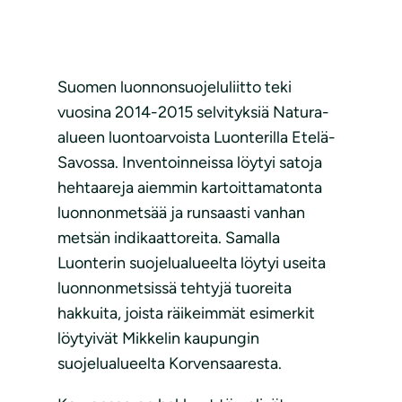
Suomen luonnonsuojeluliitto teki
vuosina 2014-2015 selvityksiä Natura-
alueen luontoarvoista Luonterilla Etelä-
Savossa. Inventoinneissa löytyi satoja
hehtaareja aiemmin kartoittamatonta
luonnonmetsää ja runsaasti vanhan
metsän indikaattoreita. Samalla
Luonterin suojelualueelta löytyi useita
luonnonmetsissä tehtyjä tuoreita
hakkuita, joista räikeimmät esimerkit
löytyivät Mikkelin kaupungin
suojelualueelta Korvensaaresta.