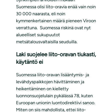
Suomessa olisi liito-oravia enää vain noin
30 000 naarasta, eli noin
kymmenkertainen määrä pieneen Viroon
verrattuna. Suomessa riskinä ovat nyt
alueelliset sukupuutot
metsätalousvaltaisilla seuduilla.
Laki suojelee liito-oravan tiukasti,
käytäntö ei
Suomessa liito-oravan lisääntymis- ja
levähdyspaikkojen hävittäminen ja
heikentäminen on kielletty
luonnonsuojelulain pykälässä 78, kuten
Euroopan unionin luontodirektiivi sanoo.
Miten on siis mahdollista, ettei liito-