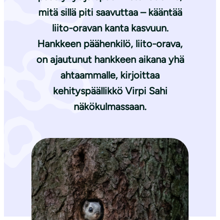
mitä sillä piti saavuttaa – kääntää
liito-oravan kanta kasvuun.
Hankkeen päähenkilö, liito-orava,
on ajautunut hankkeen aikana yhä
ahtaammalle, kirjoittaa
kehityspäällikkö Virpi Sahi
näkökulmassaan.