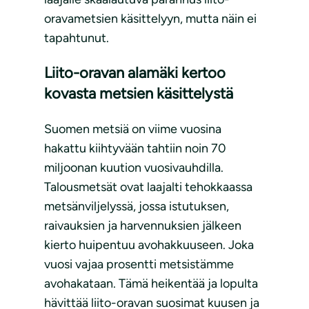
oravametsien käsittelyyn, mutta näin ei
tapahtunut.
Liito-oravan alamäki kertoo
kovasta metsien käsittelystä
Suomen metsiä on viime vuosina
hakattu kiihtyvään tahtiin noin 70
miljoonan kuution vuosivauhdilla.
Talousmetsät ovat laajalti tehokkaassa
metsänviljelyssä, jossa istutuksen,
raivauksien ja harvennuksien jälkeen
kierto huipentuu avohakkuuseen. Joka
vuosi vajaa prosentti metsistämme
avohakataan. Tämä heikentää ja lopulta
hävittää liito-oravan suosimat kuusen ja