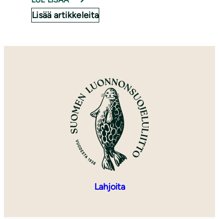
Lisää artikkeleita
Lahjoita