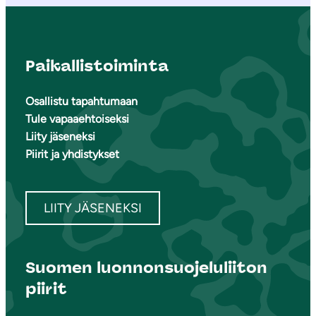
Paikallistoiminta
Osallistu tapahtumaan
Tule vapaaehtoiseksi
Liity jäseneksi
Piirit ja yhdistykset
LIITY JÄSENEKSI
Suomen luonnonsuojeluliiton
piirit