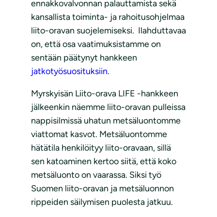
ennakkovalvonnan palauttamista sekä
kansallista toiminta- ja rahoitusohjelmaa
liito-oravan suojelemiseksi. Ilahduttavaa
on, että osa vaatimuksistamme on
sentään päätynyt hankkeen
jatkotyösuosituksiin
.
Myrskyisän Liito-orava LIFE -hankkeen
jälkeenkin näemme liito-oravan pulleissa
nappisilmissä uhatun metsäluontomme
viattomat kasvot. Metsäluontomme
hätätila henkilöityy liito-oravaan, sillä
sen katoaminen kertoo siitä, että koko
metsäluonto on vaarassa. Siksi työ
Suomen liito-oravan ja metsäluonnon
rippeiden säilymisen puolesta jatkuu.