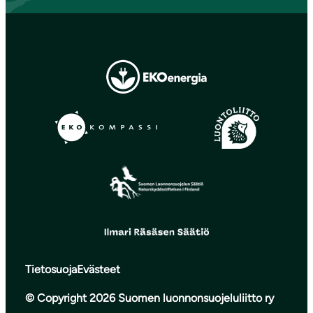
Tietosuoja
Evästeet
© Copyright 2026 Suomen luonnonsuojeluliitto ry