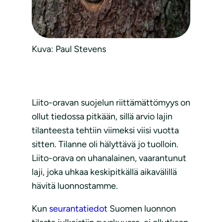
Kuva: Paul Stevens
Liito-oravan suojelun riittämättömyys on
ollut tiedossa pitkään, sillä arvio lajin
tilanteesta tehtiin viimeksi viisi vuotta
sitten. Tilanne oli hälyttävä jo tuolloin.
Liito-orava on uhanalainen, vaarantunut
laji, joka uhkaa keskipitkällä aikavälillä
hävitä luonnostamme.
Kun
seurantatiedot
Suomen luonnon