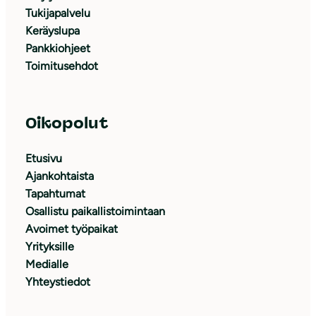
Tukijapalvelu
Keräyslupa
Pankkiohjeet
Toimitusehdot
Oikopolut
Etusivu
Ajankohtaista
Tapahtumat
Osallistu paikallistoimintaan
Avoimet työpaikat
Yrityksille
Medialle
Yhteystiedot