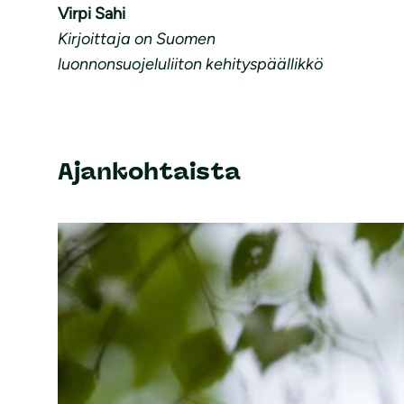
Virpi Sahi
Kirjoittaja on Suomen
luonnonsuojeluliiton kehityspäällikkö
Ajankohtaista