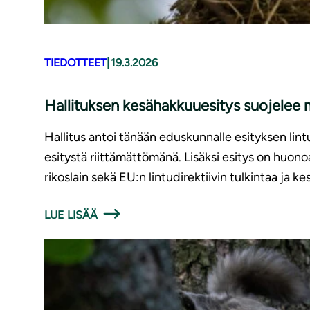
|
TIEDOTTEET
19.3.2026
Hallituksen kesähakkuuesitys suojelee 
Hallitus antoi tänään eduskunnalle esityksen lin
esitystä riittämättömänä. Lisäksi esitys on huono
rikoslain sekä EU:n lintudirektiivin tulkintaa ja ke
LUE LISÄÄ