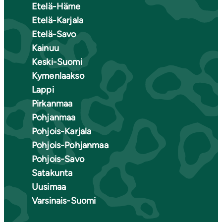
Etelä-Häme
Etelä-Karjala
Etelä-Savo
Kainuu
Keski-Suomi
Kymenlaakso
Lappi
Pirkanmaa
Pohjanmaa
Pohjois-Karjala
Pohjois-Pohjanmaa
Pohjois-Savo
Satakunta
Uusimaa
Varsinais-Suomi