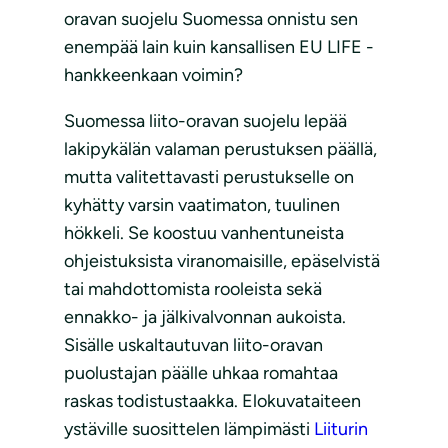
oravan suojelu Suomessa onnistu sen
enempää lain kuin kansallisen EU LIFE -
hankkeenkaan voimin?
Suomessa liito-oravan suojelu lepää
lakipykälän valaman perustuksen päällä,
mutta valitettavasti perustukselle on
kyhätty varsin vaatimaton, tuulinen
hökkeli. Se koostuu vanhentuneista
ohjeistuksista viranomaisille, epäselvistä
tai mahdottomista rooleista sekä
ennakko- ja jälkivalvonnan aukoista.
Sisälle uskaltautuvan liito-oravan
puolustajan päälle uhkaa romahtaa
raskas todistustaakka. Elokuvataiteen
ystäville suosittelen lämpimästi
Liiturin