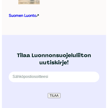
Suomen Luonto
Tilaa Luonnonsuojeluliiton
uutiskirje!
TILAA