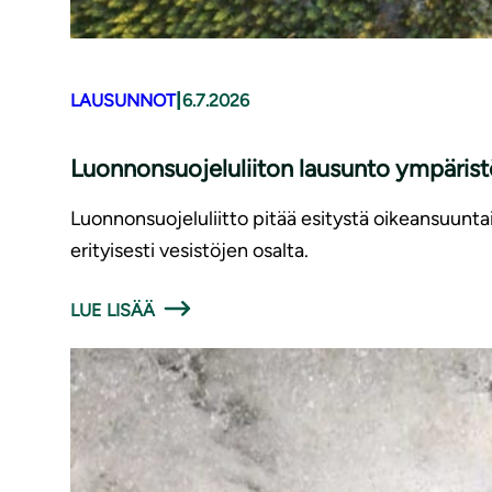
|
LAUSUNNOT
6.7.2026
Luonnonsuojeluliiton lausunto ympäris
Luonnonsuojeluliitto pitää esitystä oikeansuunt
erityisesti vesistöjen osalta.
LUE LISÄÄ