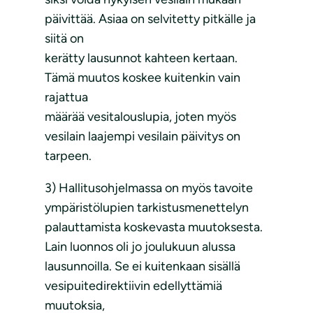
päivittää. Asiaa on selvitetty pitkälle ja
siitä on
kerätty lausunnot kahteen kertaan.
Tämä muutos koskee kuitenkin vain
rajattua
määrää vesitalouslupia, joten myös
vesilain laajempi vesilain päivitys on
tarpeen.
3) Hallitusohjelmassa on myös tavoite
ympäristölupien tarkistusmenettelyn
palauttamista koskevasta muutoksesta.
Lain luonnos oli jo joulukuun alussa
lausunnoilla. Se ei kuitenkaan sisällä
vesipuitedirektiivin edellyttämiä
muutoksia,