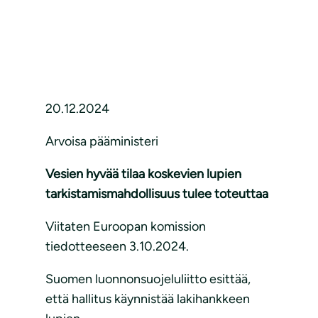
20.12.2024
Arvoisa pääministeri
Vesien hyvää tilaa koskevien lupien
tarkistamismahdollisuus tulee toteuttaa
Viitaten Euroopan komission
tiedotteeseen 3.10.2024.
Suomen luonnonsuojeluliitto esittää,
että hallitus käynnistää lakihankkeen