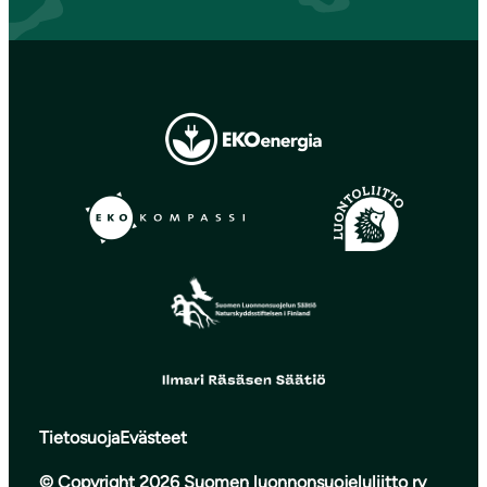
Tietosuoja
Evästeet
© Copyright 2026 Suomen luonnonsuojeluliitto ry