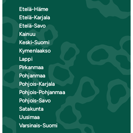
Etelä-Häme
Etelä-Karjala
Etelä-Savo
Kainuu
Keski-Suomi
Kymenlaakso
Lappi
Pirkanmaa
Pohjanmaa
Pohjois-Karjala
Pohjois-Pohjanmaa
Pohjois-Savo
Satakunta
Uusimaa
Varsinais-Suomi