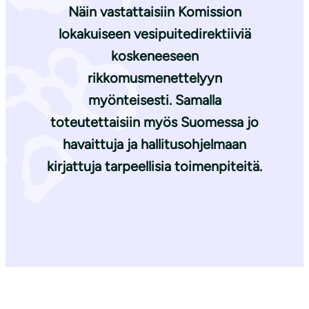
Näin vastattaisiin Komission
lokakuiseen vesipuitedirektiiviä
koskeneeseen
rikkomusmenettelyyn
myönteisesti. Samalla
toteutettaisiin myös Suomessa jo
havaittuja ja hallitusohjelmaan
kirjattuja tarpeellisia toimenpiteitä.