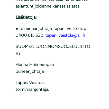
asiantuntijoidenne kanssa asiasta.
Lisätietoja:
● toiminnanjohtaja Tapani Veistola, p.
0400 615 530,
tapani.veistola@sll.fi
SUOMEN LUONNONSUOJELULIITTO
RY
Hanna Halmeenpää
puheenjohtaja
Tapani Veistola
toiminnanjohtaja.