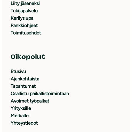
Liity jäseneksi
Tukijapalvelu
Keräyslupa
Pankkiohjeet
Toimitusehdot
Oikopolut
Etusivu
Ajankohtaista
Tapahtumat
Osallistu paikallistoimintaan
Avoimet työpaikat
Yrityksille
Medialle
Yhteystiedot