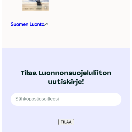
Suomen Luonto
Tilaa Luonnonsuojeluliiton
uutiskirje!
TILAA