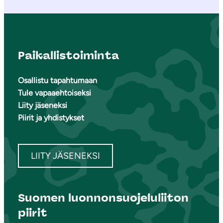
Paikallistoiminta
Osallistu tapahtumaan
Tule vapaaehtoiseksi
Liity jäseneksi
Piirit ja yhdistykset
LIITY JÄSENEKSI
Suomen luonnonsuojeluliiton
piirit