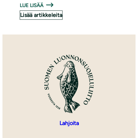
LUE LISÄÄ
Lisää artikkeleita
Lahjoita