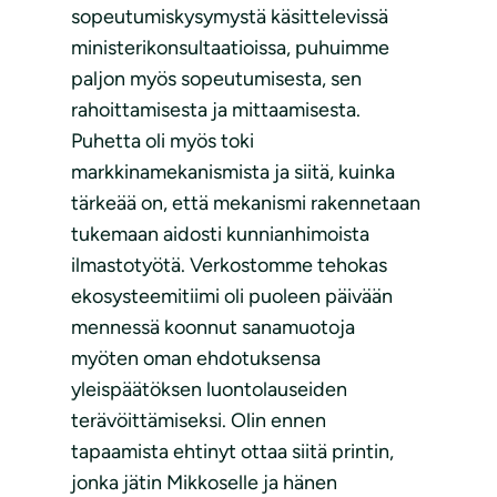
sopeutumiskysymystä käsittelevissä
ministerikonsultaatioissa, puhuimme
paljon myös sopeutumisesta, sen
rahoittamisesta ja mittaamisesta.
Puhetta oli myös toki
markkinamekanismista ja siitä, kuinka
tärkeää on, että mekanismi rakennetaan
tukemaan aidosti kunnianhimoista
ilmastotyötä. Verkostomme tehokas
ekosysteemitiimi oli puoleen päivään
mennessä koonnut sanamuotoja
myöten oman ehdotuksensa
yleispäätöksen luontolauseiden
terävöittämiseksi. Olin ennen
tapaamista ehtinyt ottaa siitä printin,
jonka jätin Mikkoselle ja hänen