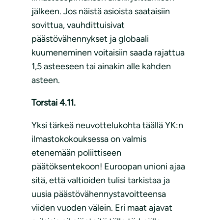
jälkeen. Jos näistä asioista saataisiin
sovittua, vauhdittuisivat
päästövähennykset ja globaali
kuumeneminen voitaisiin saada rajattua
1,5 asteeseen tai ainakin alle kahden
asteen.
Torstai 4.11.
Yksi tärkeä neuvottelukohta täällä YK:n
ilmastokokouksessa on valmis
etenemään poliittiseen
päätöksentekoon! Euroopan unioni ajaa
sitä, että valtioiden tulisi tarkistaa ja
uusia päästövähennystavoitteensa
viiden vuoden välein. Eri maat ajavat