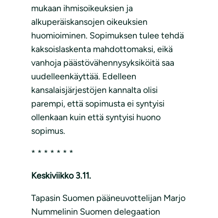
mukaan ihmisoikeuksien ja
alkuperäiskansojen oikeuksien
huomioiminen. Sopimuksen tulee tehdä
kaksoislaskenta mahdottomaksi, eikä
vanhoja päästövähennysyksiköitä saa
uudelleenkäyttää. Edelleen
kansalaisjärjestöjen kannalta olisi
parempi, että sopimusta ei syntyisi
ollenkaan kuin että syntyisi huono
sopimus.
* * * * * * *
Keskiviikko 3.11.
Tapasin Suomen pääneuvottelijan Marjo
Nummelinin Suomen delegaation