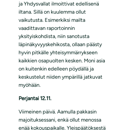
ja Yhdysvallat ilmoittivat edellisenä
iltana. Sillä on kuulemma ollut
vaikutusta. Esimerkiksi mailta
vaadittavan raportoinnin
yksityiskohdista, niin sanotusta
läpinäkyvyyskehikosta, ollaan päästy
hyvin pitkälle yhteisymmärrykseen
kaikkien osapuolten kesken. Moni asia
on kuitenkin edelleen pöydällä ja
keskustelut niiden ympärillä jatkuvat
myöhään.
Perjantai 12.11.
Viimeinen päivä. Aamulla pakkasin
majoituksessani, enkä ollut menossa
enää kokouspaikalle. Yleispäätöksestä