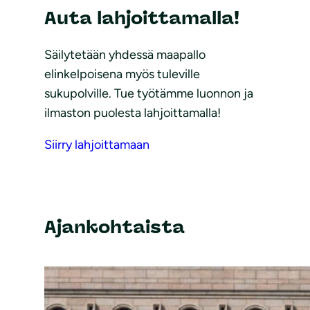
Auta lahjoittamalla!
Säilytetään yhdessä maapallo
elinkelpoisena myös tuleville
sukupolville. Tue työtämme luonnon ja
ilmaston puolesta lahjoittamalla!
Siirry lahjoittamaan
Ajankohtaista