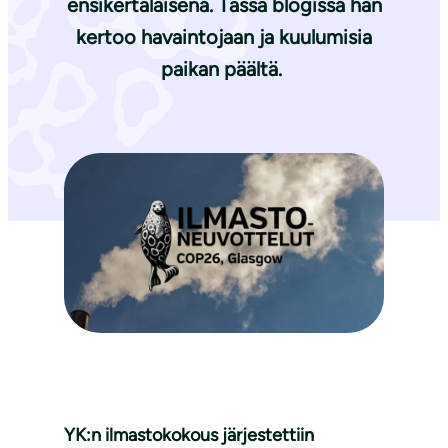
ensikertalaisena. Tässä blogissa hän
kertoo havaintojaan ja kuulumisia
paikan päältä.
YK:n ilmastokokous järjestettiin