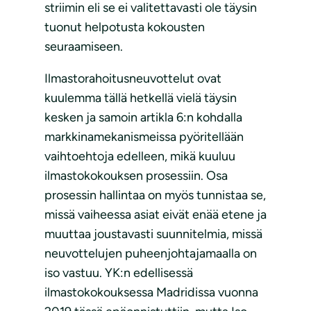
striimin eli se ei valitettavasti ole täysin
tuonut helpotusta kokousten
seuraamiseen.
Ilmastorahoitusneuvottelut ovat
kuulemma tällä hetkellä vielä täysin
kesken ja samoin artikla 6:n kohdalla
markkinamekanismeissa pyöritellään
vaihtoehtoja edelleen, mikä kuuluu
ilmastokokouksen prosessiin. Osa
prosessin hallintaa on myös tunnistaa se,
missä vaiheessa asiat eivät enää etene ja
muuttaa joustavasti suunnitelmia, missä
neuvottelujen puheenjohtajamaalla on
iso vastuu. YK:n edellisessä
ilmastokokouksessa Madridissa vuonna