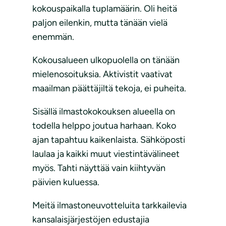
kokouspaikalla tuplamäärin. Oli heitä
paljon eilenkin, mutta tänään vielä
enemmän.
Kokousalueen ulkopuolella on tänään
mielenosoituksia. Aktivistit vaativat
maailman päättäjiltä tekoja, ei puheita.
Sisällä ilmastokokouksen alueella on
todella helppo joutua harhaan. Koko
ajan tapahtuu kaikenlaista. Sähköposti
laulaa ja kaikki muut viestintävälineet
myös. Tahti näyttää vain kiihtyvän
päivien kuluessa.
Meitä ilmastoneuvotteluita tarkkailevia
kansalaisjärjestöjen edustajia