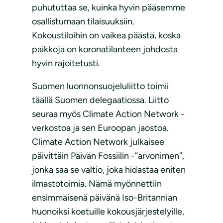
puhututtaa se, kuinka hyvin pääsemme
osallistumaan tilaisuuksiin.
Kokoustiloihin on vaikea päästä, koska
paikkoja on koronatilanteen johdosta
hyvin rajoitetusti.
Suomen luonnonsuojeluliitto toimii
täällä Suomen delegaatiossa. Liitto
seuraa myös Climate Action Network -
verkostoa ja sen Euroopan jaostoa.
Climate Action Network julkaisee
päivittäin Päivän Fossiilin -”arvonimen”,
jonka saa se valtio, joka hidastaa eniten
ilmastotoimia. Nämä myönnettiin
ensimmäisenä päivänä Iso-Britannian
huonoiksi koetuille kokousjärjestelyille,