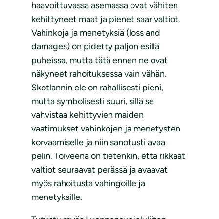
haavoittuvassa asemassa ovat vähiten
kehittyneet maat ja pienet saarivaltiot.
Vahinkoja ja menetyksiä (loss and
damages) on pidetty paljon esillä
puheissa, mutta tätä ennen ne ovat
näkyneet rahoituksessa vain vähän.
Skotlannin ele on rahallisesti pieni,
mutta symbolisesti suuri, sillä se
vahvistaa kehittyvien maiden
vaatimukset vahinkojen ja menetysten
korvaamiselle ja niin sanotusti avaa
pelin. Toiveena on tietenkin, että rikkaat
valtiot seuraavat perässä ja avaavat
myös rahoitusta vahingoille ja
menetyksille.