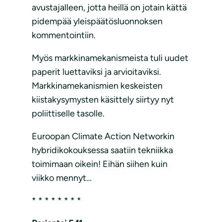
avustajalleen, jotta heillä on jotain kättä
pidempää yleispäätösluonnoksen
kommentointiin.
Myös markkinamekanismeista tuli uudet
paperit luettaviksi ja arvioitaviksi.
Markkinamekanismien keskeisten
kiistakysymysten käsittely siirtyy nyt
poliittiselle tasolle.
Euroopan Climate Action Networkin
hybridikokouksessa saatiin tekniikka
toimimaan oikein! Eihän siihen kuin
viikko mennyt…
* * * * * * * *