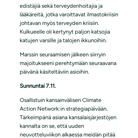
edistäjiä sekä terveydenhoitajia ja
lääkäreitä, jotka varoittavat ilmastokriisin
johtavan myös terveyden kriisiin.
Kulkueelle oli kertynyt paljon katsojia
katujen varsille ja talojen ikkunoihin.
Marssin seuraamisen jälkeen siirryin
majoitukseeni perehtymään seuraavana
päivänä käsiteltäviin asioihin.
Sunnuntai 7.11.
Osallistuin kansainvälisen Climate
Action Network:in strategiapäivään.
Tärkeimpänä asiana kansalaisjärjestöjen
kannalta on se, että uuden
neuvotteluviikon alkaessa meidän pitää