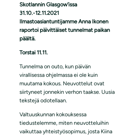
Skotlannin Glasgow’issa
31.10.-12.11.2021
Ilmastoasiantuntijamme Anna Ikonen
raportoi päivittäiset tunnelmat paikan
päältä.
Torstai 11.11.
Tunnelma on outo, kun päivän
virallisessa ohjelmassa ei ole kuin
muutama kokous. Neuvottelut ovat
siirtyneet jonnekin verhon taakse. Uusia
tekstejä odotellaan.
Valtuuskunnan kokouksessa
tiedustelemme, miten neuvotteluihin
vaikuttaa yhteistyösopimus, josta Kiina