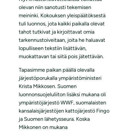
olevan niin sanotusti tekemisen
meininki. Kokouksen yleispäätöksestä
tuli luonnos, jota kaikki paikalla olevat
tahot tutkivat ja kirjoittavat omia
tarkennustoiveitaan, joita he haluavat
lopulliseen tekstiin lisättävän,
muokattavan tai siitä pois jätettävän.
Tapasimme paikan päällä olevalla
järjestöporukalla ympäristöministeri
Krista Mikkosen. Suomen
luonnonsuojeluliiton lisäksi mukana oli
ympäristöjärjestö WWF, suomalaisten
kansalaisjärjestöjen kattojärjestö Fingo
ja Suomen lähetysseura. Koska
Mikkonen on mukana