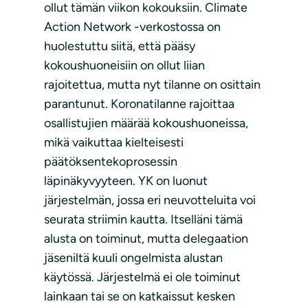
ollut tämän viikon kokouksiin. Climate
Action Network -verkostossa on
huolestuttu siitä, että pääsy
kokoushuoneisiin on ollut liian
rajoitettua, mutta nyt tilanne on osittain
parantunut. Koronatilanne rajoittaa
osallistujien määrää kokoushuoneissa,
mikä vaikuttaa kielteisesti
päätöksentekoprosessin
läpinäkyvyyteen. YK on luonut
järjestelmän, jossa eri neuvotteluita voi
seurata striimin kautta. Itselläni tämä
alusta on toiminut, mutta delegaation
jäseniltä kuuli ongelmista alustan
käytössä. Järjestelmä ei ole toiminut
lainkaan tai se on katkaissut kesken