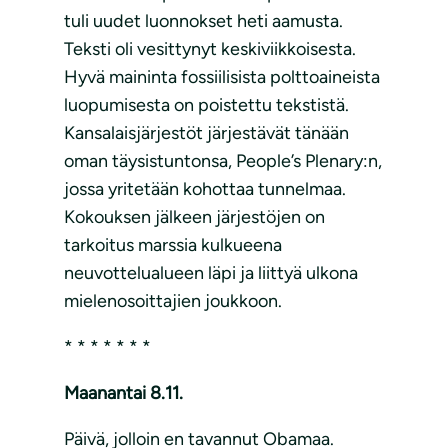
tuli uudet luonnokset heti aamusta.
Teksti oli vesittynyt keskiviikkoisesta.
Hyvä maininta fossiilisista polttoaineista
luopumisesta on poistettu tekstistä.
Kansalaisjärjestöt järjestävät tänään
oman täysistuntonsa, People’s Plenary:n,
jossa yritetään kohottaa tunnelmaa.
Kokouksen jälkeen järjestöjen on
tarkoitus marssia kulkueena
neuvottelualueen läpi ja liittyä ulkona
mielenosoittajien joukkoon.
* * * * * * *
Maanantai 8.11.
Päivä, jolloin en tavannut Obamaa.