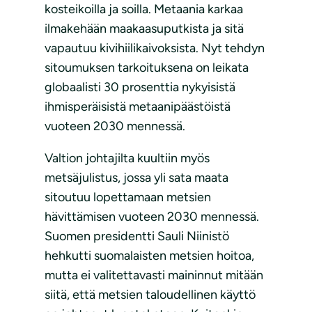
kosteikoilla ja soilla. Metaania karkaa
ilmakehään maakaasuputkista ja sitä
vapautuu kivihiilikaivoksista. Nyt tehdyn
sitoumuksen tarkoituksena on leikata
globaalisti 30 prosenttia nykyisistä
ihmisperäisistä metaanipäästöistä
vuoteen 2030 mennessä.
Valtion johtajilta kuultiin myös
metsäjulistus, jossa yli sata maata
sitoutuu lopettamaan metsien
hävittämisen vuoteen 2030 mennessä.
Suomen presidentti Sauli Niinistö
hehkutti suomalaisten metsien hoitoa,
mutta ei valitettavasti maininnut mitään
siitä, että metsien taloudellinen käyttö