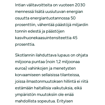
Intian välitavoitteita on vuoteen 2030
mennessä lisätä uusiutuvan energian
osuutta energiantuotannossa 50
prosenttiin, vähentää päästöjä miljardin
tonnin edestä ja päästöjen
kasvihuonekaasuintensiteettia 45
prosenttia.
Skotlannin ilahduttava lupaus on ohjata
miljoona puntaa (noin 1,2 miljoonaa
euroa) vahinkojen ja menetysten
korvaamiseen sellaisissa tilanteissa,
joissa ilmastonmuutoksen hillintä ei riitä
estämään haitallisia vaikutuksia, eikä
ympäristön muutoksiin ole enää
mahdollista sopeutua. Erityisen