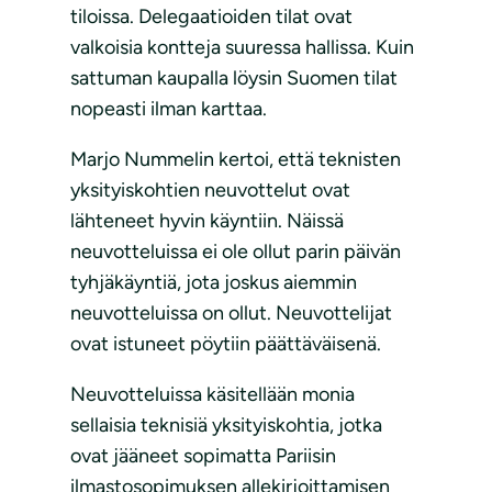
tiloissa. Delegaatioiden tilat ovat
valkoisia kontteja suuressa hallissa. Kuin
sattuman kaupalla löysin Suomen tilat
nopeasti ilman karttaa.
Marjo Nummelin kertoi, että teknisten
yksityiskohtien neuvottelut ovat
lähteneet hyvin käyntiin. Näissä
neuvotteluissa ei ole ollut parin päivän
tyhjäkäyntiä, jota joskus aiemmin
neuvotteluissa on ollut. Neuvottelijat
ovat istuneet pöytiin päättäväisenä.
Neuvotteluissa käsitellään monia
sellaisia teknisiä yksityiskohtia, jotka
ovat jääneet sopimatta Pariisin
ilmastosopimuksen allekirjoittamisen