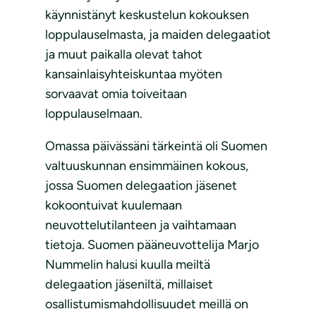
käynnistänyt keskustelun kokouksen
loppulauselmasta, ja maiden delegaatiot
ja muut paikalla olevat tahot
kansainlaisyhteiskuntaa myöten
sorvaavat omia toiveitaan
loppulauselmaan.
Omassa päivässäni tärkeintä oli Suomen
valtuuskunnan ensimmäinen kokous,
jossa Suomen delegaation jäsenet
kokoontuivat kuulemaan
neuvottelutilanteen ja vaihtamaan
tietoja. Suomen pääneuvottelija Marjo
Nummelin halusi kuulla meiltä
delegaation jäseniltä, millaiset
osallistumismahdollisuudet meillä on