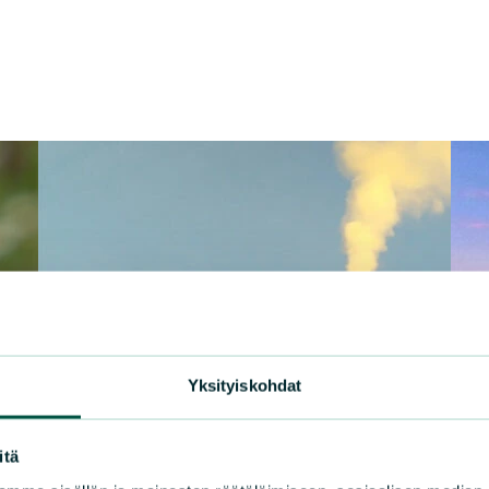
Yksityiskohdat
itä