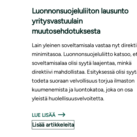
Luonnonsuojeluliiton lausunto
yritysvastuulain
muutosehdotuksesta
Lain yleinen soveltamisala vastaa nyt direkti
minimitasoa. Luonnonsuojeluliitto katsoo, e
soveltamisalaa olisi syytä laajentaa, minkä
direktiivi mahdollistaa. Esityksessä olisi syyt
todeta suoraan velvollisuus torjua ilmaston
kuumenemista ja luontokatoa, joka on osa
yleistä huolellisuusvelvoitetta.
LUE LISÄÄ
Lisää artikkeleita