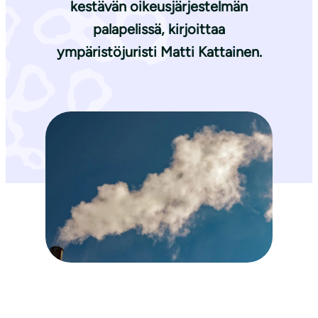
kestävän oikeusjärjestelmän
palapelissä, kirjoittaa
ympäristöjuristi
Matti Kattainen
.