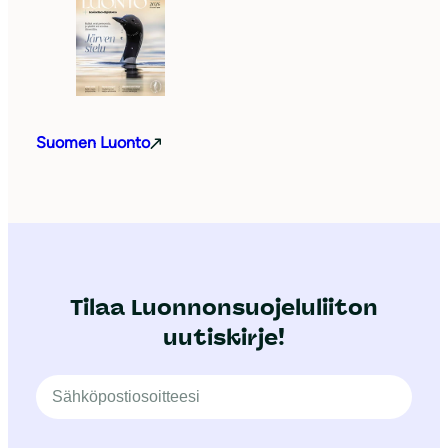
Suomen Luonto
Tilaa Luonnonsuojeluliiton
uutiskirje!