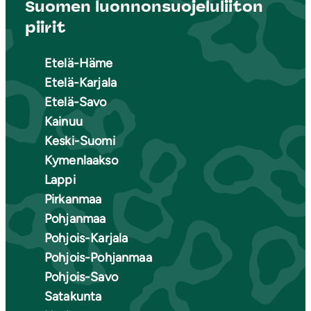
Suomen luonnonsuojeluliiton
piirit
Etelä-Häme
Etelä-Karjala
Etelä-Savo
Kainuu
Keski-Suomi
Kymenlaakso
Lappi
Pirkanmaa
Pohjanmaa
Pohjois-Karjala
Pohjois-Pohjanmaa
Pohjois-Savo
Satakunta