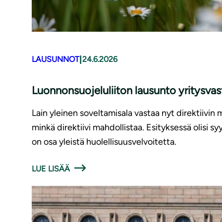
|
LAUSUNNOT
24.6.2026
Luonnonsuojeluliiton lausunto yritysv
Lain yleinen soveltamisala vastaa nyt direktiivin 
minkä direktiivi mahdollistaa. Esityksessä olisi 
on osa yleistä huolellisuusvelvoitetta.
LUE LISÄÄ