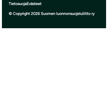
Tietosuoja
Evästeet
© Copyright 2026 Suomen luonnonsuojeluliitto ry