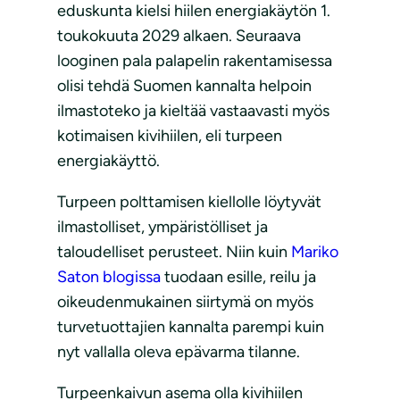
eduskunta kielsi hiilen energiakäytön 1.
toukokuuta 2029 alkaen. Seuraava
looginen pala palapelin rakentamisessa
olisi tehdä Suomen kannalta helpoin
ilmastoteko ja kieltää vastaavasti myös
kotimaisen kivihiilen, eli turpeen
energiakäyttö.
Turpeen polttamisen kiellolle löytyvät
ilmastolliset, ympäristölliset ja
taloudelliset perusteet. Niin kuin
Mariko
Saton blogissa
tuodaan esille, reilu ja
oikeudenmukainen siirtymä on myös
turvetuottajien kannalta parempi kuin
nyt vallalla oleva epävarma tilanne.
Turpeenkaivun asema olla kivihiilen