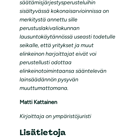
säätämisjärjestysperusteluihin
sisältyvässä kokonaisarvioinnissa on
merkitystä annettu sille
perustuslakivaliokunnan
lausuntokäytännössä useasti todetulle
seikalle, että yritykset ja muut
elinkeinon harjoittajat eivät voi
perustellusti odottaa
elinkeinotoimintaansa sääntelevän
lainsäädännön pysyvän
muuttumattomana.
Matti Kattainen
Kirjoittaja on ympäristöjuristi
Lisätietoja