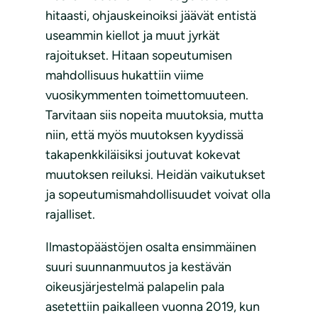
hitaasti, ohjauskeinoiksi jäävät entistä
useammin kiellot ja muut jyrkät
rajoitukset. Hitaan sopeutumisen
mahdollisuus hukattiin viime
vuosikymmenten toimettomuuteen.
Tarvitaan siis nopeita muutoksia, mutta
niin, että myös muutoksen kyydissä
takapenkkiläisiksi joutuvat kokevat
muutoksen reiluksi. Heidän vaikutukset
ja sopeutumismahdollisuudet voivat olla
rajalliset.
Ilmastopäästöjen osalta ensimmäinen
suuri suunnanmuutos ja kestävän
oikeusjärjestelmä palapelin pala
asetettiin paikalleen vuonna 2019, kun