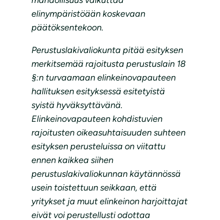
mahdollisuus vaikuttaa
elinympäristöään koskevaan
päätöksentekoon.
Perustuslakivaliokunta pitää esityksen
merkitsemää rajoitusta perustuslain 18
§:n turvaamaan elinkeinovapauteen
hallituksen esityksessä esitetyistä
syistä hyväksyttävänä.
Elinkeinovapauteen kohdistuvien
rajoitusten oikeasuhtaisuuden suhteen
esityksen perusteluissa on viitattu
ennen kaikkea siihen
perustuslakivaliokunnan käytännössä
usein toistettuun seikkaan, että
yritykset ja muut elinkeinon harjoittajat
eivät voi perustellusti odottaa