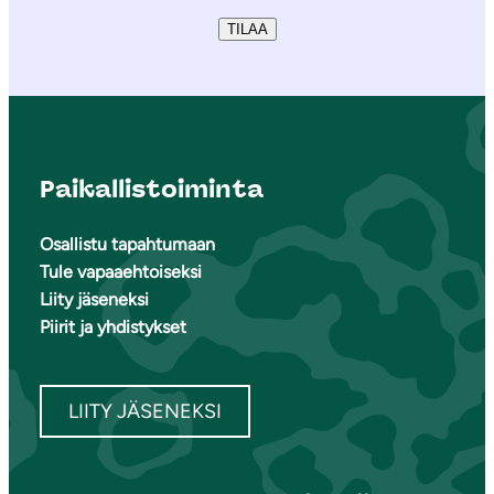
TILAA
Paikallistoiminta
Osallistu tapahtumaan
Tule vapaaehtoiseksi
Liity jäseneksi
Piirit ja yhdistykset
LIITY JÄSENEKSI