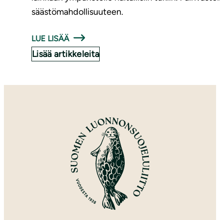
säästömahdollisuuteen.
LUE LISÄÄ
Lisää artikkeleita