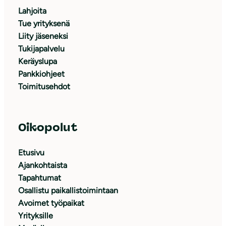
Lahjoita
Tue yrityksenä
Liity jäseneksi
Tukijapalvelu
Keräyslupa
Pankkiohjeet
Toimitusehdot
Oikopolut
Etusivu
Ajankohtaista
Tapahtumat
Osallistu paikallistoimintaan
Avoimet työpaikat
Yrityksille