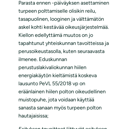
Parasta ennen -päiväyksen asettaminen
turpeen polttamiselle olisikin reilu,
tasapuolinen, looginen ja välttämätön
askel kohti kestävää oikeusjärjestelmää.
Kiellon edellyttämä muutos on jo
tapahtunut yhteiskunnan tavoitteissa ja
perusoikeustasolla, kuten seuraavasta
ilmenee. Eduskunnan
perustuslakivaliokunnan hiilen
energiakäytön kieltämistä koskeva
lausunto PeVL 55/2018 vp on
eräänlainen hiilen polton oikeudellinen
muistopuhe, jota voidaan käyttää
sanasta sanaan myös turpeen polton
hautajaisissa;