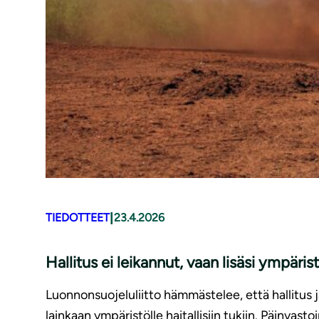
|
TIEDOTTEET
23.4.2026
Hallitus ei leikannut, vaan lisäsi ympärist
Luonnonsuojeluliitto hämmästelee, että hallitus 
lainkaan ympäristölle haitallisiin tukiin. Päinvasto