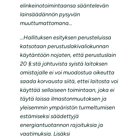
elinkeinotoimintaansa sääntelevän
lainsäädännön pysyvän
muuttumattomana…
…Hallituksen esityksen perusteluissa
katsotaan perustuslakivaliokunnan
käytäntöön nojaten, että perustuslain
20 §:stä johtuvista syistä laitoksen
omistajalle ei voi muodostua oikeutta
saada korvausta siitä, ettei laitosta voi
käyttää sellaiseen toimintaan, joka ei
täytä laissa ilmastonmuutoksen ja
yleisemmin ympäristön turmeltumisen
estämiseksi säädettyjä
energiantuotannon rajoituksia ja
vaatimuksia. Lisäksi