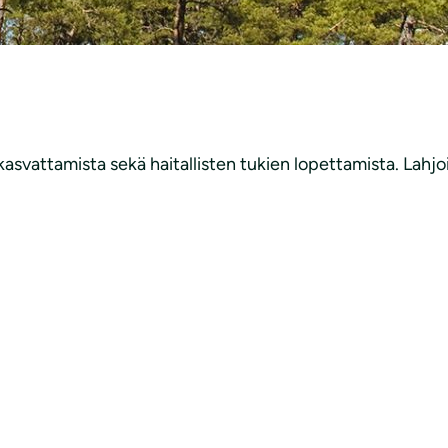
 kasvattamista sekä haitallisten tukien lopettamista. Lah