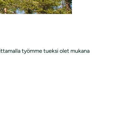
joittamalla työmme tueksi olet mukana