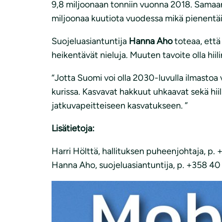
9,8 miljoonaan tonniin vuonna 2018. Samaan
miljoonaa kuutiota vuodessa mikä pienentäisi 
Suojeluasiantuntija
Hanna Aho
toteaa, että 
heikentävät nieluja. Muuten tavoite olla hii
“Jotta Suomi voi olla 2030-luvulla ilmastoa v
kurissa. Kasvavat hakkuut uhkaavat sekä hiil
jatkuvapeitteiseen kasvatukseen. ”
Lisätietoja:
Harri Hölttä, hallituksen puheenjohtaja, p. +
Hanna Aho, suojeluasiantuntija, p. +358 40 