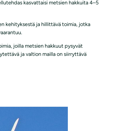
llutehdas kasvattaisi metsien hakkuita 4–5
n kehityksestä ja hillittävä toimia, jotka
vaarantuu.
toimia, joilla metsien hakkuut pysyvät
ettävä ja valtion mailla on siirryttävä