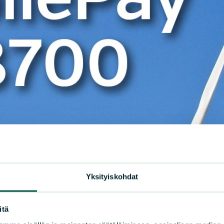
Yksityiskohdat
itä