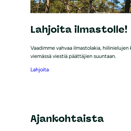
Lahjoita ilmastolle!
Vaadimme vahvaa ilmastolakia, hiilinielujen
viemässä viestiä päättäjien suuntaan.
Lahjoita
Ajankohtaista