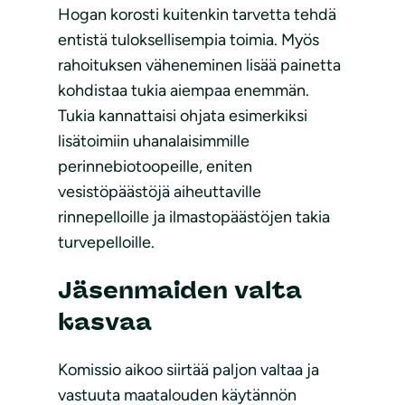
Hogan korosti kuitenkin tarvetta tehdä
entistä tuloksellisempia toimia. Myös
rahoituksen väheneminen lisää painetta
kohdistaa tukia aiempaa enemmän.
Tukia kannattaisi ohjata esimerkiksi
lisätoimiin uhanalaisimmille
perinnebiotoopeille, eniten
vesistöpäästöjä aiheuttaville
rinnepelloille ja ilmastopäästöjen takia
turvepelloille.
Jäsenmaiden valta
kasvaa
Komissio aikoo siirtää paljon valtaa ja
vastuuta maatalouden käytännön