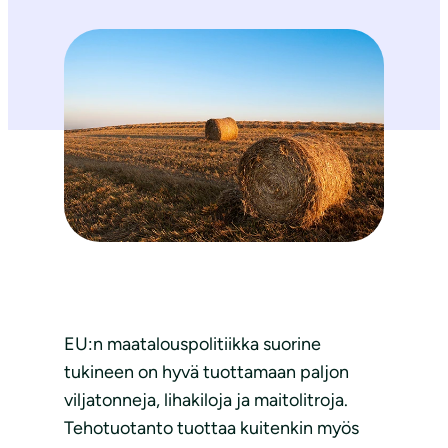
EU:n maatalouspolitiikka suorine
tukineen on hyvä tuottamaan paljon
viljatonneja, lihakiloja ja maitolitroja.
Tehotuotanto tuottaa kuitenkin myös