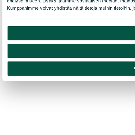
analysoimiseen. Lisäksi jaamme sosiaalisen median, mainosa
Kumppanimme voivat yhdistää näitä tietoja muihin tietoihin, joi