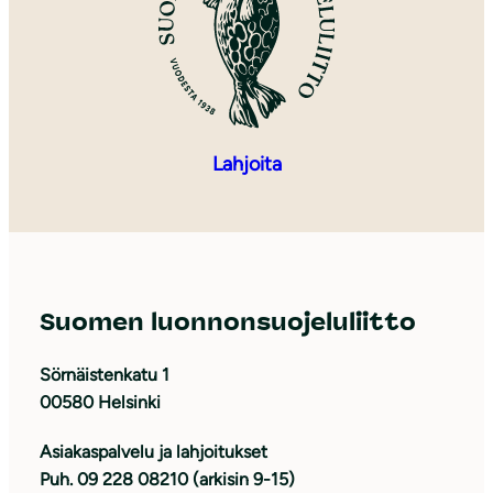
Lahjoita
Suomen luonnonsuojeluliitto
Sörnäistenkatu 1
00580 Helsinki
Asiakaspalvelu ja lahjoitukset
Puh. 09 228 08210 (arkisin 9-15)