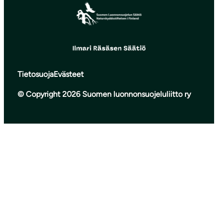
Tietosuoja
Evästeet
© Copyright 2026 Suomen luonnonsuojeluliitto ry