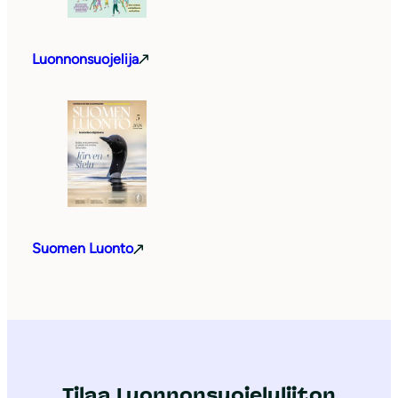
Luonnonsuojelija
Suomen Luonto
Tilaa Luonnonsuojeluliiton