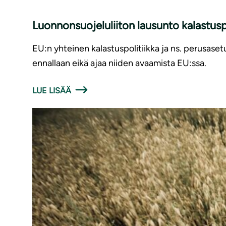
Luonnonsuojeluliiton lausunto kalastusp
EU:n yhteinen kalastuspolitiikka ja ns. perusaset
ennallaan eikä ajaa niiden avaamista EU:ssa.
LUE LISÄÄ