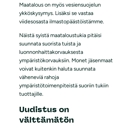
Maatalous on myös vesiensuojelun
ykköskysymys. Lisäksi se vastaa
viidesosasta ilmastopäästöistämme.
Näistä syistä maataloustukia pitäisi
suunnata suorista tuista ja
luonnonhaittakorvauksesta
ympäristökorvauksiin. Monet jäsenmaat
voivat kuitenkin haluta suunnata
väheneviä rahoja
ympäristötoimenpiteistä suoriin tukiin
tuottajille.
Uudistus on
välttämätön