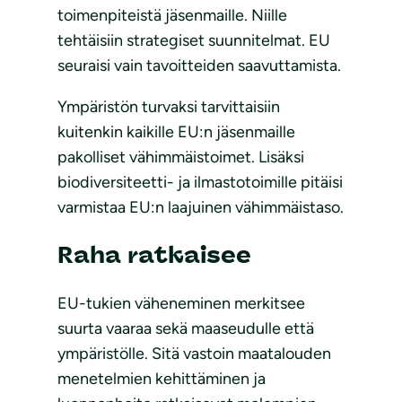
toimenpiteistä jäsenmaille. Niille
tehtäisiin strategiset suunnitelmat. EU
seuraisi vain tavoitteiden saavuttamista.
Ympäristön turvaksi tarvittaisiin
kuitenkin kaikille EU:n jäsenmaille
pakolliset vähimmäistoimet. Lisäksi
biodiversiteetti- ja ilmastotoimille pitäisi
varmistaa EU:n laajuinen vähimmäistaso.
Raha ratkaisee
EU-tukien väheneminen merkitsee
suurta vaaraa sekä maaseudulle että
ympäristölle. Sitä vastoin maatalouden
menetelmien kehittäminen ja