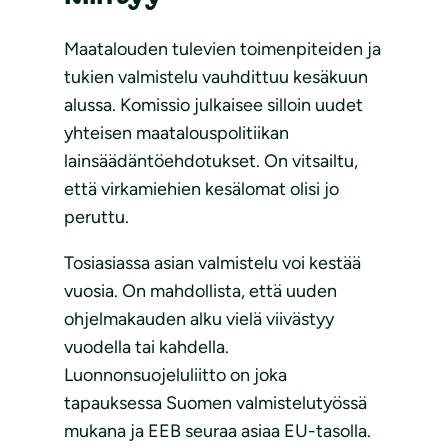
Maatalouden tulevien toimenpiteiden ja
tukien valmistelu vauhdittuu kesäkuun
alussa. Komissio julkaisee silloin uudet
yhteisen maatalouspolitiikan
lainsäädäntöehdotukset. On vitsailtu,
että virkamiehien kesälomat olisi jo
peruttu.
Tosiasiassa asian valmistelu voi kestää
vuosia. On mahdollista, että uuden
ohjelmakauden alku vielä viivästyy
vuodella tai kahdella.
Luonnonsuojeluliitto on joka
tapauksessa Suomen valmistelutyössä
mukana ja EEB seuraa asiaa EU-tasolla.