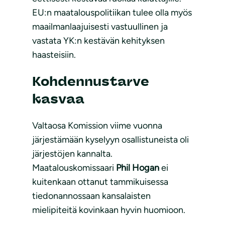
EU:n maatalouspolitiikan tulee olla myös
maailmanlaajuisesti vastuullinen ja
vastata YK:n kestävän kehityksen
haasteisiin.
Kohdennustarve
kasvaa
Valtaosa Komission viime vuonna
järjestämään kyselyyn osallistuneista oli
järjestöjen kannalta.
Maatalouskomissaari
Phil Hogan
ei
kuitenkaan ottanut tammikuisessa
tiedonannossaan kansalaisten
mielipiteitä kovinkaan hyvin huomioon.