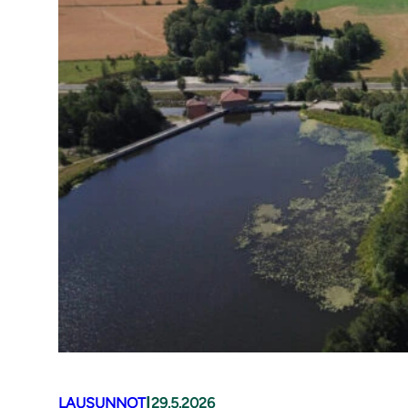
|
LAUSUNNOT
29.5.2026