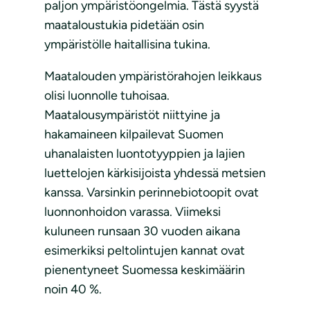
paljon ympäristöongelmia. Tästä syystä
maataloustukia pidetään osin
ympäristölle haitallisina tukina.
Maatalouden ympäristörahojen leikkaus
olisi luonnolle tuhoisaa.
Maatalousympäristöt niittyine ja
hakamaineen kilpailevat Suomen
uhanalaisten luontotyyppien ja lajien
luettelojen kärkisijoista yhdessä metsien
kanssa. Varsinkin perinnebiotoopit ovat
luonnonhoidon varassa. Viimeksi
kuluneen runsaan 30 vuoden aikana
esimerkiksi peltolintujen kannat ovat
pienentyneet Suomessa keskimäärin
noin 40 %.