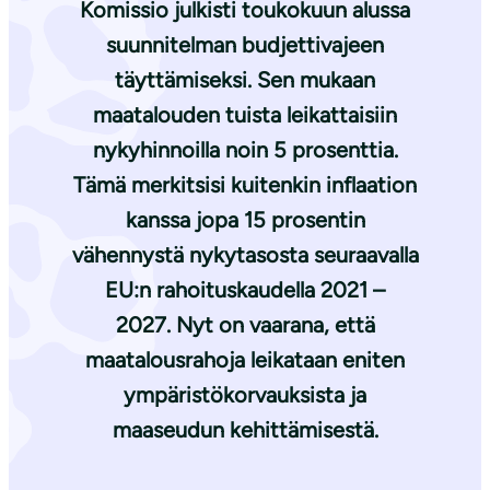
Komissio julkisti toukokuun alussa
suunnitelman budjettivajeen
täyttämiseksi. Sen mukaan
maatalouden tuista leikattaisiin
nykyhinnoilla noin 5 prosenttia.
Tämä merkitsisi kuitenkin inflaation
kanssa jopa 15 prosentin
vähennystä nykytasosta seuraavalla
EU:n rahoituskaudella 2021 –
2027. Nyt on vaarana, että
maatalousrahoja leikataan eniten
ympäristökorvauksista ja
maaseudun kehittämisestä.