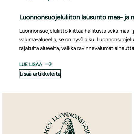
Luonnonsuojeluliiton lausunto maa- ja m
Luonnonsuojeluliitto kiittää hallitusta sekä maa
valuma-alueella, se on hyvä alku. Luonnonsuojelul
rajatulta alueelta, vaikka ravinnevalumat aiheutta
LUE LISÄÄ
Lisää artikkeleita