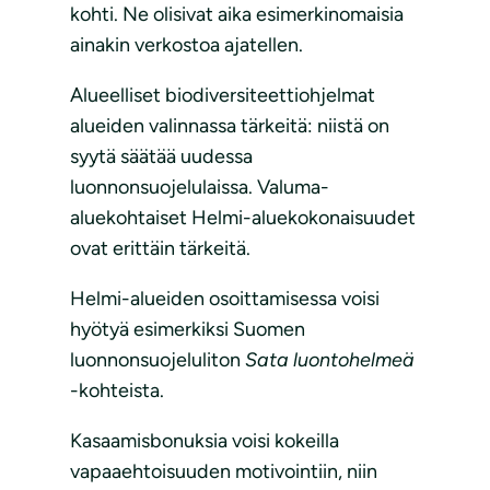
kohti. Ne olisivat aika esimerkinomaisia
ainakin verkostoa ajatellen.
Alueelliset biodiversiteettiohjelmat
alueiden valinnassa tärkeitä: niistä on
syytä säätää uudessa
luonnonsuojelulaissa. Valuma-
aluekohtaiset Helmi-aluekokonaisuudet
ovat erittäin tärkeitä.
Helmi-alueiden osoittamisessa voisi
hyötyä esimerkiksi Suomen
luonnonsuojeluliton
Sata luontohelmeä
-kohteista.
Kasaamisbonuksia voisi kokeilla
vapaaehtoisuuden motivointiin, niin