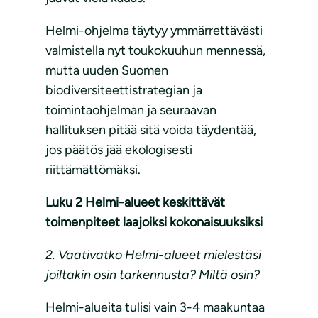
Helmi-ohjelma täytyy ymmärrettävästi
valmistella nyt toukokuuhun mennessä,
mutta uuden Suomen
biodiversiteettistrategian ja
toimintaohjelman ja seuraavan
hallituksen pitää sitä voida täydentää,
jos päätös jää ekologisesti
riittämättömäksi.
Luku 2 Helmi-alueet keskittävät
toimenpiteet laajoiksi kokonaisuuksiksi
2. Vaativatko Helmi-alueet mielestäsi
joiltakin osin tarkennusta? Miltä osin?
Helmi-alueita tulisi vain 3-4 maakuntaa