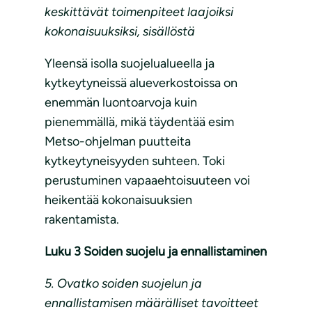
keskittävät toimenpiteet laajoiksi
kokonaisuuksiksi, sisällöstä
Yleensä isolla suojelualueella ja
kytkeytyneissä alueverkostoissa on
enemmän luontoarvoja kuin
pienemmällä, mikä täydentää esim
Metso-ohjelman puutteita
kytkeytyneisyyden suhteen. Toki
perustuminen vapaaehtoisuuteen voi
heikentää kokonaisuuksien
rakentamista.
Luku 3 Soiden suojelu ja ennallistaminen
5. Ovatko soiden suojelun ja
ennallistamisen määrälliset tavoitteet