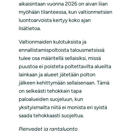
aikaisintaan vuonna 2026 on aivan liian
myöhään tilanteessa, kun valtionmetsien
luontoarvoista kertyy koko ajan
lisätietoa.
Valtionmaiden kulotuksista ja
ennallistamispoltoista talousmetsissä
tulee osa määritellä sellaisiksi, missä
puustoa ei poisteta poltettavilta alueilta
lainkaan ja alueet jätetään polton
jälkeen kehittymään sellaisenaan. Tämä
on selkeästi tehokkain tapa
paloalueiden suojeluun, kun
yksityismailta niitä ei monista eri syistä
saada tehokkaasti suojeltua.
Pienvedet ja rantaluonto