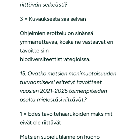
riittävän selkeästi?
3 = Kuvauksesta saa selvän
Ohjelmien erottelu on sinänsä
ymmärrettävää, koska ne vastaavat eri
tavoitteisiin
biodiversiteettistrategioissa.
15. Ovatko metsien monimuotoisuuden
turvaamiseksi esitetyt tavoitteet
vuosien 2021-2025 toimenpiteiden
osalta mielestäsi riittävät?
1 = Edes tavoitehaarukoiden maksimit
eivät ole riittävät
Metsien suojelutilanne on huono