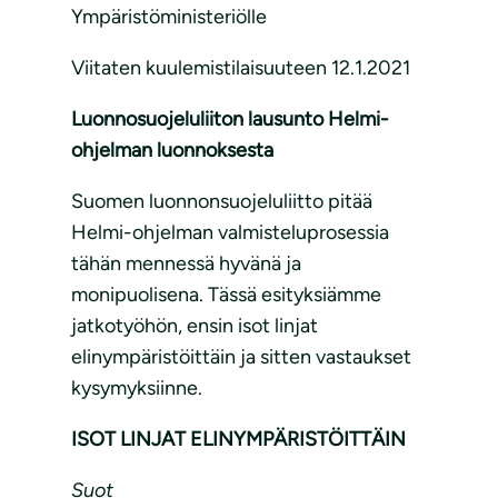
Ympäristöministeriölle
Viitaten kuulemistilaisuuteen 12.1.2021
Luonnosuojeluliiton lausunto Helmi-
ohjelman luonnoksesta
Suomen luonnonsuojeluliitto pitää
Helmi-ohjelman valmisteluprosessia
tähän mennessä hyvänä ja
monipuolisena. Tässä esityksiämme
jatkotyöhön, ensin isot linjat
elinympäristöittäin ja sitten vastaukset
kysymyksiinne.
ISOT LINJAT ELINYMPÄRISTÖITTÄIN
Suot