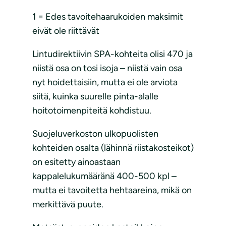
1 = Edes tavoitehaarukoiden maksimit
eivät ole riittävät
Lintudirektiivin SPA-kohteita olisi 470 ja
niistä osa on tosi isoja – niistä vain osa
nyt hoidettaisiin, mutta ei ole arviota
siitä, kuinka suurelle pinta-alalle
hoitotoimenpiteitä kohdistuu.
Suojeluverkoston ulkopuolisten
kohteiden osalta (lähinnä riistakosteikot)
on esitetty ainoastaan
kappalelukumääränä 400-500 kpl –
mutta ei tavoitetta hehtaareina, mikä on
merkittävä puute.