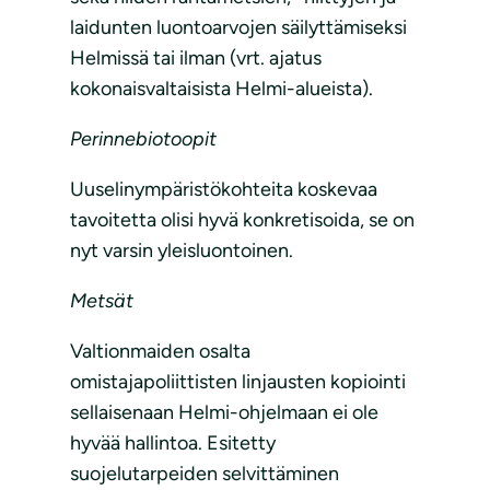
laidunten luontoarvojen säilyttämiseksi
Helmissä tai ilman (vrt. ajatus
kokonaisvaltaisista Helmi-alueista).
Perinnebiotoopit
Uuselinympäristökohteita koskevaa
tavoitetta olisi hyvä konkretisoida, se on
nyt varsin yleisluontoinen.
Metsät
Valtionmaiden osalta
omistajapoliittisten linjausten kopiointi
sellaisenaan Helmi-ohjelmaan ei ole
hyvää hallintoa. Esitetty
suojelutarpeiden selvittäminen