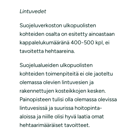
Lintuvedet
Suojeluverkoston ulkopuolisten
kohteiden osalta on esitetty ainoastaan
kappalelukumääränä 400-500 kpl, ei
tavoitetta hehtaareina.
Suojelualueiden ulkopuolisten
kohteiden toimenpiteitä ei ole jaoteltu
olemassa olevien lintuvesien ja
rakennettujen kosteikkojen kesken.
Painopisteen tulisi olla olemassa olevissa
lintuvesissä ja suurissa hoitopinta-
aloissa ja niille olisi hyvä laatia omat
hehtaarimääräiset tavoitteet.