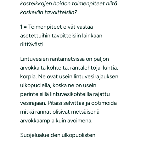
kosteikkojen hoidon toimenpiteet niitä
koskeviin tavoitteisiin?
1 = Toimenpiteet eivät vastaa
asetettuihin tavoitteisiin lainkaan
riittävästi
Lintuvesien rantametsissä on paljon
arvokkaita kohteita, rantalehtoja, luhtia,
korpia. Ne ovat usein lintuvesirajauksen
ulkopuolella, koska ne on usein
perinteisillä lintuvesikohteilla rajattu
vesirajaan. Pitäisi selvittää ja optimoida
mitkä rannat olisivat metsäisenä
arvokkaampia kuin avoimena.
Suojelualueiden ulkopuolisten