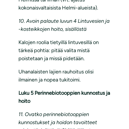
kokonaisvaltaisista Helmi-alueista).
10. Avoin palaute luvun 4 Lintuvesien ja
-kosteikkojen hoito, sisällöstä
Kalojen roolia tietyillä lintuvesillä on
tärkeä pohtia: pitää valita mistä
poistetaan ja missä pidetään.
Uhanalaisten lajien rauhoitus olisi
ilmainen ja nopea tukitoimi.
Luku 5 Perinnebiotooppien kunnostus ja
hoito
11. Ovatko perinnebiotooppien
kunnostukset ja hoidon tavoitteet