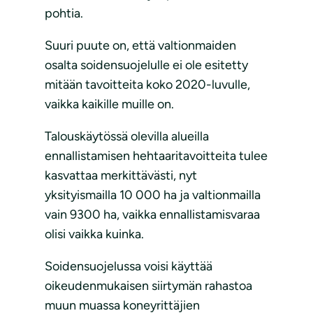
pohtia.
Suuri puute on, että valtionmaiden
osalta soidensuojelulle ei ole esitetty
mitään tavoitteita koko 2020-luvulle,
vaikka kaikille muille on.
Talouskäytössä olevilla alueilla
ennallistamisen hehtaaritavoitteita tulee
kasvattaa merkittävästi, nyt
yksityismailla 10 000 ha ja valtionmailla
vain 9300 ha, vaikka ennallistamisvaraa
olisi vaikka kuinka.
Soidensuojelussa voisi käyttää
oikeudenmukaisen siirtymän rahastoa
muun muassa koneyrittäjien