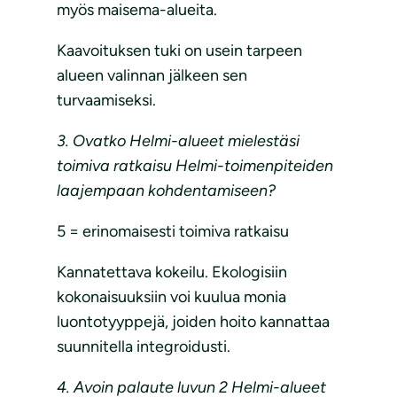
myös maisema-alueita.
Kaavoituksen tuki on usein tarpeen
alueen valinnan jälkeen sen
turvaamiseksi.
3. Ovatko Helmi-alueet mielestäsi
toimiva ratkaisu Helmi-toimenpiteiden
laajempaan kohdentamiseen?
5 = erinomaisesti toimiva ratkaisu
Kannatettava kokeilu. Ekologisiin
kokonaisuuksiin voi kuulua monia
luontotyyppejä, joiden hoito kannattaa
suunnitella integroidusti.
4. Avoin palaute luvun 2 Helmi-alueet