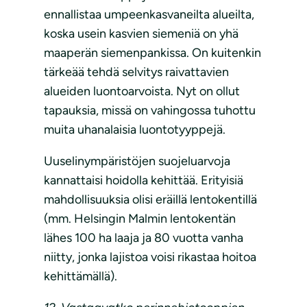
ennallistaa umpeenkasvaneilta alueilta,
koska usein kasvien siemeniä on yhä
maaperän siemenpankissa. On kuitenkin
tärkeää tehdä selvitys raivattavien
alueiden luontoarvoista. Nyt on ollut
tapauksia, missä on vahingossa tuhottu
muita uhanalaisia luontotyyppejä.
Uuselinympäristöjen suojeluarvoja
kannattaisi hoidolla kehittää. Erityisiä
mahdollisuuksia olisi eräillä lentokentillä
(mm. Helsingin Malmin lentokentän
lähes 100 ha laaja ja 80 vuotta vanha
niitty, jonka lajistoa voisi rikastaa hoitoa
kehittämällä).