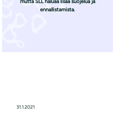
mutta SLL haluaa lisää suojelua ja
ennallistamista.
31.1.2021