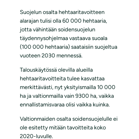
Suojelun osalta hehtaaritavoitteen
alarajan tulisi olla 60 000 hehtaaria,
jotta vähintään soidensuojelun
täydennysohjelmaa vastaava suoala
(100 000 hehtaaria) saataisiin suojeltua
vuoteen 2030 mennessä.
Talouskäytössä olevilla alueilla
hehtaaritavoitteita tulee kasvattaa
merkittävästi, nyt yksityismailla 10 000
ha ja valtionmailla vain 9300 ha, vaikka
ennallistamisvaraa olisi vaikka kuinka.
Valtionmaiden osalta soidensuojelulle ei
ole esitetty mitään tavoitteita koko
2020-luvulle.