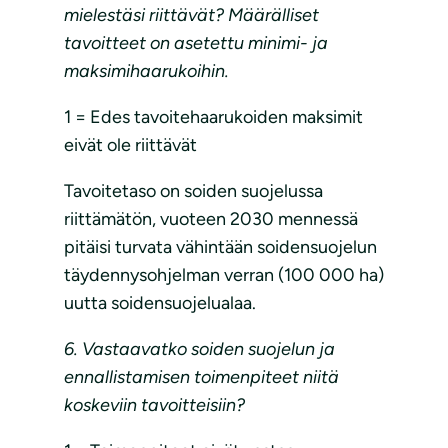
mielestäsi riittävät? Määrälliset
tavoitteet on asetettu minimi- ja
maksimihaarukoihin.
1 = Edes tavoitehaarukoiden maksimit
eivät ole riittävät
Tavoitetaso on soiden suojelussa
riittämätön, vuoteen 2030 mennessä
pitäisi turvata vähintään soidensuojelun
täydennysohjelman verran (100 000 ha)
uutta soidensuojelualaa.
6. Vastaavatko soiden suojelun ja
ennallistamisen toimenpiteet niitä
koskeviin tavoitteisiin?