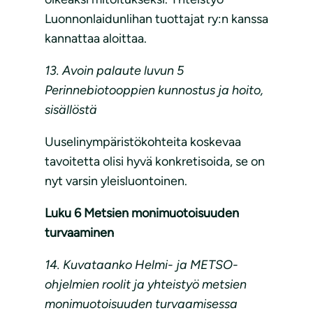
Luonnonlaidunlihan tuottajat ry:n kanssa
kannattaa aloittaa.
13.
Avoin palaute luvun 5
Perinnebiotooppien kunnostus ja hoito,
sisällöstä
Uuselinympäristökohteita koskevaa
tavoitetta olisi hyvä konkretisoida, se on
nyt varsin yleisluontoinen.
Luku 6 Metsien monimuotoisuuden
turvaaminen
14. Kuvataanko Helmi- ja METSO-
ohjelmien roolit ja yhteistyö metsien
monimuotoisuuden turvaamisessa