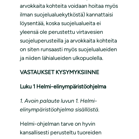
arvokkaita kohteita voidaan hoitaa myös
ilman suojelualuekytköstä) kannattaisi
löysentää, koska suojelualueita ei
yleensä ole perustettu virtavesien
suojeluperusteilla ja arvokkaita kohteita
on siten runsaasti myös suojelualueiden
ja niiden lähialueiden ulkopuolella.
VASTAUKSET KYSYMYKSIINNE
Luku 1 Helmi-elinympäristöohjelma
1. Avoin palaute luvun 1. Helmi-
elinympäristöohjelma sisällöstä.
Helmi-ohjelman tarve on hyvin
kansallisesti perusteltu tuoreiden