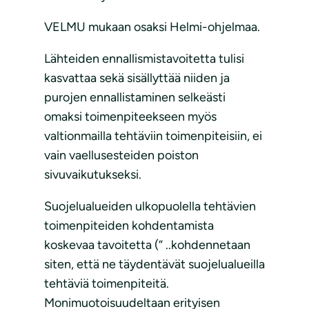
VELMU mukaan osaksi Helmi-ohjelmaa.
Lähteiden ennallismistavoitetta tulisi
kasvattaa sekä sisällyttää niiden ja
purojen ennallistaminen selkeästi
omaksi toimenpiteekseen myös
valtionmailla tehtäviin toimenpiteisiin, ei
vain vaellusesteiden poiston
sivuvaikutukseksi.
Suojelualueiden ulkopuolella tehtävien
toimenpiteiden kohdentamista
koskevaa tavoitetta (“ ..kohdennetaan
siten, että ne täydentävät suojelualueilla
tehtäviä toimenpiteitä.
Monimuotoisuudeltaan erityisen