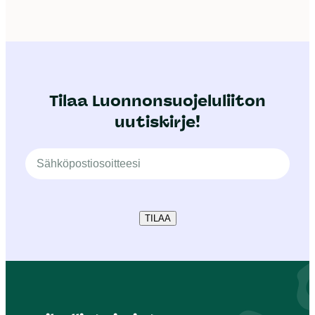
Tilaa Luonnonsuojeluliiton
uutiskirje!
TILAA