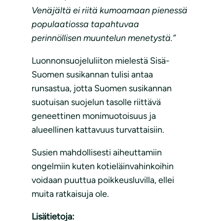
Venäjältä ei riitä kumoamaan pienessä
populaatiossa tapahtuvaa
perinnöllisen muuntelun menetystä.”
Luonnonsuojeluliiton mielestä Sisä-
Suomen susikannan tulisi antaa
runsastua, jotta Suomen susikannan
suotuisan suojelun tasolle riittävä
geneettinen monimuotoisuus ja
alueellinen kattavuus turvattaisiin.
Susien mahdollisesti aiheuttamiin
ongelmiin kuten kotieläinvahinkoihin
voidaan puuttua poikkeusluvilla, ellei
muita ratkaisuja ole.
Lisätietoja: