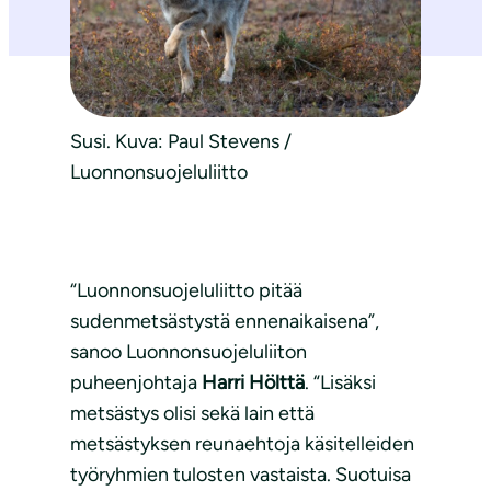
Susi. Kuva: Paul Stevens /
Luonnonsuojeluliitto
“Luonnonsuojeluliitto pitää
sudenmetsästystä ennenaikaisena”,
sanoo Luonnonsuojeluliiton
puheenjohtaja
Harri Hölttä
. “Lisäksi
metsästys olisi sekä lain että
metsästyksen reunaehtoja käsitelleiden
työryhmien tulosten vastaista. Suotuisa