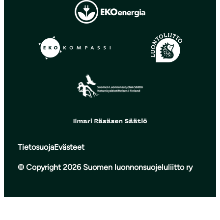
Tietosuoja
Evästeet
© Copyright 2026 Suomen luonnonsuojeluliitto ry