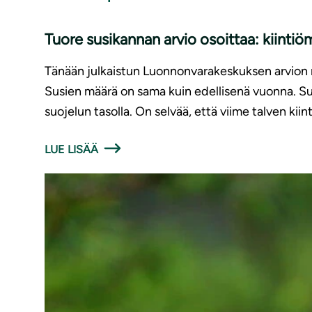
Tuore susikannan arvio osoittaa: kiinti
Tänään julkaistun Luonnonvarakeskuksen arvion 
Susien määrä on sama kuin edellisenä vuonna. Sus
suojelun tasolla. On selvää, että viime talven kiin
LUE LISÄÄ