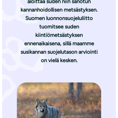
aloittaa suden niin sanotun
kannanhoidollisen metsästyksen.
Suomen luonnonsuojeluliitto
tuomitsee suden
kiintiömetsästyksen
ennenaikaisena, sillä maamme
susikannan suojelutason arviointi
on vielä kesken.