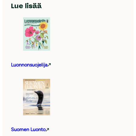
Lue lisää
Luonnonsuojelija
Suomen Luonto