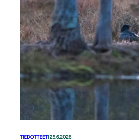
|
TIEDOTTEET
25.6.2026