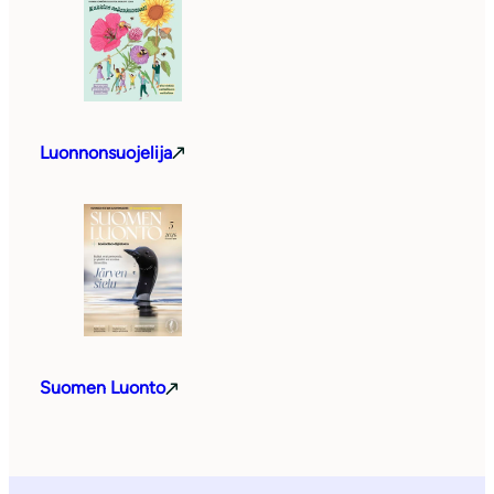
Luonnonsuojelija
Suomen Luonto