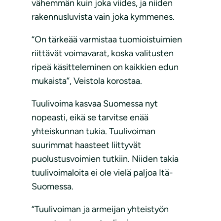
vähemmän kuin joka viides, ja niiden
rakennusluvista vain joka kymmenes.
“On tärkeää varmistaa tuomioistuimien
riittävät voimavarat, koska valitusten
ripeä käsitteleminen on kaikkien edun
mukaista”, Veistola korostaa.
Tuulivoima kasvaa Suomessa nyt
nopeasti, eikä se tarvitse enää
yhteiskunnan tukia. Tuulivoiman
suurimmat haasteet liittyvät
puolustusvoimien tutkiin. Niiden takia
tuulivoimaloita ei ole vielä paljoa Itä-
Suomessa.
“Tuulivoiman ja armeijan yhteistyön