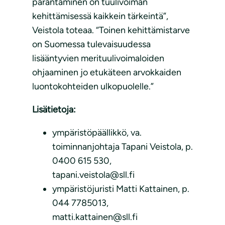
parantaminen on tuulivoiman
kehittämisessä kaikkein tärkeintä”,
Veistola toteaa. “Toinen kehittämistarve
on Suomessa tulevaisuudessa
lisääntyvien merituulivoimaloiden
ohjaaminen jo etukäteen arvokkaiden
luontokohteiden ulkopuolelle.”
Lisätietoja:
ympäristöpäällikkö, va.
toiminnanjohtaja Tapani Veistola, p.
0400 615 530,
tapani.veistola@sll.fi
ympäristöjuristi Matti Kattainen, p.
044 7785013,
matti.kattainen@sll.fi