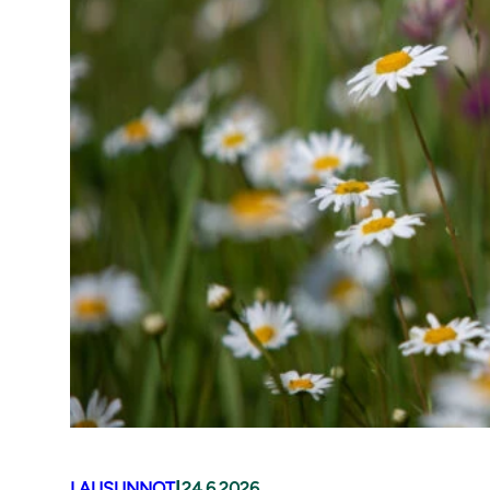
|
LAUSUNNOT
24.6.2026