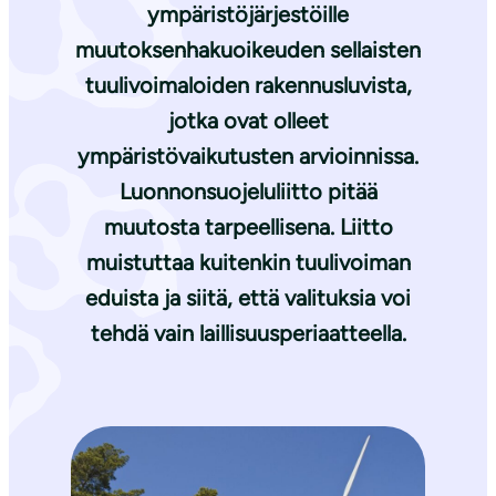
ympäristöjärjestöille
muutoksenhakuoikeuden sellaisten
tuulivoimaloiden rakennusluvista,
jotka ovat olleet
ympäristövaikutusten arvioinnissa.
Luonnonsuojeluliitto pitää
muutosta tarpeellisena. Liitto
muistuttaa kuitenkin tuulivoiman
eduista ja siitä, että valituksia voi
tehdä vain laillisuusperiaatteella.