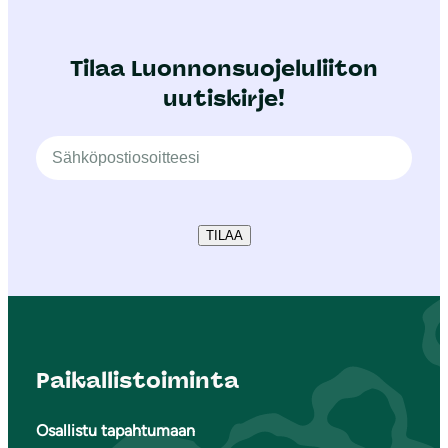
Tilaa Luonnonsuojeluliiton
uutiskirje!
TILAA
Paikallistoiminta
Osallistu tapahtumaan