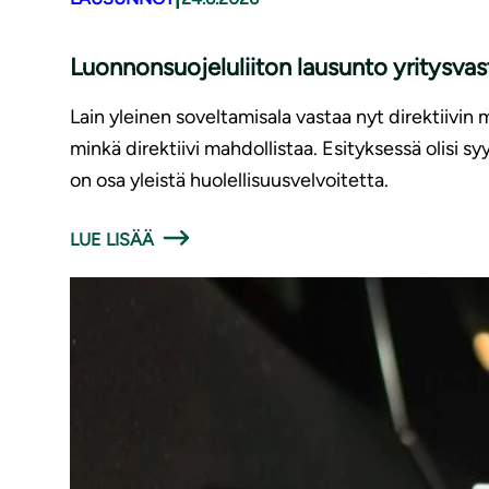
Luonnonsuojeluliiton lausunto yritysv
Lain yleinen soveltamisala vastaa nyt direktiivin 
minkä direktiivi mahdollistaa. Esityksessä olisi 
on osa yleistä huolellisuusvelvoitetta.
LUE LISÄÄ