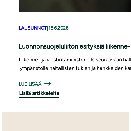
|
LAUSUNNOT
15.6.2026
Luonnonsuojeluliiton esityksiä liikenne
Liikenne- ja viestintäministeriölle seuraavaan hal
ympäristölle haitallisten tukien ja hankkeiden ka
LUE LISÄÄ
Lisää artikkeleita