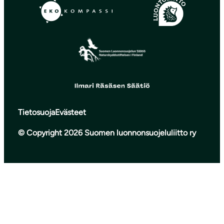
Tietosuoja
Evästeet
© Copyright 2026 Suomen luonnonsuojeluliitto ry