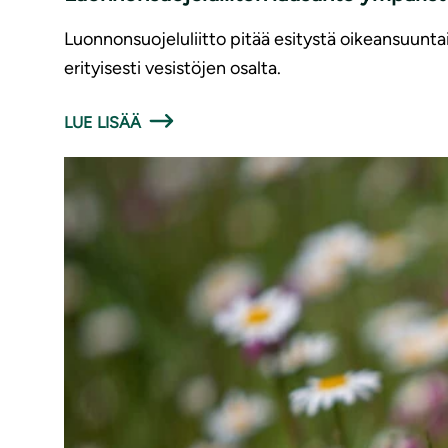
Luonnonsuojeluliitto pitää esitystä oikeansuunt
erityisesti vesistöjen osalta.
LUE LISÄÄ