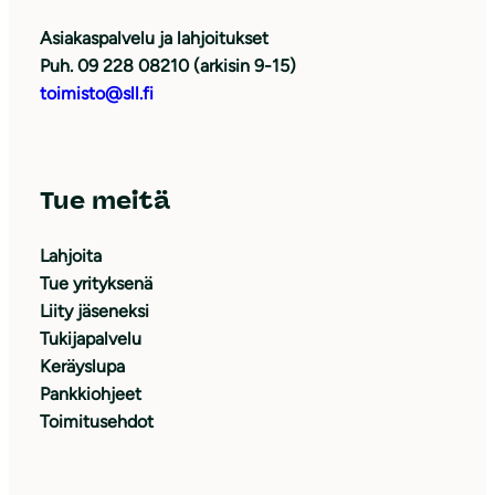
Asiakaspalvelu ja lahjoitukset
Puh. 09 228 08210 (arkisin 9-15)
toimisto@sll.fi
Tue meitä
Lahjoita
Tue yrityksenä
Liity jäseneksi
Tukijapalvelu
Keräyslupa
Pankkiohjeet
Toimitusehdot