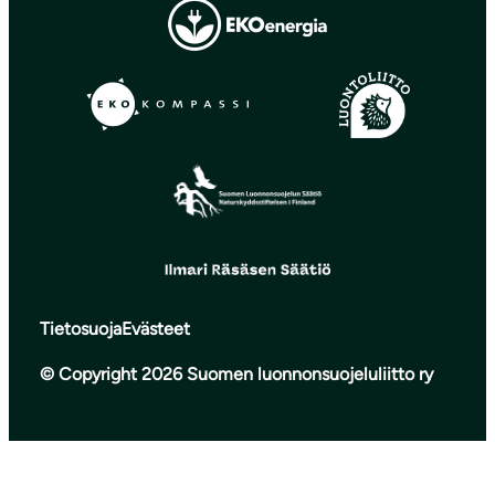
Tietosuoja
Evästeet
© Copyright 2026 Suomen luonnonsuojeluliitto ry