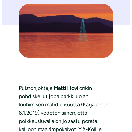
Puistonjohtaja
Matti Hovi
onkin
pohdiskellut jopa parkkiluolan
louhimisen mahdollisuutta (Karjalainen
6.1.2019) vedoten siihen, että
poikkeusluvalla on jo saatu porata
kallioon maalämpökaivot. Ylä-Kolille