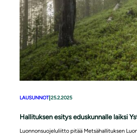
|
LAUSUNNOT
25.2.2025
Hallituksen esitys eduskunnalle laiksi 
Luonnonsuojeluliitto pitää Metsähallituksen Luon