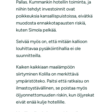
Pallas. Kummankin hotellin toiminta, ja
niihin tehdyt investoinnit ovat
poikkeuksia kansallispuistoissa, eivätkä
muodosta ennakkotapausten riskiä,
kuten Simola pelkää.
Selvää myös on, että mitään kallioon
louhittavaa pysäköintihallia ei ole
suunnitteilla.
Kaiken kaikkiaan maalämpöön
siirtyminen Kolilla on merkittävä
ympäristöteko. Paitsi että ratkaisu on
ilmastoystävällinen, se poistaa myös
öljyonnettomuuden riskin, kun öljyrekat
eivät enää kulje hotellille.