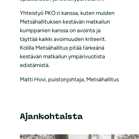
Yhteistyö PKO:n kanssa, kuten muiden
Metsähallituksen kestävän matkailun
kumppanien kanssa on avointa ja
täyttää kaikki avoimuuden kriteerit.
Kolilla Metsähallitus pitää tärkeänä
kestävän matkailun ympärivuotista
edistämistä.
Matti Hovi, puistonjohtaja, Metsähallitus
Ajankohtaista