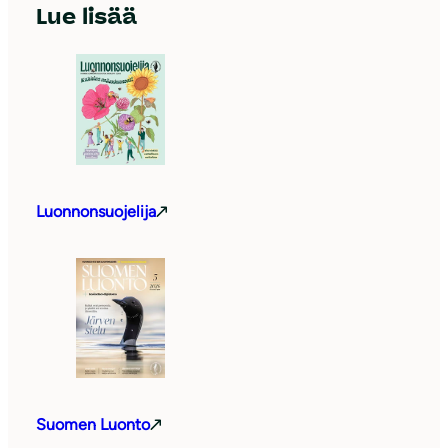
Lue lisää
Luonnonsuojelija
Suomen Luonto