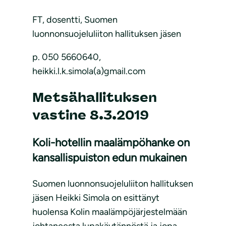
FT, dosentti, Suomen
luonnonsuojeluliiton hallituksen jäsen
p. 050 5660640,
heikki.l.k.simola(a)gmail.com
Metsähallituksen
vastine 8.3.2019
Koli-hotellin maalämpöhanke on
kansallispuiston edun mukainen
Suomen luonnonsuojeluliiton hallituksen
jäsen Heikki Simola on esittänyt
huolensa Kolin maalämpöjärjestelmään