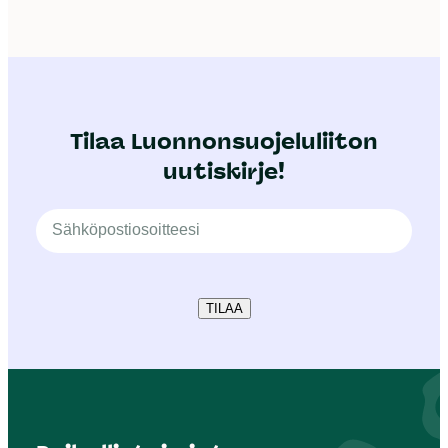
Tilaa Luonnonsuojeluliiton
uutiskirje!
TILAA