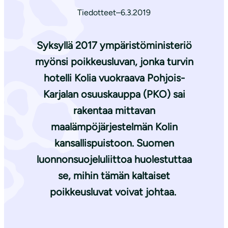
Tiedotteet
–
6.3.2019
Syksyllä 2017 ympäristöministeriö
myönsi poikkeusluvan, jonka turvin
hotelli Kolia vuokraava Pohjois-
Karjalan osuuskauppa (PKO) sai
rakentaa mittavan
maalämpöjärjestelmän Kolin
kansallispuistoon. Suomen
luonnonsuojeluliittoa huolestuttaa
se, mihin tämän kaltaiset
poikkeusluvat voivat johtaa.