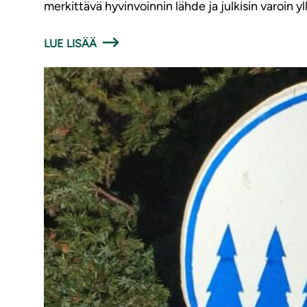
merkittävä hyvinvoinnin lähde ja julkisin varoin y
LUE LISÄÄ