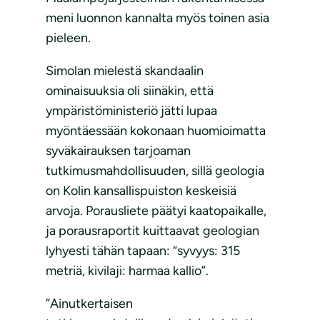
meni luonnon kannalta myös toinen asia
pieleen.
Simolan mielestä skandaalin
ominaisuuksia oli siinäkin, että
ympäristöministeriö jätti lupaa
myöntäessään kokonaan huomioimatta
syväkairauksen tarjoaman
tutkimusmahdollisuuden, sillä geologia
on Kolin kansallispuiston keskeisiä
arvoja. Porausliete päätyi kaatopaikalle,
ja porausraportit kuittaavat geologian
lyhyesti tähän tapaan: “syvyys: 315
metriä, kivilaji: harmaa kallio”.
”Ainutkertaisen