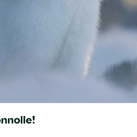
nnolle!