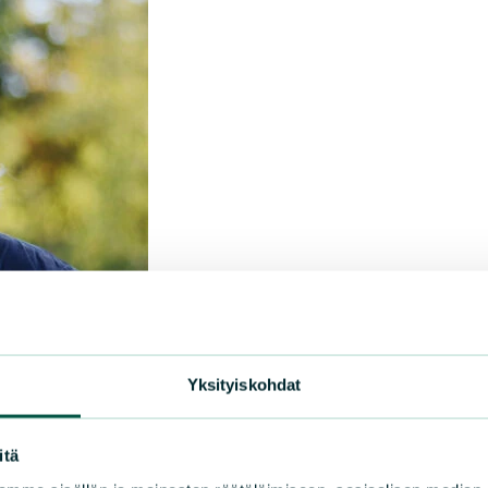
Yksityiskohdat
itä