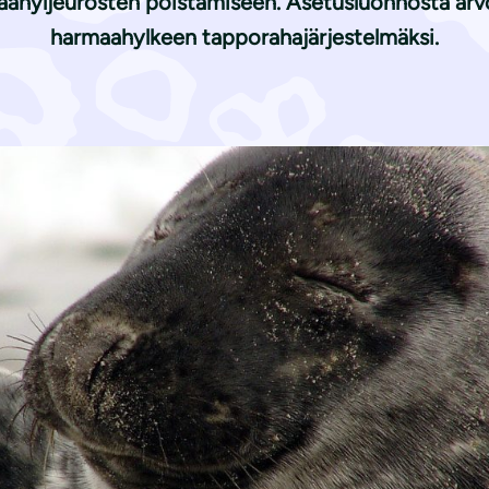
hyljeurosten poistamiseen. Asetusluonnosta arvost
harmaahylkeen tapporahajärjestelmäksi.