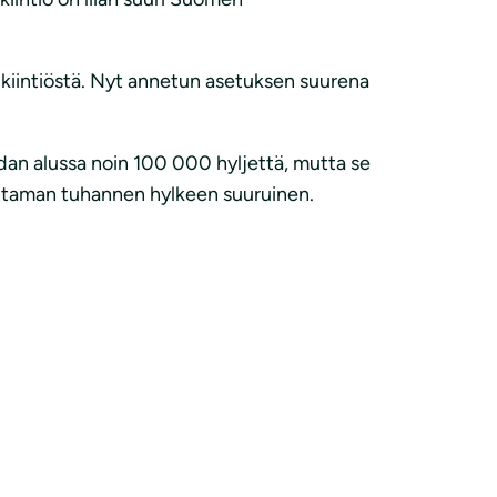
 kiintiöstä. Nyt annetun asetuksen suurena
dan alussa noin 100 000 hyljettä, mutta se
muutaman tuhannen hylkeen suuruinen.