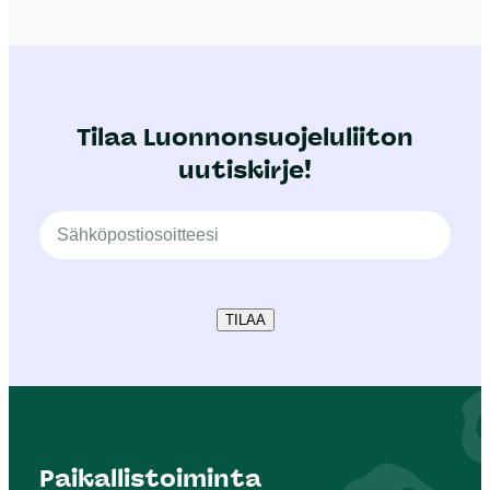
Tilaa Luonnonsuojeluliiton
uutiskirje!
TILAA
Paikallistoiminta