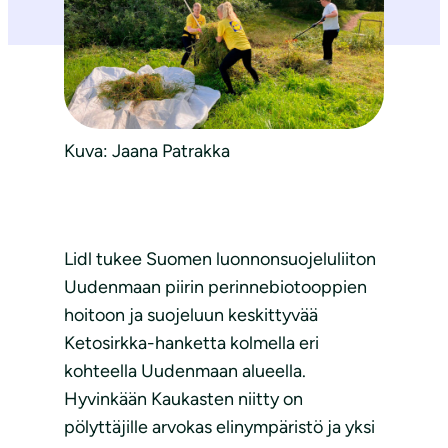
Kuva: Jaana Patrakka
Lidl tukee Suomen luonnonsuojeluliiton
Uudenmaan piirin perinnebiotooppien
hoitoon ja suojeluun keskittyvää
Ketosirkka-hanketta kolmella eri
kohteella Uudenmaan alueella.
Hyvinkään Kaukasten niitty on
pölyttäjille arvokas elinympäristö ja yksi