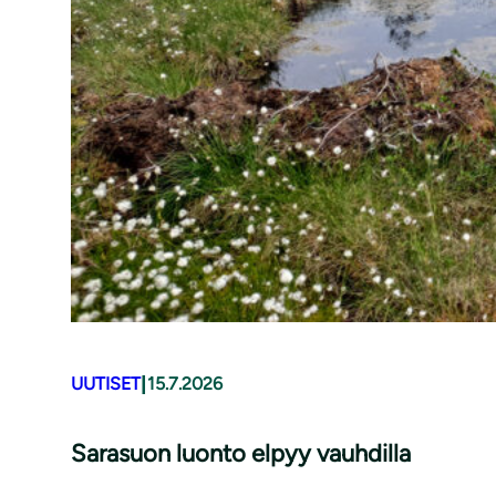
|
UUTISET
15.7.2026
Sarasuon luonto elpyy vauhdilla