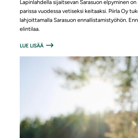
Lapinlahdella sijaitsevan Sarasuon elpyminen on o
parissa vuodessa vetiseksi keitaaksi. Piirla Oy
lahjoittamalla Sarasuon ennallistamistyöhön. Enn
elintilaa.
LUE LISÄÄ