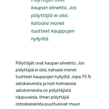
kaupan elinehto. Jos
pölyttäjiä ei olisi,
katoaisi monet
tuotteet kauppojen
hyllyiltä.
Pölyttäjät ovat kaupan elinehto. Jos
pölyttäjiä ei olisi, katoaisi monet
tuotteet kauppojen hyllyiltä. Jopa 75 %
satokasveista ja noin kolmasosa
satotonneista on pölyttäjistä
riippuvaisia. Ilman pölyttäjiä
ostoskasseista puuttuisivat muun