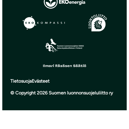
Tietosuoja
Evästeet
© Copyright 2026 Suomen luonnonsuojeluliitto ry