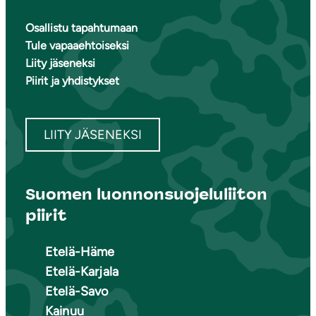
Osallistu tapahtumaan
Tule vapaaehtoiseksi
Liity jäseneksi
Piirit ja yhdistykset
LIITY JÄSENEKSI
Suomen luonnonsuojeluliiton
piirit
Etelä-Häme
Etelä-Karjala
Etelä-Savo
Kainuu