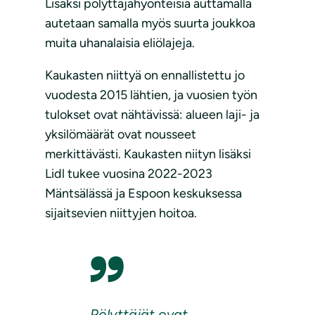
Lisäksi pölyttäjähyönteisiä auttamalla
autetaan samalla myös suurta joukkoa
muita uhanalaisia eliölajeja.
Kaukasten niittyä on ennallistettu jo
vuodesta 2015 lähtien, ja vuosien työn
tulokset ovat nähtävissä: alueen laji- ja
yksilömäärät ovat nousseet
merkittävästi. Kaukasten niityn lisäksi
Lidl tukee vuosina 2022-2023
Mäntsälässä ja Espoon keskuksessa
sijaitsevien niittyjen hoitoa.
Pölyttäjät ovat