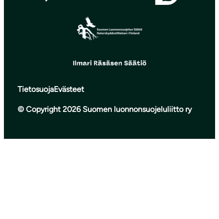
Tietosuoja
Evästeet
© Copyright 2026 Suomen luonnonsuojeluliitto ry