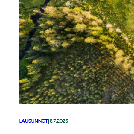
|
LAUSUNNOT
6.7.2026