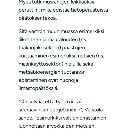
Myös tutkimusrahojen leikkauksia
peruttiin, mikä edistää tietoperusteista
päätöksentekoa.
Sitä vastoin muun muassa esimerkiksi
liikenteen ja maatalouden (ns.
taakanjakosektori) päästöjen
kuittaaminen esimerkiksi metsien (ns.
maankäyttösektori) nieluilla sekä
metsäbioenergian tuotannon
edistäminen ovat huonoja
ilmastopäätöksiä.
“On selvää, että työtä riittää
seuraaviinkin budjettiriihiin”, Veistola
sanoo. “Esimerkiksi valtion omistamien
luonnoltaan arvokkaiden metsien