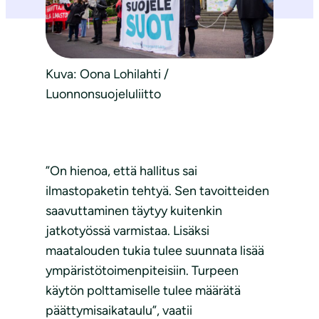
Kuva: Oona Lohilahti /
Luonnonsuojeluliitto
”On hienoa, että hallitus sai
ilmastopaketin tehtyä. Sen tavoitteiden
saavuttaminen täytyy kuitenkin
jatkotyössä varmistaa. Lisäksi
maatalouden tukia tulee suunnata lisää
ympäristötoimenpiteisiin. Turpeen
käytön polttamiselle tulee määrätä
päättymisaikataulu”, vaatii