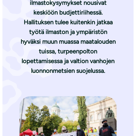
ilmastokysymykset nousivat
keskiöön budjettiriihessä.
Hallituksen tulee kuitenkin jatkaa
työtä ilmaston ja ympäristön
hyväksi muun muassa maatalouden
tuissa, turpeenpolton
lopettamisessa ja valtion vanhojen
luonnonmetsien suojelussa.