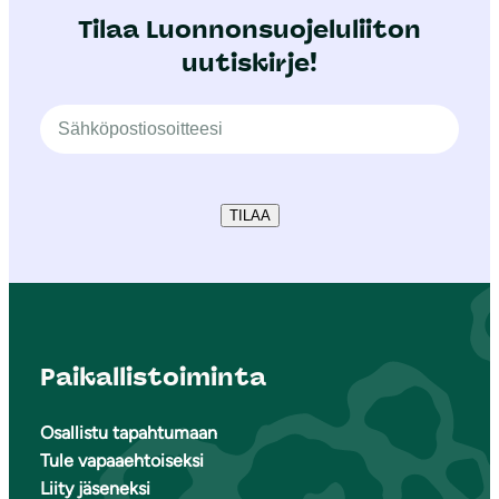
Tilaa Luonnonsuojeluliiton
uutiskirje!
TILAA
Paikallistoiminta
Osallistu tapahtumaan
Tule vapaaehtoiseksi
Liity jäseneksi