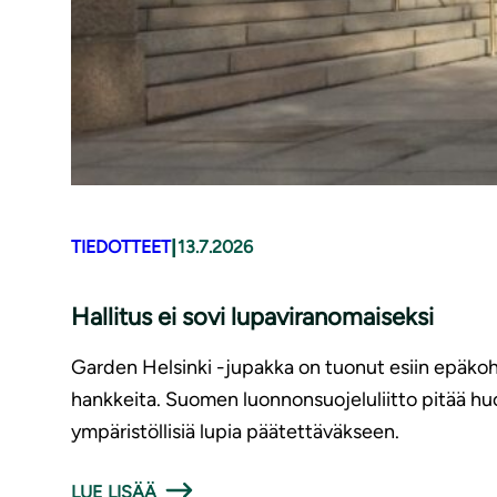
|
TIEDOTTEET
13.7.2026
Hallitus ei sovi lupaviranomaiseksi
Garden Helsinki -jupakka on tuonut esiin epäkohti
hankkeita. Suomen luonnonsuojeluliitto pitää hu
ympäristöllisiä lupia päätettäväkseen.
LUE LISÄÄ