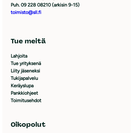
Puh. 09 228 08210 (arkisin 9-15)
toimisto@sll.fi
Tue meitä
Lahjoita
Tue yrityksenä
Liity jäseneksi
Tukijapalvelu
Keräyslupa
Pankkiohjeet
Toimitusehdot
Oikopolut