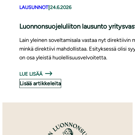
|
LAUSUNNOT
24.6.2026
Luonnonsuojeluliiton lausunto yritysv
Lain yleinen soveltamisala vastaa nyt direktiivin 
minkä direktiivi mahdollistaa. Esityksessä olisi 
on osa yleistä huolellisuusvelvoitetta.
LUE LISÄÄ
Lisää artikkeleita