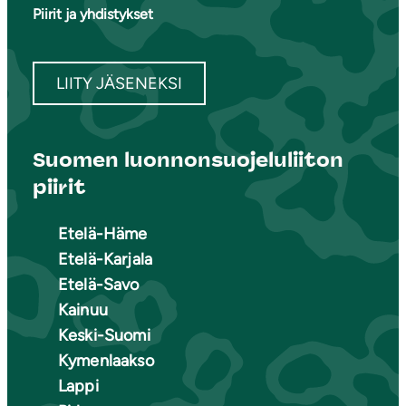
Piirit ja yhdistykset
LIITY JÄSENEKSI
Suomen luonnonsuojeluliiton
piirit
Etelä-Häme
Etelä-Karjala
Etelä-Savo
Kainuu
Keski-Suomi
Kymenlaakso
Lappi