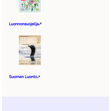
Luonnonsuojelija
Suomen Luonto