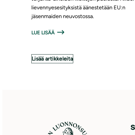
lievennyesesityksistä äänestetään EU:n
jäsenmaiden neuvostossa.
LUE LISÄÄ
Lisää artikkeleita
S