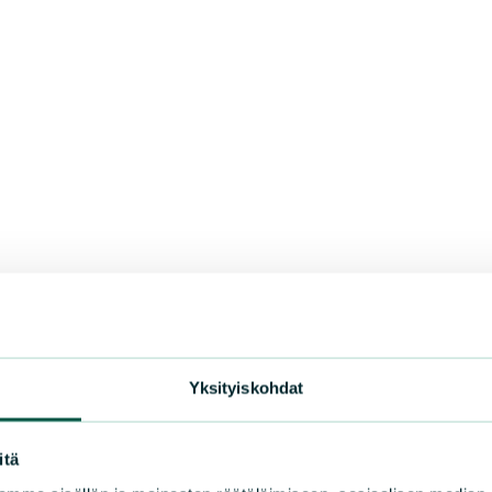
Yksityiskohdat
itä