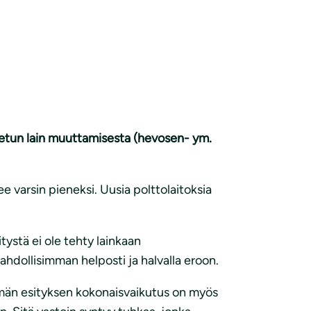
nnetun lain muuttamisesta (hevosen- ym.
varsin pieneksi. Uusia polttolaitoksia
ystä ei ole tehty lainkaan
ahdollisimman helposti ja halvalla eroon.
ämän esityksen kokonaisvaikutus on myös