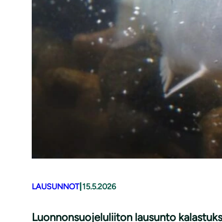
|
LAUSUNNOT
15.5.2026
Luonnonsuojeluliiton lausunto kalastuk