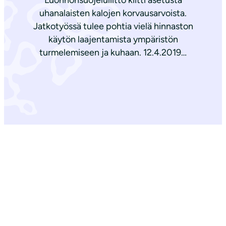
Luonnonsuojeluliitto kiitti asetusta
uhanalaisten kalojen korvausarvoista.
Jatkotyössä tulee pohtia vielä hinnaston
käytön laajentamista ympäristön
turmelemiseen ja kuhaan. 12.4.2019…