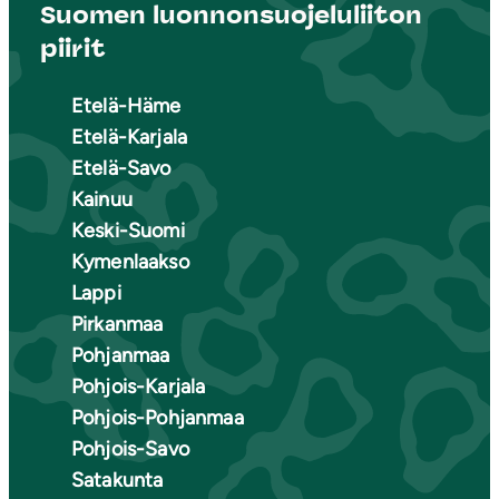
Suomen luonnonsuojeluliiton
piirit
Etelä-Häme
Etelä-Karjala
Etelä-Savo
Kainuu
Keski-Suomi
Kymenlaakso
Lappi
Pirkanmaa
Pohjanmaa
Pohjois-Karjala
Pohjois-Pohjanmaa
Pohjois-Savo
Satakunta