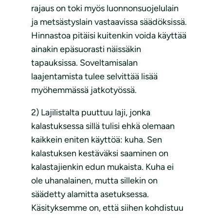
rajaus on toki myös luonnonsuojelulain
ja metsästyslain vastaavissa säädöksissä.
Hinnastoa pitäisi kuitenkin voida käyttää
ainakin epäsuorasti näissäkin
tapauksissa. Soveltamisalan
laajentamista tulee selvittää lisää
myöhemmässä jatkotyössä.
2) Lajilistalta puuttuu laji, jonka
kalastuksessa sillä tulisi ehkä olemaan
kaikkein eniten käyttöä: kuha. Sen
kalastuksen kestäväksi saaminen on
kalastajienkin edun mukaista. Kuha ei
ole uhanalainen, mutta sillekin on
säädetty alamitta asetuksessa.
Käsityksemme on, että siihen kohdistuu