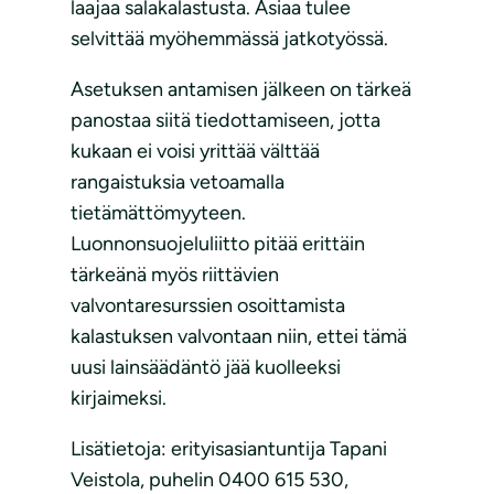
laajaa salakalastusta. Asiaa tulee
selvittää myöhemmässä jatkotyössä.
Asetuksen antamisen jälkeen on tärkeä
panostaa siitä tiedottamiseen, jotta
kukaan ei voisi yrittää välttää
rangaistuksia vetoamalla
tietämättömyyteen.
Luonnonsuojeluliitto pitää erittäin
tärkeänä myös riittävien
valvontaresurssien osoittamista
kalastuksen valvontaan niin, ettei tämä
uusi lainsäädäntö jää kuolleeksi
kirjaimeksi.
Lisätietoja: erityisasiantuntija Tapani
Veistola, puhelin 0400 615 530,