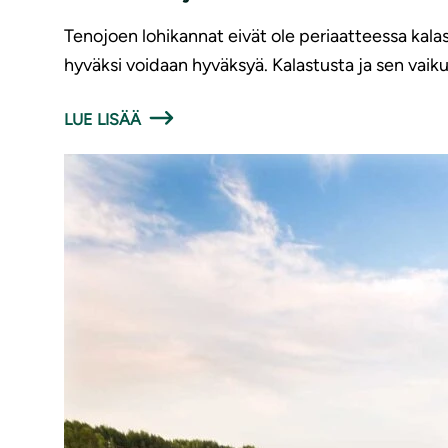
Tenojoen lohikannat eivät ole periaatteessa kalas
hyväksi voidaan hyväksyä. Kalastusta ja sen vaiku
LUE LISÄÄ