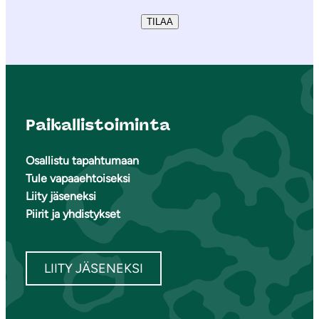
TILAA
Paikallistoiminta
Osallistu tapahtumaan
Tule vapaaehtoiseksi
Liity jäseneksi
Piirit ja yhdistykset
LIITY JÄSENEKSI