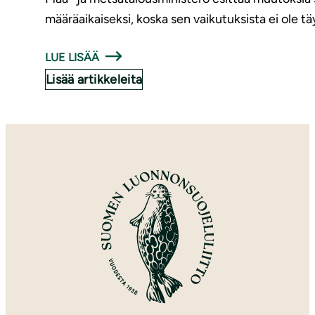
määräaikaiseksi, koska sen vaikutuksista ei ole t
LUE LISÄÄ
Lisää artikkeleita