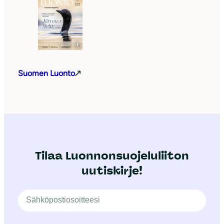
Suomen Luonto
Tilaa Luonnonsuojeluliiton
uutiskirje!