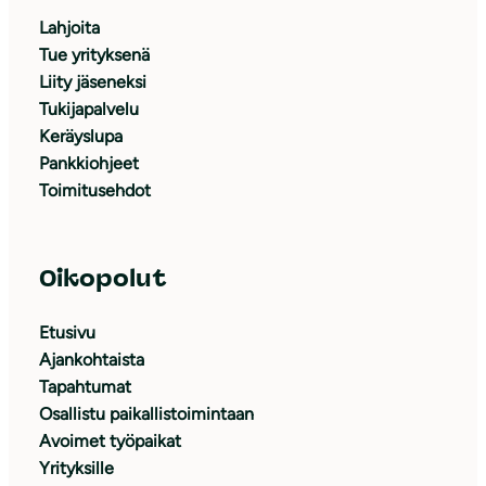
Lahjoita
Tue yrityksenä
Liity jäseneksi
Tukijapalvelu
Keräyslupa
Pankkiohjeet
Toimitusehdot
Oikopolut
Etusivu
Ajankohtaista
Tapahtumat
Osallistu paikallistoimintaan
Avoimet työpaikat
Yrityksille