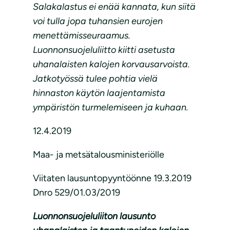
Salakalastus ei enää kannata, kun siitä
voi tulla jopa tuhansien eurojen
menettämisseuraamus.
Luonnonsuojeluliitto kiitti asetusta
uhanalaisten kalojen korvausarvoista.
Jatkotyössä tulee pohtia vielä
hinnaston käytön laajentamista
ympäristön turmelemiseen ja kuhaan.
12.4.2019
Maa- ja metsätalousministeriölle
Viitaten lausuntopyyntöönne 19.3.2019
Dnro 529/01.03/2019
Luonnonsuojeluliiton lausunto