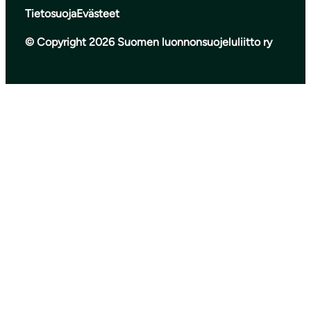
Tietosuoja
Evästeet
© Copyright 2026 Suomen luonnonsuojeluliitto ry