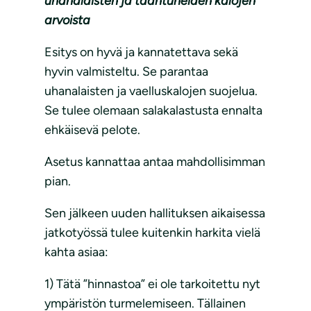
uhanalaisten ja taantuneiden kalojen
arvoista
Esitys on hyvä ja kannatettava sekä
hyvin valmisteltu. Se parantaa
uhanalaisten ja vaelluskalojen suojelua.
Se tulee olemaan salakalastusta ennalta
ehkäisevä pelote.
Asetus kannattaa antaa mahdollisimman
pian.
Sen jälkeen uuden hallituksen aikaisessa
jatkotyössä tulee kuitenkin harkita vielä
kahta asiaa:
1) Tätä ”hinnastoa” ei ole tarkoitettu nyt
ympäristön turmelemiseen. Tällainen