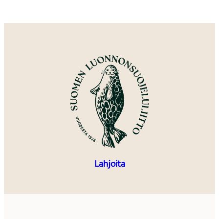
Lahjoita