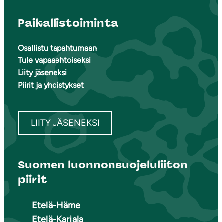
Paikallistoiminta
Osallistu tapahtumaan
Tule vapaaehtoiseksi
Liity jäseneksi
Piirit ja yhdistykset
LIITY JÄSENEKSI
Suomen luonnonsuojeluliiton
piirit
Etelä-Häme
Etelä-Karjala