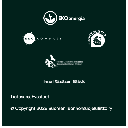
Tietosuoja
Evästeet
© Copyright 2026 Suomen luonnonsuojeluliitto ry