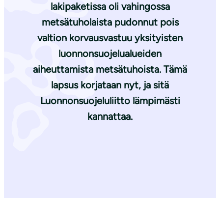
lakipaketissa oli vahingossa
metsätuholaista pudonnut pois
valtion korvausvastuu yksityisten
luonnonsuojelualueiden
aiheuttamista metsätuhoista. Tämä
lapsus korjataan nyt, ja sitä
Luonnonsuojeluliitto lämpimästi
kannattaa.