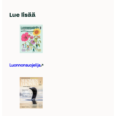
Lue lisää
Luonnonsuojelija