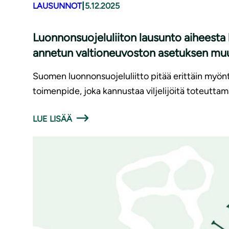
|
LAUSUNNOT
5.12.2025
Luonnonsuojeluliiton lausunto aiheesta
annetun valtioneuvoston asetuksen mu
Suomen luonnonsuojeluliitto pitää erittäin myön
toimenpide, joka kannustaa viljelijöitä toteuttam
LUE LISÄÄ