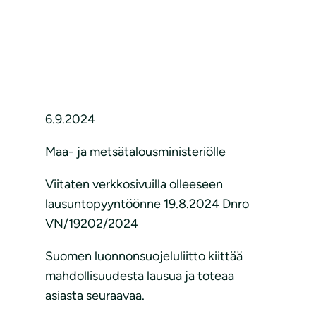
6.9.2024
Maa- ja metsätalousministeriölle
Viitaten verkkosivuilla olleeseen
lausuntopyyntöönne 19.8.2024 Dnro
VN/19202/2024
Suomen luonnonsuojeluliitto kiittää
mahdollisuudesta lausua ja toteaa
asiasta seuraavaa.