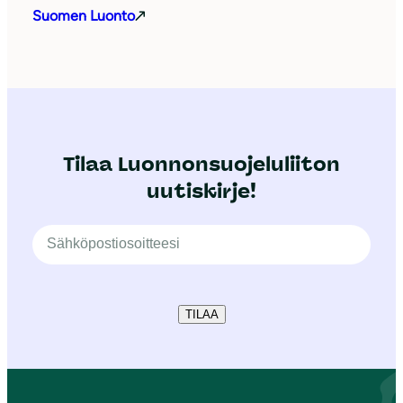
Suomen Luonto
Tilaa Luonnonsuojeluliiton
uutiskirje!
TILAA