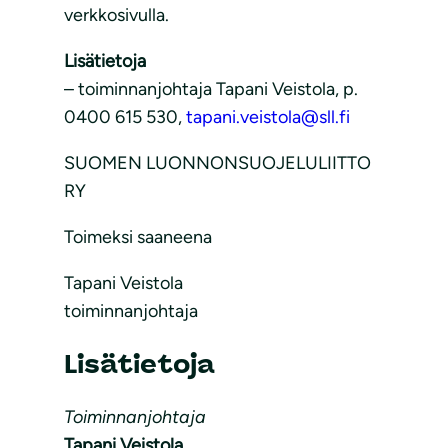
verkkosivulla.
Lisätietoja
– toiminnanjohtaja Tapani Veistola, p.
0400 615 530,
tapani.veistola@sll.fi
SUOMEN LUONNONSUOJELULIITTO
RY
Toimeksi saaneena
Tapani Veistola
toiminnanjohtaja
Lisätietoja
Toiminnanjohtaja
Tapani Veistola