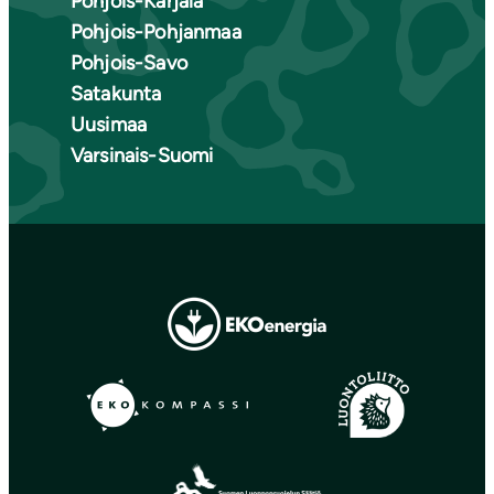
Pohjois-Karjala
Pohjois-Pohjanmaa
Pohjois-Savo
Satakunta
Uusimaa
Varsinais-Suomi