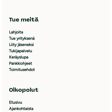
Tue meitä
Lahjoita
Tue yrityksenä
Liity jäseneksi
Tukijapalvelu
Keräyslupa
Pankkiohjeet
Toimitusehdot
Oikopolut
Etusivu
Ajankohtaista