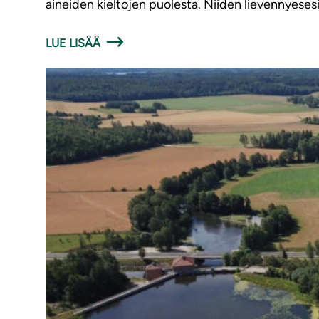
aineiden kieltojen puolesta. Niiden lievennyese
LUE LISÄÄ