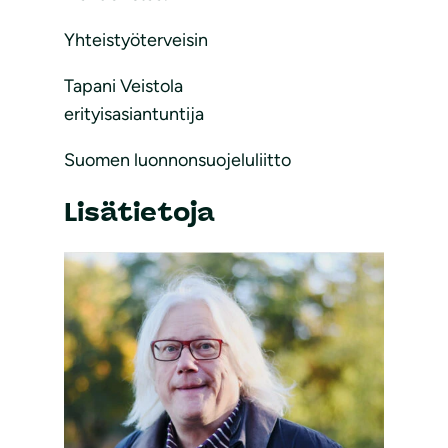
Yhteistyöterveisin
Tapani Veistola
erityisasiantuntija
Suomen luonnonsuojeluliitto
Lisätietoja