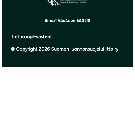
Tietosuoja
Evästeet
© Copyright 2026 Suomen luonnonsuojeluliitto ry