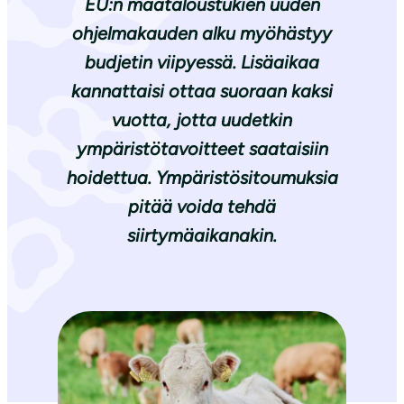
EU:n maataloustukien uuden
ohjelmakauden alku myöhästyy
budjetin viipyessä. Lisäaikaa
kannattaisi ottaa suoraan kaksi
vuotta, jotta uudetkin
ympäristötavoitteet saataisiin
hoidettua. Ympäristösitoumuksia
pitää voida tehdä
siirtymäaikanakin.