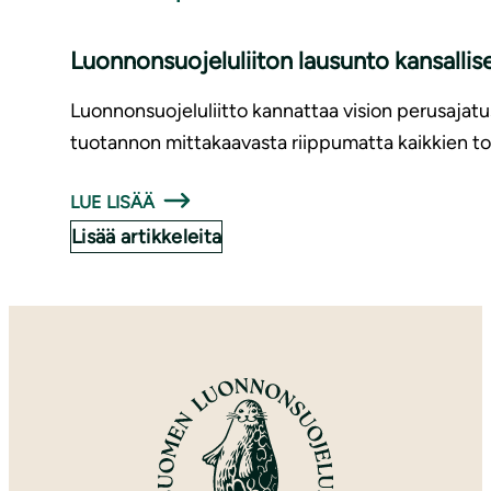
Luonnonsuojeluliiton lausunto kansallis
Luonnonsuojeluliitto kannattaa vision perusajatust
tuotannon mittakaavasta riippumatta kaikkien to
LUE LISÄÄ
Lisää artikkeleita