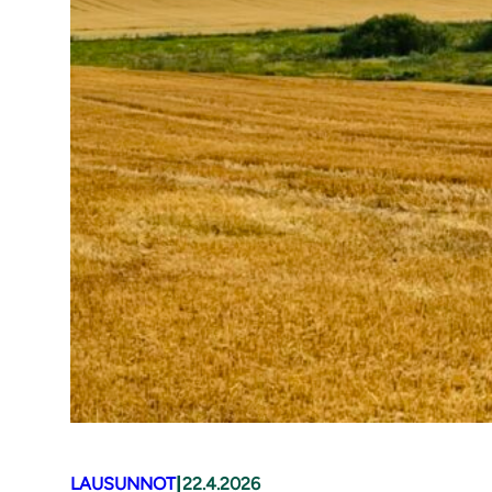
|
LAUSUNNOT
22.4.2026