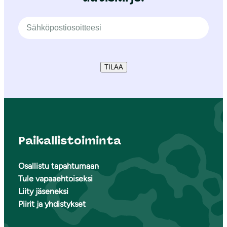
TILAA
Paikallistoiminta
Osallistu tapahtumaan
Tule vapaaehtoiseksi
Liity jäseneksi
Piirit ja yhdistykset