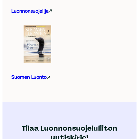
Luonnonsuojelija
Suomen Luonto
Tilaa Luonnonsuojeluliiton
uutiskirje!