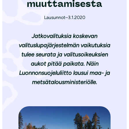
muuttamisesta
Lausunnot
–
3.1.2020
Jatkovalituksia koskevan
valituslupajärjestelmän vaikutuksia
tulee seurata ja valitusoikeuksien
aukot pitää paikata. Näin
Luonnonsuojeluliitto lausui maa- ja
metsätalousministeriölle.