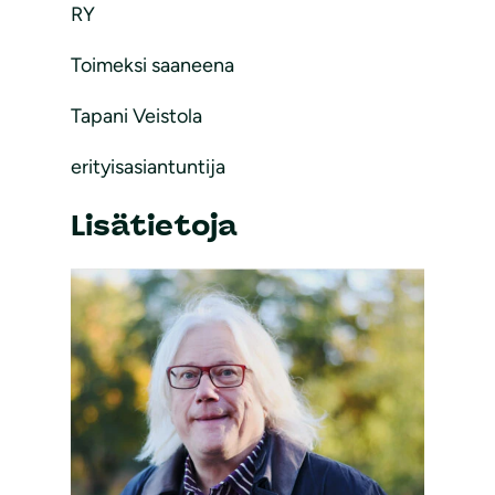
RY
Toimeksi saaneena
Tapani Veistola
erityisasiantuntija
Lisätietoja