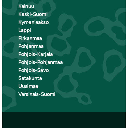
Kainuu
Keski-Suomi
Kymenlaakso
Lappi
Pirkanmaa
Pohjanmaa
Pohjois-Karjala
Pohjois-Pohjanmaa
Pohjois-Savo
Satakunta
Uusimaa
Varsinais-Suomi