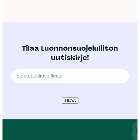
Tilaa Luonnonsuojeluliiton
uutiskirje!
TILAA