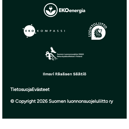
Tietosuoja
Evästeet
© Copyright 2026 Suomen luonnonsuojeluliitto ry