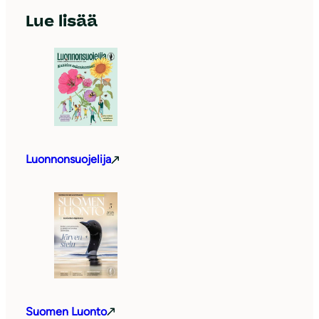
Lue lisää
Luonnonsuojelija
Suomen Luonto