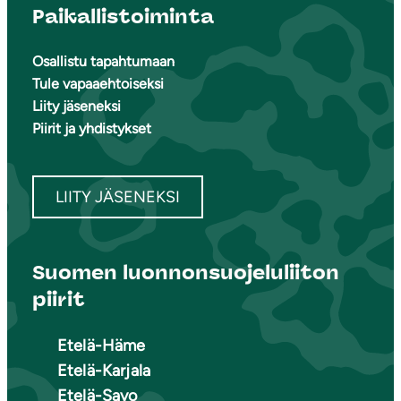
Paikallistoiminta
Osallistu tapahtumaan
Tule vapaaehtoiseksi
Liity jäseneksi
Piirit ja yhdistykset
LIITY JÄSENEKSI
Suomen luonnonsuojeluliiton
piirit
Etelä-Häme
Etelä-Karjala
Etelä-Savo