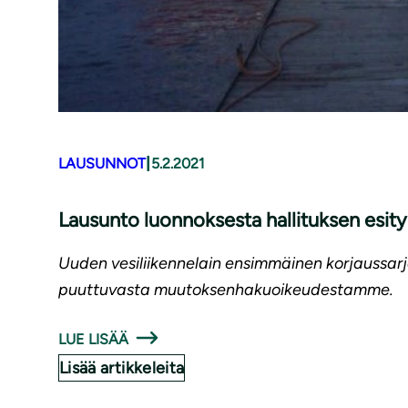
|
LAUSUNNOT
5.2.2021
Lausunto luonnoksesta hallituksen esityk
Uuden vesiliikennelain ensimmäinen korjaussar
puuttuvasta muutoksenhakuoikeudestamme.
LUE LISÄÄ
Lisää artikkeleita