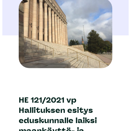
HE 121/2021 vp
Hallituksen esitys
eduskunnalle laiksi
maankäyttö- ja