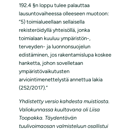
192.4 §n loppu tulee palauttaa
lausuntovaiheessa olleeseen muotoon:
“5) toimialueellaan sellaisella
rekisteröidyllä yhteisöllä, jonka
toimialaan kuuluu ympäristön-,
terveyden- ja luonnonsuojelun
edistäminen, jos rakentamislupa koskee
hanketta, johon sovelletaan
ympäristövaikutusten
arviointimenettelystä annettua lakia
(252/2017).”
Yhdistetty versio kahdesta muistiosta.
Valiokunnassa kuultavana oli Liisa
Toopakka. Täydentävän
tuulivoimaosan valmisteluun osallistui