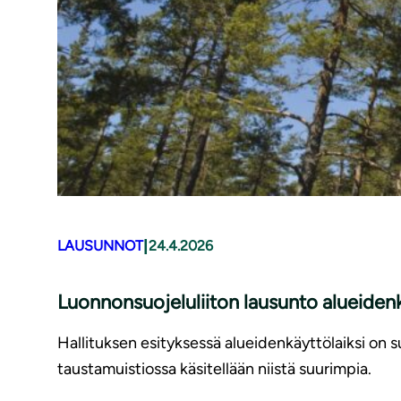
|
LAUSUNNOT
24.4.2026
Luonnonsuojeluliiton lausunto alueidenk
Hallituksen esityksessä alueidenkäyttölaiksi on 
taustamuistiossa käsitellään niistä suurimpia.