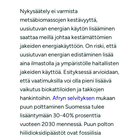
Nykysäätely ei varmista
metsäbiomassojen kestävyyttä,
uusiutuvan energian käytön lisääminen
saattaa meillä johtaa kestämättömien
jakeiden energiakäyttöön. On riski, että
uusiutuvan energian edistäminen lisää
aina ilmastolla ja ympäristölle haitallisten
jakeiden käyttöä. Esityksessä arvioidaan,
että vaatimuksilla voi olla pieni lisäävä
vaikutus biokattiloiden ja takkojen
hankintoihin.
Afryn selvityksen
mukaan
puun polttaminen Suomessa tulee
lisääntymään 30-40% prosenttia
vuoteen 2030 mennessä. Puun polton
hiilidioksidipäästöt ovat fossiilisia