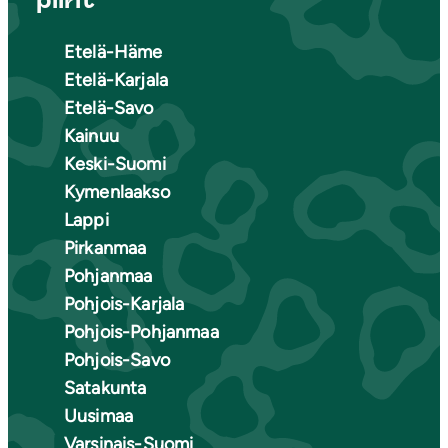
piirit
Etelä-Häme
Etelä-Karjala
Etelä-Savo
Kainuu
Keski-Suomi
Kymenlaakso
Lappi
Pirkanmaa
Pohjanmaa
Pohjois-Karjala
Pohjois-Pohjanmaa
Pohjois-Savo
Satakunta
Uusimaa
Varsinais-Suomi