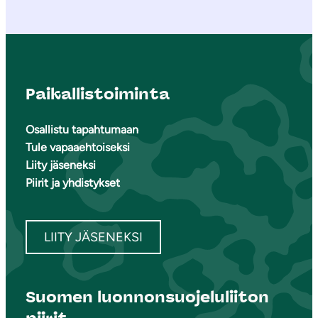
Paikallistoiminta
Osallistu tapahtumaan
Tule vapaaehtoiseksi
Liity jäseneksi
Piirit ja yhdistykset
LIITY JÄSENEKSI
Suomen luonnonsuojeluliiton