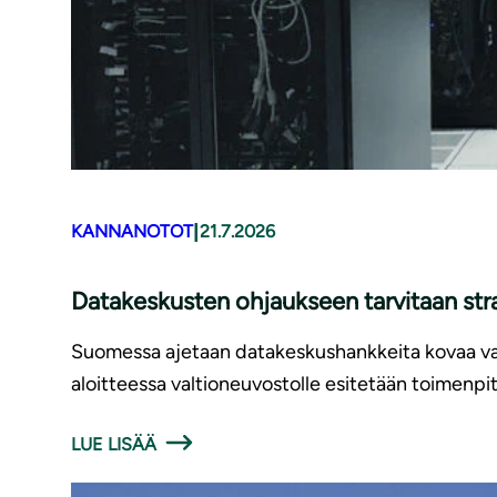
|
KANNANOTOT
21.7.2026
Datakeskusten ohjaukseen tarvitaan str
Suomessa ajetaan datakeskushankkeita kovaa vauh
aloitteessa valtioneuvostolle esitetään toimenpite
LUE LISÄÄ