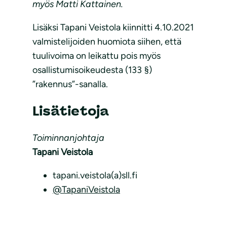
myös Matti Kattainen.
Lisäksi Tapani Veistola kiinnitti 4.10.2021
valmistelijoiden huomiota siihen, että
tuulivoima on leikattu pois myös
osallistumisoikeudesta (133 §)
”rakennus”-sanalla.
Lisätietoja
Toiminnanjohtaja
Tapani Veistola
tapani.veistola(a)sll.fi
@TapaniVeistola