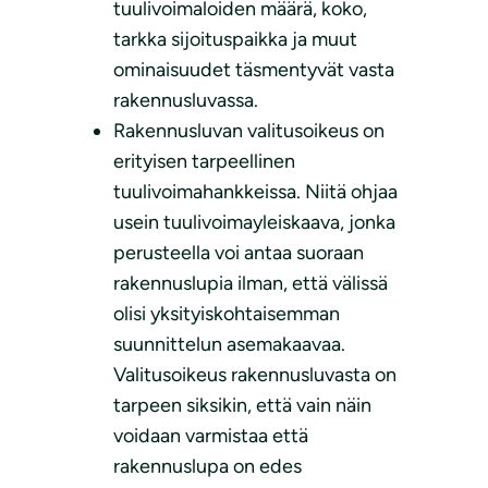
tuulivoimaloiden määrä, koko,
tarkka sijoituspaikka ja muut
ominaisuudet täsmentyvät vasta
rakennusluvassa.
Rakennusluvan valitusoikeus on
erityisen tarpeellinen
tuulivoimahankkeissa. Niitä ohjaa
usein tuulivoimayleiskaava, jonka
perusteella voi antaa suoraan
rakennuslupia ilman, että välissä
olisi yksityiskohtaisemman
suunnittelun asemakaavaa.
Valitusoikeus rakennusluvasta on
tarpeen siksikin, että vain näin
voidaan varmistaa että
rakennuslupa on edes