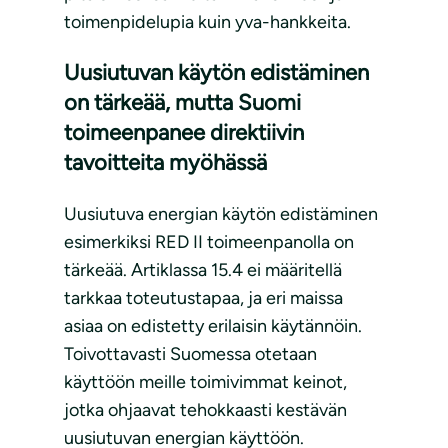
toimenpidelupia kuin yva-hankkeita.
Uusiutuvan käytön edistäminen
on tärkeää, mutta Suomi
toimeenpanee direktiivin
tavoitteita myöhässä
Uusiutuva energian käytön edistäminen
esimerkiksi RED II toimeenpanolla on
tärkeää. Artiklassa 15.4 ei määritellä
tarkkaa toteutustapaa, ja eri maissa
asiaa on edistetty erilaisin käytännöin.
Toivottavasti Suomessa otetaan
käyttöön meille toimivimmat keinot,
jotka ohjaavat tehokkaasti kestävän
uusiutuvan energian käyttöön.