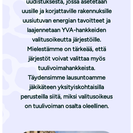
uudistuksesta, jossa asetetaan
uusille ja korjattaville rakennuksille
uusiutuvan energian tavoitteet ja
laajennetaan YVA-hankkeiden
valitusoikeutta järjestöille.
Mielestämme on tärkeää, että
järjestöt voivat valittaa myös
tuulivoimahankkeista.
Täydensimme lausuntoamme
jäkikäteen yksityiskohtaisilla
perusteilla siitä, miksi valitusoikeus
on tuulivoiman osalta oleellinen.