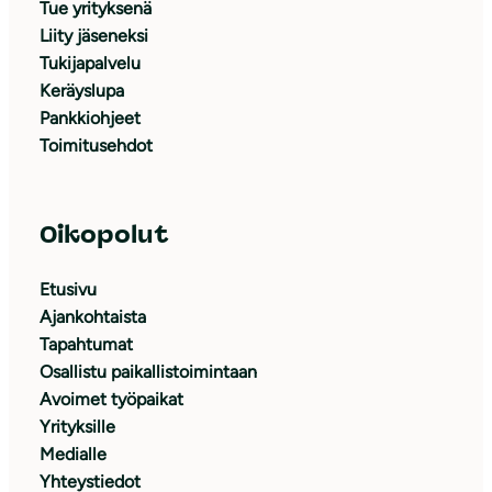
Tue yrityksenä
Liity jäseneksi
Tukijapalvelu
Keräyslupa
Pankkiohjeet
Toimitusehdot
Oikopolut
Etusivu
Ajankohtaista
Tapahtumat
Osallistu paikallistoimintaan
Avoimet työpaikat
Yrityksille
Medialle
Yhteystiedot