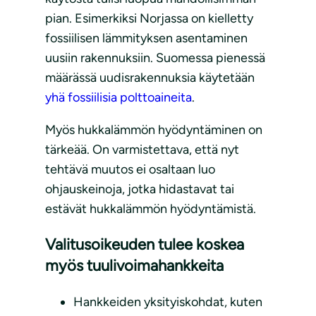
pian. Esimerkiksi Norjassa on kielletty
fossiilisen lämmityksen asentaminen
uusiin rakennuksiin. Suomessa pienessä
määrässä uudisrakennuksia käytetään
yhä fossiilisia polttoaineita
.
Myös hukkalämmön hyödyntäminen on
tärkeää. On varmistettava, että nyt
tehtävä muutos ei osaltaan luo
ohjauskeinoja, jotka hidastavat tai
estävät hukkalämmön hyödyntämistä.
Valitusoikeuden tulee koskea
myös tuulivoimahankkeita
Hankkeiden yksityiskohdat, kuten