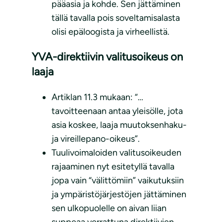
pääasia ja kohde. Sen jättäminen
tällä tavalla pois soveltamisalasta
olisi epäloogista ja virheellistä.
YVA-direktiivin valitusoikeus on
laaja
Artiklan 11.3 mukaan: “…
tavoitteenaan antaa yleisölle, jota
asia koskee, laaja muutoksenhaku-
ja vireillepano-oikeus”.
Tuulivoimaloiden valitusoikeuden
rajaaminen nyt esitetyllä tavalla
jopa vain “välittömiin” vaikutuksiin
ja ympäristöjärjestöjen jättäminen
sen ulkopuolelle on aivan liian