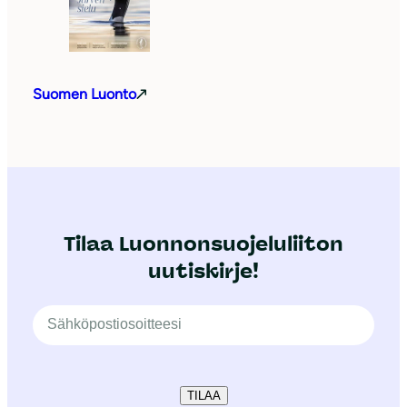
Suomen Luonto
Tilaa Luonnonsuojeluliiton
uutiskirje!
TILAA