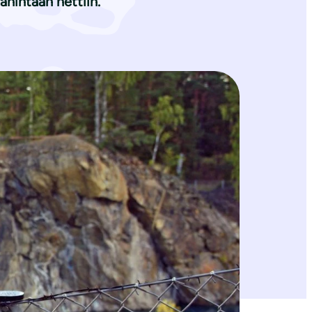
ähintään nettiin.