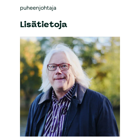
puheenjohtaja
Lisätietoja