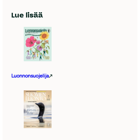
Lue lisää
Luonnonsuojelija