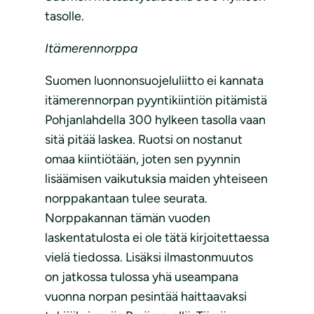
tasolle.
Itämerennorppa
Suomen luonnonsuojeluliitto ei kannata
itämerennorpan pyyntikiintiön pitämistä
Pohjanlahdella 300 hylkeen tasolla vaan
sitä pitää laskea. Ruotsi on nostanut
omaa kiintiötään, joten sen pyynnin
lisäämisen vaikutuksia maiden yhteiseen
norppakantaan tulee seurata.
Norppakannan tämän vuoden
laskentatulosta ei ole tätä kirjoitettaessa
vielä tiedossa. Lisäksi ilmastonmuutos
on jatkossa tulossa yhä useampana
vuonna norpan pesintää haittaavaksi