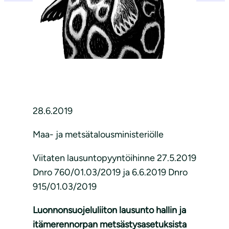
28.6.2019
Maa- ja metsätalousministeriölle
Viitaten lausuntopyyntöihinne 27.5.2019
Dnro 760/01.03/2019 ja 6.6.2019 Dnro
915/01.03/2019
Luonnonsuojeluliiton lausunto hallin ja
itämerennorpan metsästysasetuksista