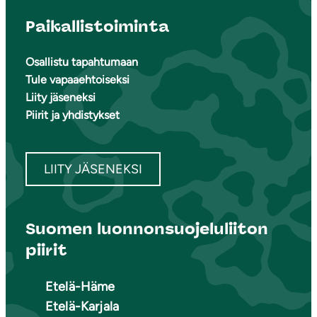
Paikallistoiminta
Osallistu tapahtumaan
Tule vapaaehtoiseksi
Liity jäseneksi
Piirit ja yhdistykset
LIITY JÄSENEKSI
Suomen luonnonsuojeluliiton
piirit
Etelä-Häme
Etelä-Karjala