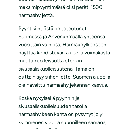
maksimipyyntimäärä olisi peräti 1500
harmaahyljettä.
Pyyntikiintiöstä on toteutunut
Suomessa ja Ahvenanmaalla yhteensä
vuosittain vain osa. Harmaahylkeeseen
näyttää kohdistuvan alueella voimakasta
muuta kuolleisuutta etenkin
sivusaaliskuolleisuutena. Tämä on
osittain syy siihen, ettei Suomen alueella
ole havaittu harmaahyljekannan kasvua.
Koska nykyisellä pyynnin ja
sivusaaliskuolleisuuden tasolla
harmaahylkeen kanta on pysynyt jo yli
kymmenen vuotta suunnilleen samana,