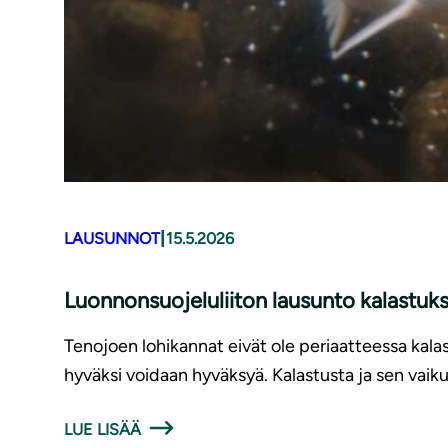
|
LAUSUNNOT
15.5.2026
Luonnonsuojeluliiton lausunto kalastuk
Tenojoen lohikannat eivät ole periaatteessa kalas
hyväksi voidaan hyväksyä. Kalastusta ja sen vaiku
LUE LISÄÄ