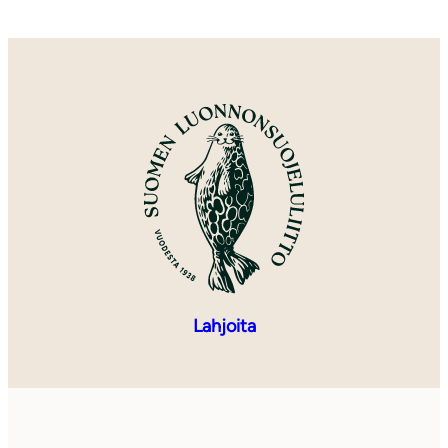
Lahjoita