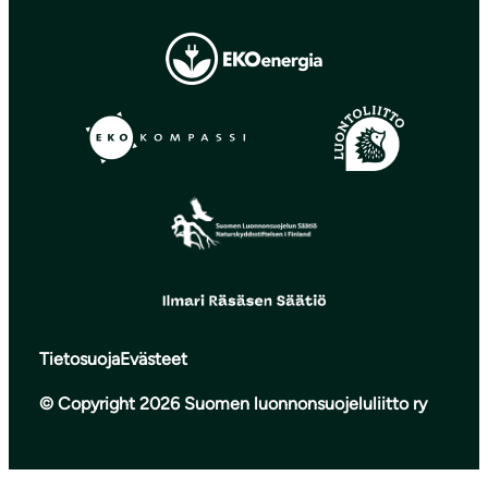
Tietosuoja
Evästeet
© Copyright 2026 Suomen luonnonsuojeluliitto ry