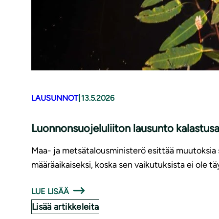
|
LAUSUNNOT
13.5.2026
Luonnonsuojeluliiton lausunto kalastu
Maa- ja metsätalousministerö esittää muutoksia s
määräaikaiseksi, koska sen vaikutuksista ei ole t
LUE LISÄÄ
Lisää artikkeleita