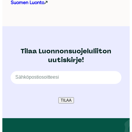
Suomen Luonto
Tilaa Luonnonsuojeluliiton
uutiskirje!
TILAA