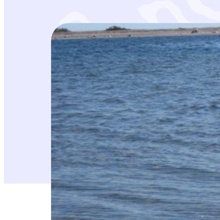
i
10.10.2020