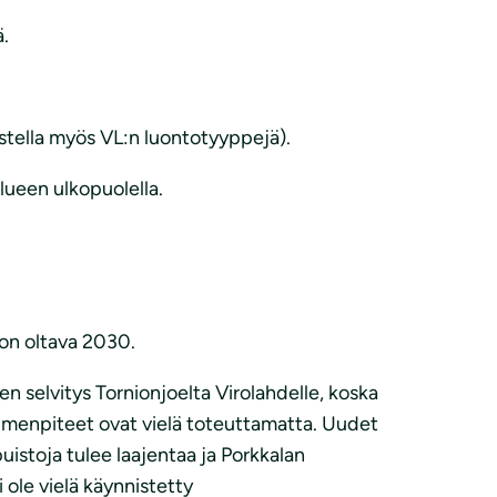
ä.
stella myös VL:n luontotyyppejä).
lueen ulkopuolella.
 on oltava 2030.
selvitys Tornionjoelta Virolahdelle, koska
oimenpiteet ovat vielä toteuttamatta. Uudet
uistoja tulee laajentaa ja Porkkalan
 ole vielä käynnistetty