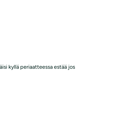
isi kyllä periaatteessa estää jos