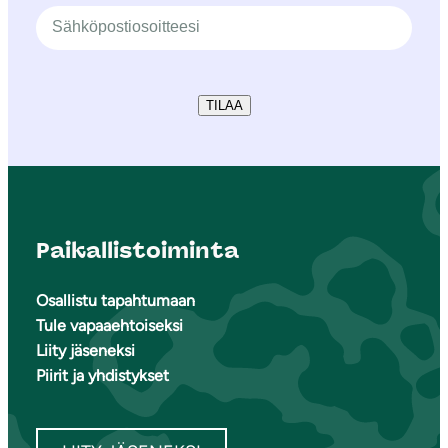
TILAA
Paikallistoiminta
Osallistu tapahtumaan
Tule vapaaehtoiseksi
Liity jäseneksi
Piirit ja yhdistykset