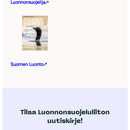
Luonnonsuojelija
Suomen Luonto
Tilaa Luonnonsuojeluliiton
uutiskirje!