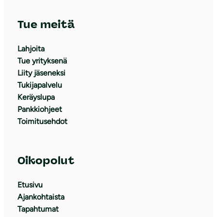
Tue meitä
Lahjoita
Tue yrityksenä
Liity jäseneksi
Tukijapalvelu
Keräyslupa
Pankkiohjeet
Toimitusehdot
Oikopolut
Etusivu
Ajankohtaista
Tapahtumat