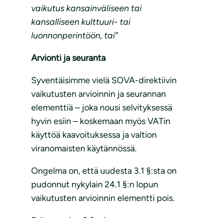
vaikutus kansainväliseen tai
kansalliseen kulttuuri- tai
luonnonperintöön, tai”
Arvionti ja seuranta
Syventäisimme vielä SOVA-direktiivin
vaikutusten arvioinnin ja seurannan
elementtiä – joka nousi selvityksessä
hyvin esiin – koskemaan myös VATin
käyttöä kaavoituksessa ja valtion
viranomaisten käytännössä.
Ongelma on, että uudesta 3.1 §:sta on
pudonnut nykylain 24.1 §:n lopun
vaikutusten arvioinnin elementti pois.