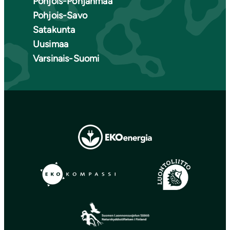
Pohjois-Pohjanmaa
Pohjois-Savo
Satakunta
Uusimaa
Varsinais-Suomi