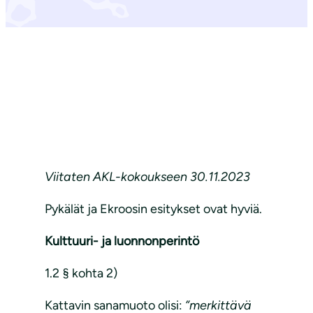
Viitaten AKL-kokoukseen 30.11.2023
Pykälät ja Ekroosin esitykset ovat hyviä.
Kulttuuri- ja luonnonperintö
1.2 § kohta 2)
Kattavin sanamuoto olisi:
”merkittävä