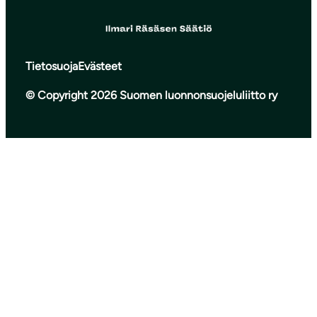
Tietosuoja
Evästeet
© Copyright 2026 Suomen luonnonsuojeluliitto ry