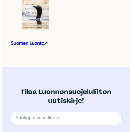
Suomen Luonto
Tilaa Luonnonsuojeluliiton
uutiskirje!