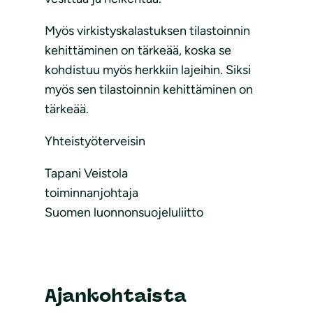
Myös virkistyskalastuksen tilastoinnin
kehittäminen on tärkeää, koska se
kohdistuu myös herkkiin lajeihin. Siksi
myös sen tilastoinnin kehittäminen on
tärkeää.
Yhteistyöterveisin
Tapani Veistola
toiminnanjohtaja
Suomen luonnonsuojeluliitto
Ajankohtaista