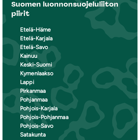
Suomen luonnonsuojeluliiton
piirit
Etelä-Häme
Etelä-Karjala
Etelä-Savo
Kainuu
Keski-Suomi
Kymenlaakso
Lappi
Pirkanmaa
Pohjanmaa
Pohjois-Karjala
Pohjois-Pohjanmaa
Pohjois-Savo
Satakunta