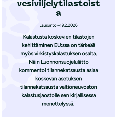
vesiviljelytilastoist
a
Lausunto –
19.2.2026
Kalastusta koskevien tilastojen
kehittäminen EU:ssa on tärkeää
myös virkistyskalastuksen osalta.
Näin Luonnonsuojeluliitto
kommentoi tilannekatsausta asiaa
koskevan asetuksen
tilannekatsausta valtioneuvoston
kalastusjaostolle sen kirjallisessa
menettelyssä.