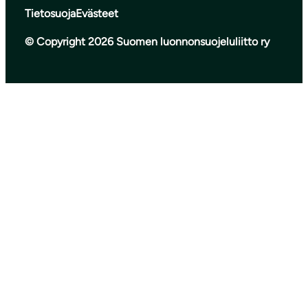
Tietosuoja
Evästeet
© Copyright 2026 Suomen luonnonsuojeluliitto ry