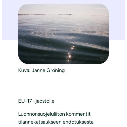
Kuva: Janne Gröning
EU-17 -jaostolle
Luonnonsuojeluliiton kommentit
tilannekatsaukseen ehdotuksesta