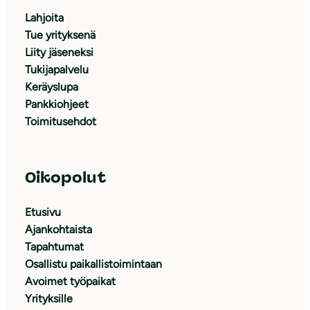
Lahjoita
Tue yrityksenä
Liity jäseneksi
Tukijapalvelu
Keräyslupa
Pankkiohjeet
Toimitusehdot
Oikopolut
Etusivu
Ajankohtaista
Tapahtumat
Osallistu paikallistoimintaan
Avoimet työpaikat
Yrityksille