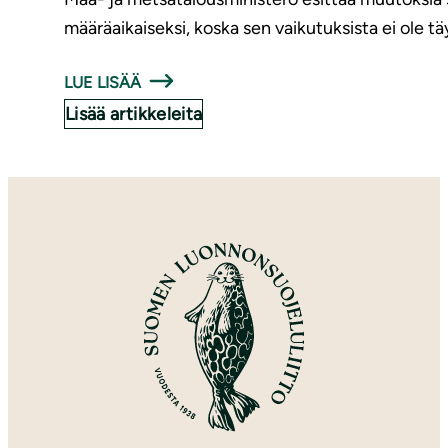
määräaikaiseksi, koska sen vaikutuksista ei ole t
LUE LISÄÄ
Lisää artikkeleita