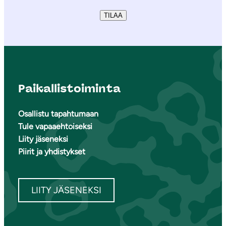
TILAA
Paikallistoiminta
Osallistu tapahtumaan
Tule vapaaehtoiseksi
Liity jäseneksi
Piirit ja yhdistykset
LIITY JÄSENEKSI