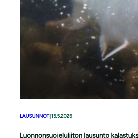
|
LAUSUNNOT
15.5.2026
Luonnonsuojeluliiton lausunto kalastuk