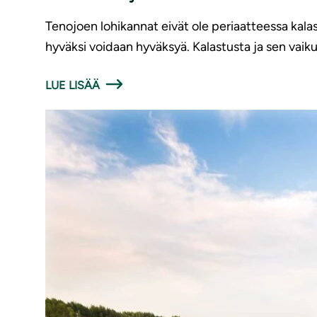
Tenojoen lohikannat eivät ole periaatteessa kalas
hyväksi voidaan hyväksyä. Kalastusta ja sen vaiku
LUE LISÄÄ