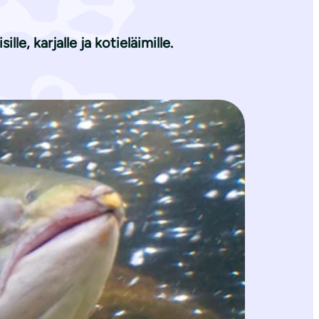
le, karjalle ja kotieläimille.