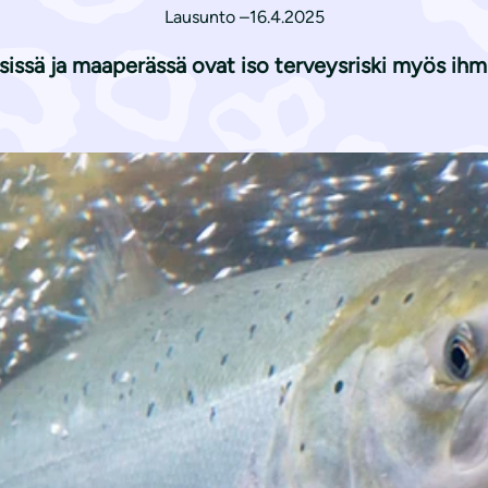
Lausunto –
16.4.2025
ssä ja maaperässä ovat iso terveysriski myös ihmisil