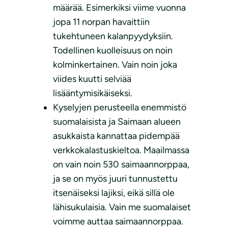
määrää. Esimerkiksi viime vuonna
jopa 11 norpan havaittiin
tukehtuneen kalanpyydyksiin.
Todellinen kuolleisuus on noin
kolminkertainen. Vain noin joka
viides kuutti selviää
lisääntymisikäiseksi.
Kyselyjen perusteella enemmistö
suomalaisista ja Saimaan alueen
asukkaista kannattaa pidempää
verkkokalastuskieltoa. Maailmassa
on vain noin 530 saimaannorppaa,
ja se on myös juuri tunnustettu
itsenäiseksi lajiksi, eikä sillä ole
lähisukulaisia. Vain me suomalaiset
voimme auttaa saimaannorppaa.