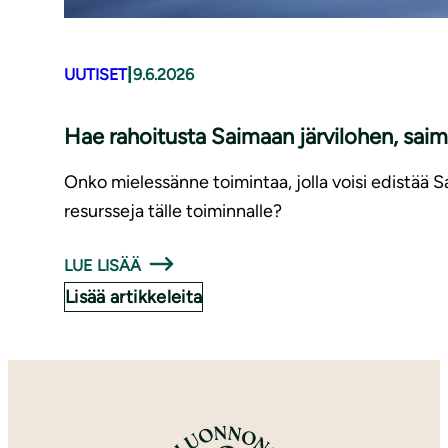
|
UUTISET
9.6.2026
Hae rahoitusta Saimaan järvilohen, saim
Onko mielessänne toimintaa, jolla voisi edistää 
resursseja tälle toiminnalle?
LUE LISÄÄ
Lisää artikkeleita