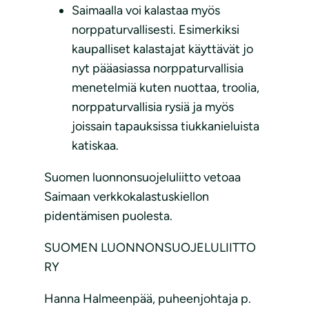
Saimaalla voi kalastaa myös
norppaturvallisesti. Esimerkiksi
kaupalliset kalastajat käyttävät jo
nyt pääasiassa norppaturvallisia
menetelmiä kuten nuottaa, troolia,
norppaturvallisia rysiä ja myös
joissain tapauksissa tiukkanieluista
katiskaa.
Suomen luonnonsuojeluliitto vetoaa
Saimaan verkkokalastuskiellon
pidentämisen puolesta.
SUOMEN LUONNONSUOJELULIITTO
RY
Hanna Halmeenpää, puheenjohtaja p.