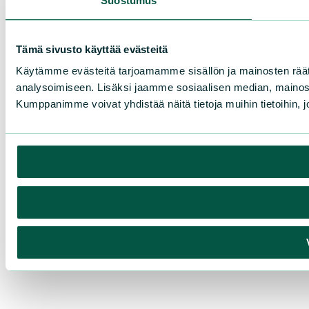
Suostumus
Tämä sivusto käyttää evästeitä
Käytämme evästeitä tarjoamamme sisällön ja mainosten rää
analysoimiseen. Lisäksi jaamme sosiaalisen median, mainosa
Kumppanimme voivat yhdistää näitä tietoja muihin tietoihin, joi