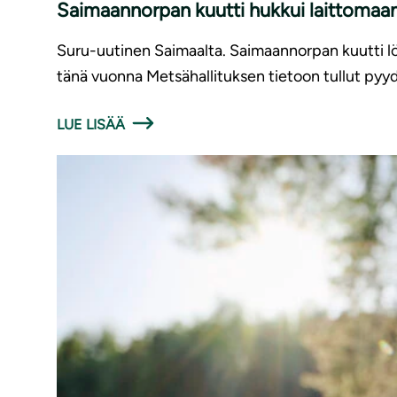
Saimaannorpan kuutti hukkui laittomaan
Suru-uutinen Saimaalta. Saimaannorpan kuutti löy
tänä vuonna Metsähallituksen tietoon tullut pyyd
LUE LISÄÄ