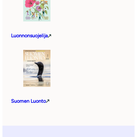
Luonnonsuojelija
Suomen Luonto