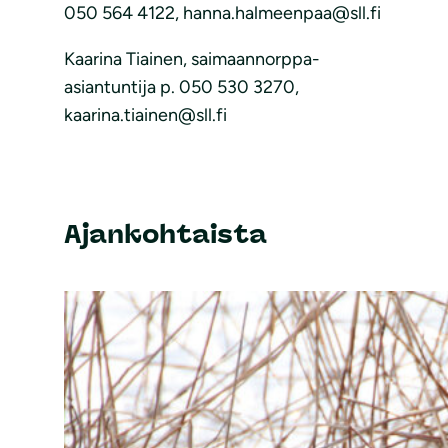
050 564 4122, hanna.halmeenpaa@sll.fi
Kaarina Tiainen, saimaannorppa-
asiantuntija p. 050 530 3270,
kaarina.tiainen@sll.fi
Ajankohtaista