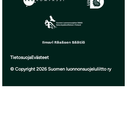
Tietosuoja
Evästeet
© Copyright 2026 Suomen luonnonsuojeluliitto ry