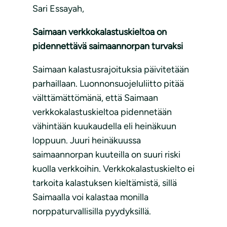
Sari Essayah,
Saimaan verkkokalastuskieltoa on
pidennettävä saimaannorpan turvaksi
Saimaan kalastusrajoituksia päivitetään
parhaillaan. Luonnonsuojeluliitto pitää
välttämättömänä, että Saimaan
verkkokalastuskieltoa pidennetään
vähintään kuukaudella eli heinäkuun
loppuun. Juuri heinäkuussa
saimaannorpan kuuteilla on suuri riski
kuolla verkkoihin. Verkkokalastuskielto ei
tarkoita kalastuksen kieltämistä, sillä
Saimaalla voi kalastaa monilla
norppaturvallisilla pyydyksillä.