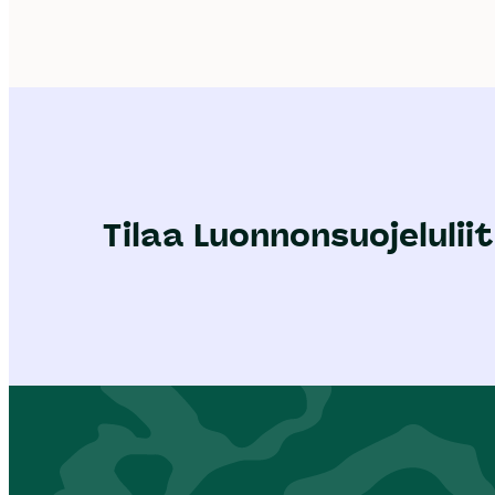
Tilaa Luonnonsuojeluliit