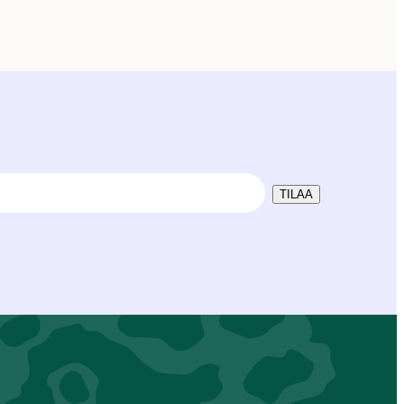
TILAA