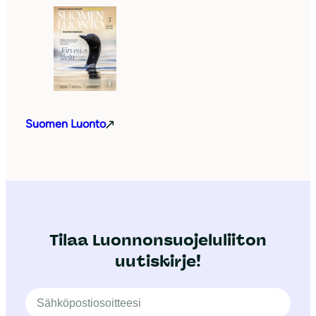
Suomen Luonto
Tilaa Luonnonsuojeluliiton
uutiskirje!