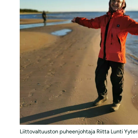
Liittovaltuuston puheenjohtaja Riitta Lunti Yyter