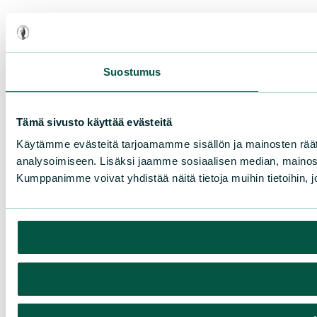
Suostumus
Tämä sivusto käyttää evästeitä
Käytämme evästeitä tarjoamamme sisällön ja mainosten rää
analysoimiseen. Lisäksi jaamme sosiaalisen median, mainosa
Kumppanimme voivat yhdistää näitä tietoja muihin tietoihin, joi