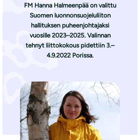
FM Hanna Halmeenpää on valittu
Suomen luonnonsuojeluliiton
hallituksen puheenjohtajaksi
vuosille 2023–2025. Valinnan
tehnyt liittokokous pidettiin 3.–
4.9.2022 Porissa.