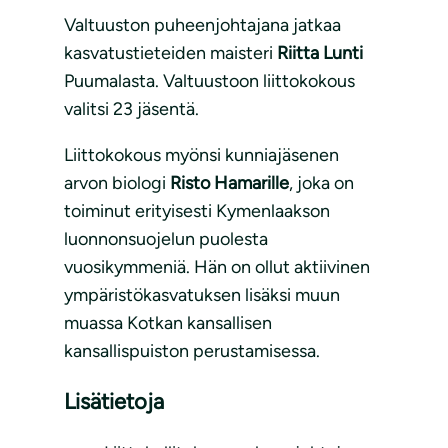
Valtuuston puheenjohtajana jatkaa
kasvatustieteiden maisteri
Riitta Lunti
Puumalasta. Valtuustoon liittokokous
valitsi 23 jäsentä.
Liittokokous myönsi kunniajäsenen
arvon biologi
Risto Hamarille
, joka on
toiminut erityisesti Kymenlaakson
luonnonsuojelun puolesta
vuosikymmeniä. Hän on ollut aktiivinen
ympäristökasvatuksen lisäksi muun
muassa Kotkan kansallisen
kansallispuiston perustamisessa.
Lisätietoja