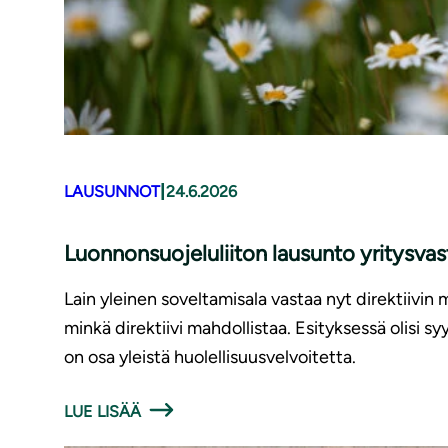
|
LAUSUNNOT
24.6.2026
Luonnonsuojeluliiton lausunto yritysv
Lain yleinen soveltamisala vastaa nyt direktiivin 
minkä direktiivi mahdollistaa. Esityksessä olisi 
on osa yleistä huolellisuusvelvoitetta.
LUE LISÄÄ