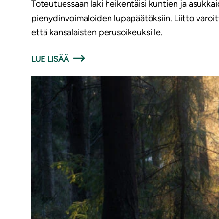
Toteutuessaan laki heikentäisi kuntien ja asukka
pienydinvoimaloiden lupapäätöksiin. Liitto varoitt
että kansalaisten perusoikeuksille.
LUE LISÄÄ