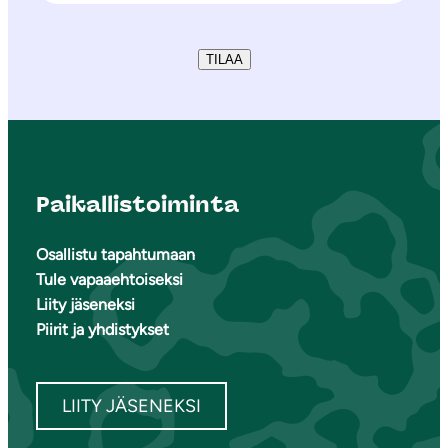
TILAA
Paikallistoiminta
Osallistu tapahtumaan
Tule vapaaehtoiseksi
Liity jäseneksi
Piirit ja yhdistykset
LIITY JÄSENEKSI