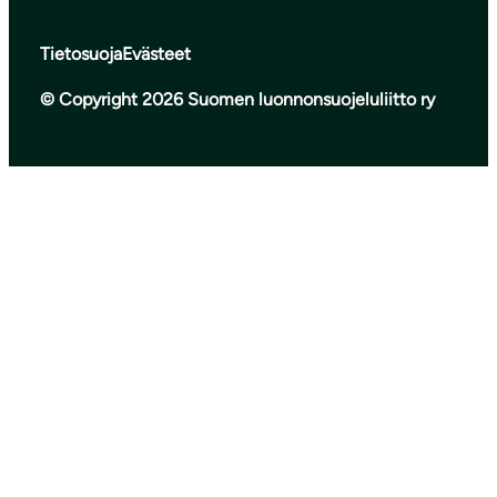
Tietosuoja
Evästeet
© Copyright 2026 Suomen luonnonsuojeluliitto ry