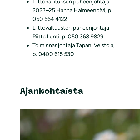
Liittohallituksen puheenjohtaja
2023–25 Hanna Halmeenpää, p.
050 564 4122
Liittovaltuuston puheenjohtaja
Riitta Lunti, p. 050 368 9829
Toiminnanjohtaja Tapani Veistola,
p. 0400 615 530
Ajankohtaista