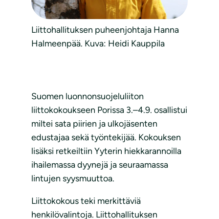
Liittohallituksen puheenjohtaja Hanna
Halmeenpää. Kuva: Heidi Kauppila
Suomen luonnonsuojeluliiton
liittokokoukseen Porissa 3.–4.9. osallistui
miltei sata piirien ja ulkojäsenten
edustajaa sekä työntekijää. Kokouksen
lisäksi retkeiltiin Yyterin hiekkarannoilla
ihailemassa dyynejä ja seuraamassa
lintujen syysmuuttoa.
Liittokokous teki merkittäviä
henkilövalintoja. Liittohallituksen