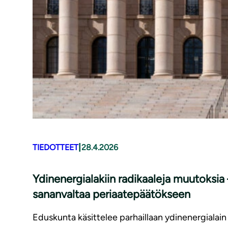
|
TIEDOTTEET
28.4.2026
Ydinenergialakiin radikaaleja muutoksia
sananvaltaa periaatepäätökseen
Eduskunta käsittelee parhaillaan ydinenergialain