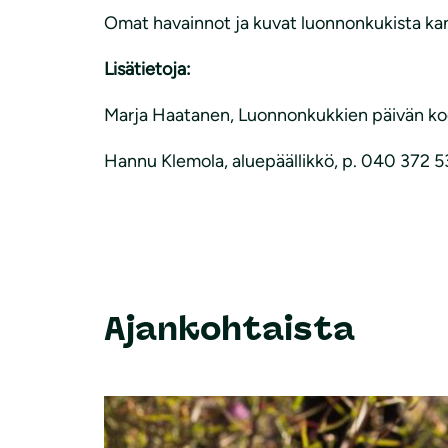
Omat havainnot ja kuvat luonnonkukista ka
Lisätietoja:
Marja Haatanen, Luonnonkukkien päivän koor
Hannu Klemola, aluepäällikkö, p. 040 372 530
Ajankohtaista