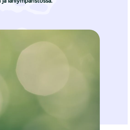
 ja lähiympäristössä.