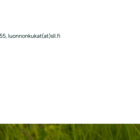
, luonnonkukat(at)sll.fi