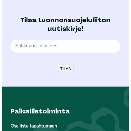
Tilaa Luonnonsuojeluliiton
uutiskirje!
TILAA
Paikallistoiminta
Osallistu tapahtumaan