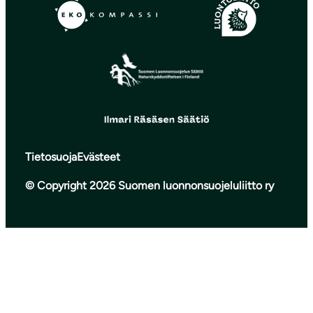
Tietosuoja
Evästeet
© Copyright 2026 Suomen luonnonsuojeluliitto ry