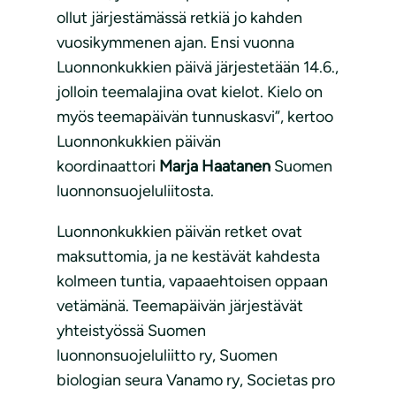
ollut järjestämässä retkiä jo kahden
vuosikymmenen ajan. Ensi vuonna
Luonnonkukkien päivä järjestetään 14.6.,
jolloin teemalajina ovat kielot. Kielo on
myös teemapäivän tunnuskasvi”, kertoo
Luonnonkukkien päivän
koordinaattori
Marja Haatanen
Suomen
luonnonsuojeluliitosta.
Luonnonkukkien päivän retket ovat
maksuttomia, ja ne kestävät kahdesta
kolmeen tuntia, vapaaehtoisen oppaan
vetämänä. Teemapäivän järjestävät
yhteistyössä Suomen
luonnonsuojeluliitto ry, Suomen
biologian seura Vanamo ry, Societas pro