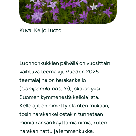
Kuva: Keijo Luoto
Luonnonkukkien päivällä on vuosittain
vaihtuva teemalaji. Vuoden 2025
teemalajina on harakankello
(
Campanula patula
), joka on yksi
Suomen kymmenestä kellolajista.
Kellolajit on nimetty eläinten mukaan,
tosin harakankellostakin tunnetaan
monia kansan käyttämiä nimiä, kuten
harakan hattu ja lemmenkukka.