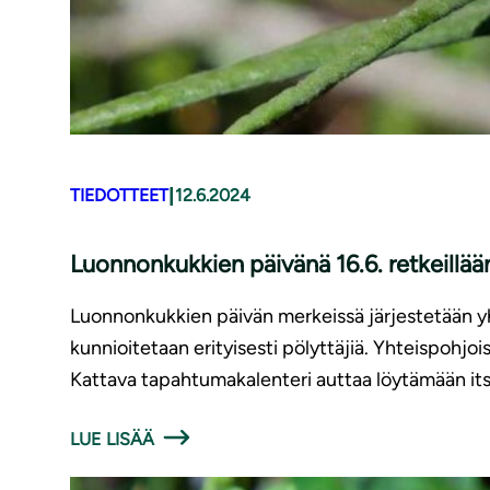
|
TIEDOTTEET
12.6.2024
Luonnonkukkien päivänä 16.6. retkeillään p
Luonnonkukkien päivän merkeissä järjestetään y
kunnioitetaan erityisesti pölyttäjiä. Yhteispoh
Kattava tapahtumakalenteri auttaa löytämään its
LUE LISÄÄ