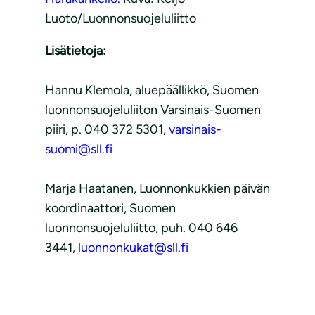
Luoto/Luonnonsuojeluliitto
Lisätietoja:
Hannu Klemola, aluepäällikkö, Suomen
luonnonsuojeluliiton Varsinais-Suomen
piiri, p. 040 372 5301,
varsinais-
suomi@sll.fi
Marja Haatanen, Luonnonkukkien päivän
koordinaattori, Suomen
luonnonsuojeluliitto, puh. 040 646
3441,
luonnonkukat@sll.fi