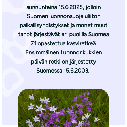
sunnuntaina 15.6.2025, jolloin
Suomen luonnonsuojeluliiton
paikallisyhdistykset ja monet muut
tahot järjestävät eri puolilla Suomea
71 opastettua kasviretkeä.
Ensimmäinen Luonnonkukkien
päivän retki on järjestetty
Suomessa 15.6.2003.