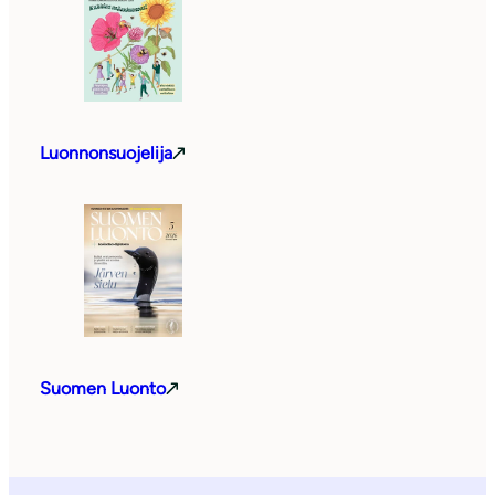
Luonnonsuojelija
Suomen Luonto