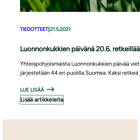
|
TIEDOTTEET
21.5.2021
Luonnonkukkien päivänä 20.6. retkeillää
Yhteispohjoismaista Luonnonkukkien päivää viet
järjestetään 44 eri puolilla Suomea. Kaksi retke
LUE LISÄÄ
Lisää artikkeleita