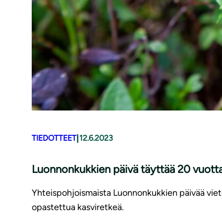
|
TIEDOTTEET
12.6.2023
Luonnonkukkien päivä täyttää 20 vuotta 
Yhteispohjoismaista Luonnonkukkien päivää vietet
opastettua kasviretkeä.