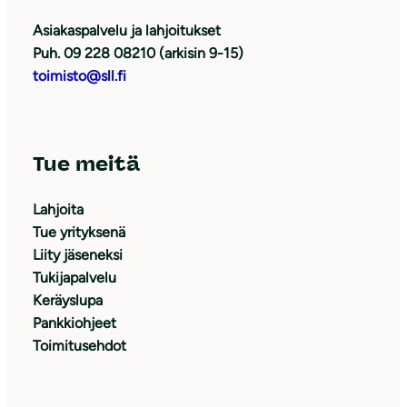
Asiakaspalvelu ja lahjoitukset
Puh. 09 228 08210 (arkisin 9-15)
toimisto@sll.fi
Tue meitä
Lahjoita
Tue yrityksenä
Liity jäseneksi
Tukijapalvelu
Keräyslupa
Pankkiohjeet
Toimitusehdot