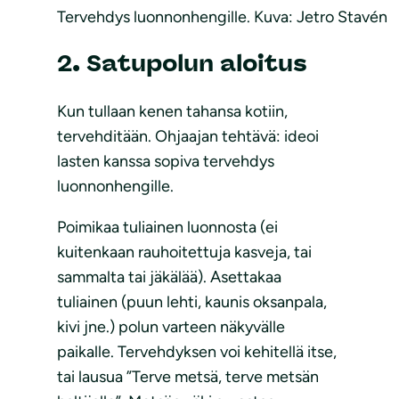
Tervehdys luonnonhengille. Kuva: Jetro Stavén
2. Satupolun aloitus
Kun tullaan kenen tahansa kotiin,
tervehditään. Ohjaajan tehtävä: ideoi
lasten kanssa sopiva tervehdys
luonnonhengille.
Poimikaa tuliainen luonnosta (ei
kuitenkaan rauhoitettuja kasveja, tai
sammalta tai jäkälää). Asettakaa
tuliainen (puun lehti, kaunis oksanpala,
kivi jne.) polun varteen näkyvälle
paikalle. Tervehdyksen voi kehitellä itse,
tai lausua ”Terve metsä, terve metsän