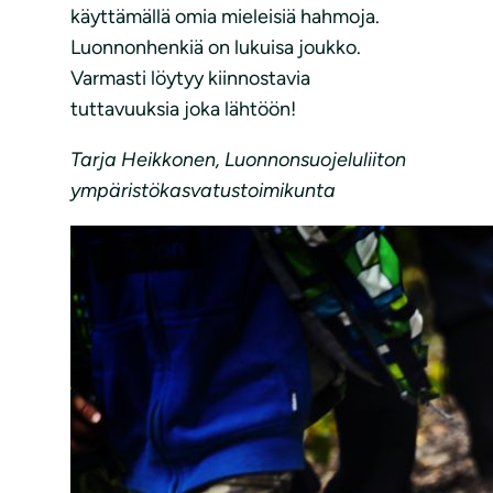
käyttämällä omia mieleisiä hahmoja.
Luonnonhenkiä on lukuisa joukko.
Varmasti löytyy kiinnostavia
tuttavuuksia joka lähtöön!
Tarja Heikkonen, Luonnonsuojeluliiton
ympäristökasvatustoimikunta