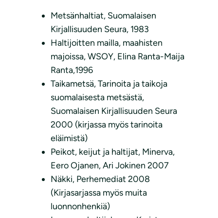
Metsänhaltiat, Suomalaisen
Kirjallisuuden Seura, 1983
Haltijoitten mailla, maahisten
majoissa, WSOY, Elina Ranta-Maija
Ranta,1996
Taikametsä, Tarinoita ja taikoja
suomalaisesta metsästä,
Suomalaisen Kirjallisuuden Seura
2000 (kirjassa myös tarinoita
eläimistä)
Peikot, keijut ja haltijat, Minerva,
Eero Ojanen, Ari Jokinen 2007
Näkki, Perhemediat 2008
(Kirjasarjassa myös muita
luonnonhenkiä)