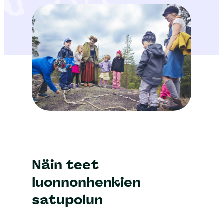
Näin teet
luonnonhenkien
satupolun