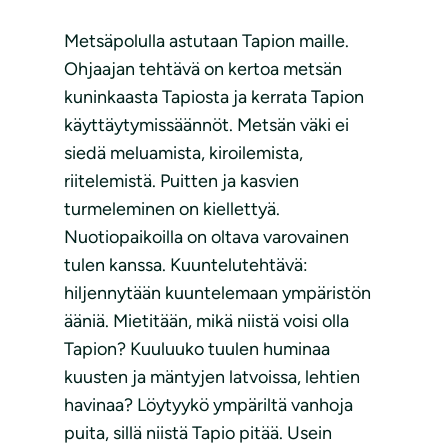
Metsäpolulla astutaan Tapion maille.
Ohjaajan tehtävä on kertoa metsän
kuninkaasta Tapiosta ja kerrata Tapion
käyttäytymissäännöt. Metsän väki ei
siedä meluamista, kiroilemista,
riitelemistä. Puitten ja kasvien
turmeleminen on kiellettyä.
Nuotiopaikoilla on oltava varovainen
tulen kanssa. Kuuntelutehtävä:
hiljennytään kuuntelemaan ympäristön
ääniä. Mietitään, mikä niistä voisi olla
Tapion? Kuuluuko tuulen huminaa
kuusten ja mäntyjen latvoissa, lehtien
havinaa? Löytyykö ympäriltä vanhoja
puita, sillä niistä Tapio pitää. Usein