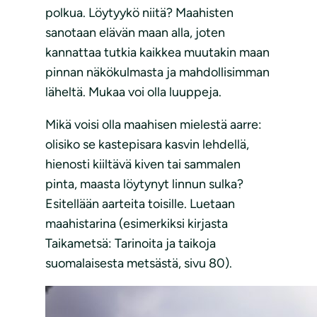
polkua. Löytyykö niitä? Maahisten
sanotaan elävän maan alla, joten
kannattaa tutkia kaikkea muutakin maan
pinnan näkökulmasta ja mahdollisimman
läheltä. Mukaa voi olla luuppeja.
Mikä voisi olla maahisen mielestä aarre:
olisiko se kastepisara kasvin lehdellä,
hienosti kiiltävä kiven tai sammalen
pinta, maasta löytynyt linnun sulka?
Esitellään aarteita toisille. Luetaan
maahistarina (esimerkiksi kirjasta
Taikametsä: Tarinoita ja taikoja
suomalaisesta metsästä, sivu 80).