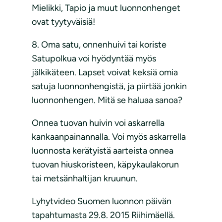
Mielikki, Tapio ja muut luonnonhenget
ovat tyytyväisiä!
8. Oma satu, onnenhuivi tai koriste
Satupolkua voi hyödyntää myös
jälkikäteen. Lapset voivat keksiä omia
satuja luonnonhengistä, ja piirtää jonkin
luonnonhengen. Mitä se haluaa sanoa?
Onnea tuovan huivin voi askarrella
kankaanpainannalla. Voi myös askarrella
luonnosta kerätyistä aarteista onnea
tuovan hiuskoristeen, käpykaulakorun
tai metsänhaltijan kruunun.
Lyhytvideo Suomen luonnon päivän
tapahtumasta 29.8. 2015 Riihimäellä.