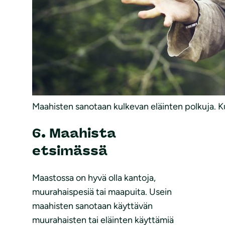
Maahisten sanotaan kulkevan eläinten polkuja. K
6. Maahista
etsimässä
Maastossa on hyvä olla kantoja,
muurahaispesiä tai maapuita. Usein
maahisten sanotaan käyttävän
muurahaisten tai eläinten käyttämiä