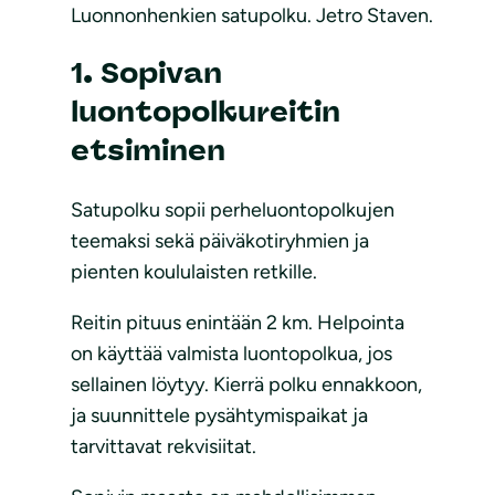
Luonnonhenkien satupolku. Jetro Staven.
1. Sopivan
luontopolkureitin
etsiminen
Satupolku sopii perheluontopolkujen
teemaksi sekä päiväkotiryhmien ja
pienten koululaisten retkille.
Reitin pituus enintään 2 km. Helpointa
on käyttää valmista luontopolkua, jos
sellainen löytyy. Kierrä polku ennakkoon,
ja suunnittele pysähtymispaikat ja
tarvittavat rekvisiitat.