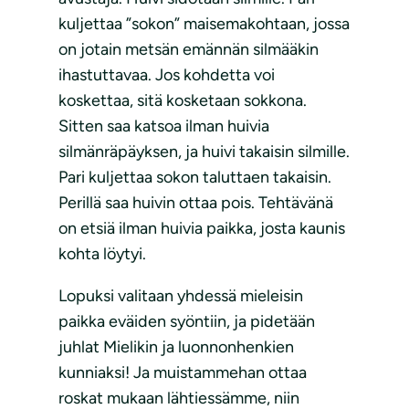
kuljettaa ”sokon” maisemakohtaan, jossa
on jotain metsän emännän silmääkin
ihastuttavaa. Jos kohdetta voi
koskettaa, sitä kosketaan sokkona.
Sitten saa katsoa ilman huivia
silmänräpäyksen, ja huivi takaisin silmille.
Pari kuljettaa sokon taluttaen takaisin.
Perillä saa huivin ottaa pois. Tehtävänä
on etsiä ilman huivia paikka, josta kaunis
kohta löytyi.
Lopuksi valitaan yhdessä mieleisin
paikka eväiden syöntiin, ja pidetään
juhlat Mielikin ja luonnonhenkien
kunniaksi! Ja muistammehan ottaa
roskat mukaan lähtiessämme, niin