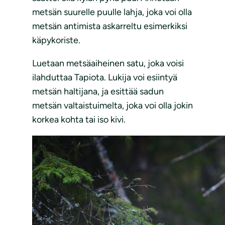
metsän suurelle puulle lahja, joka voi olla
metsän antimista askarreltu esimerkiksi
käpykoriste.
Luetaan metsäaiheinen satu, joka voisi
ilahduttaa Tapiota. Lukija voi esiintyä
metsän haltijana, ja esittää sadun
metsän valtaistuimelta, joka voi olla jokin
korkea kohta tai iso kivi.