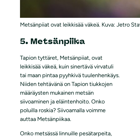
Metsänpiiat ovat leikkisää väkeä. Kuva: Jetro Sta
5. Metsänpiika
Tapion tyttäret, Metsänpiiat, ovat
leikkisää väkeä, kuin sinertävä virvatuli
tai maan pintaa pyyhkivä tuulenhenkäys.
Niiden tehtävänä on Tapion tiukkojen
määräysten mukainen metsän
siivoaminen ja eläintenhoito. Onko
poluilla roskia? Siivoamalla voimme
auttaa Metsänpiikaa.
Onko metsässä linnuille pesätarpeita,