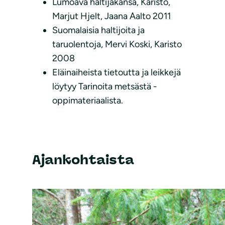
Lumoava haltijakansa, Karisto,
Marjut Hjelt, Jaana Aalto 2011
Suomalaisia haltijoita ja
taruolentoja, Mervi Koski, Karisto
2008
Eläinaiheista tietoutta ja leikkejä
löytyy Tarinoita metsästä -
oppimateriaalista.
Ajankohtaista