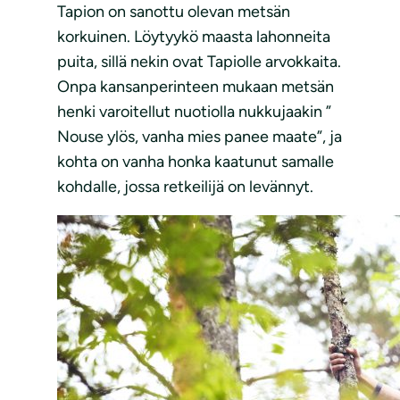
Tapion on sanottu olevan metsän
korkuinen. Löytyykö maasta lahonneita
puita, sillä nekin ovat Tapiolle arvokkaita.
Onpa kansanperinteen mukaan metsän
henki varoitellut nuotiolla nukkujaakin ”
Nouse ylös, vanha mies panee maate”, ja
kohta on vanha honka kaatunut samalle
kohdalle, jossa retkeilijä on levännyt.