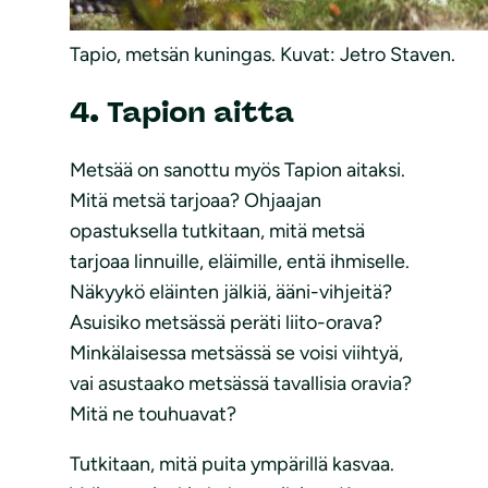
Tapio, metsän kuningas. Kuvat: Jetro Staven.
4. Tapion aitta
Metsää on sanottu myös Tapion aitaksi.
Mitä metsä tarjoaa? Ohjaajan
opastuksella tutkitaan, mitä metsä
tarjoaa linnuille, eläimille, entä ihmiselle.
Näkyykö eläinten jälkiä, ääni-vihjeitä?
Asuisiko metsässä peräti liito-orava?
Minkälaisessa metsässä se voisi viihtyä,
vai asustaako metsässä tavallisia oravia?
Mitä ne touhuavat?
Tutkitaan, mitä puita ympärillä kasvaa.