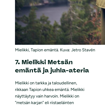
Mielikki, Tapion emäntä. Kuva: Jetro Stavén
7. Mielikki Metsän
emäntä ja juhla-ateria
Mielikki on tarkka ja taloudellinen,
rikkaan Tapion uhkea emäntä. Mielikki
näyttäytyy vain harvoin. Mielikki on
”metsän karjan” eli riistaeläinten