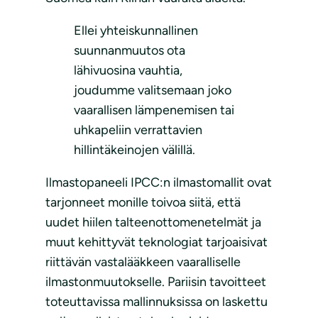
Ellei yhteiskunnallinen
suunnanmuutos ota
lähivuosina vauhtia,
joudumme valitsemaan joko
vaarallisen lämpenemisen tai
uhkapeliin verrattavien
hillintäkeinojen välillä.
Ilmastopaneeli IPCC:n ilmastomallit ovat
tarjonneet monille toivoa siitä, että
uudet hiilen talteenottomenetelmät ja
muut kehittyvät teknologiat tarjoaisivat
riittävän vastalääkkeen vaaralliselle
ilmastonmuutokselle. Pariisin tavoitteet
toteuttavissa mallinnuksissa on laskettu