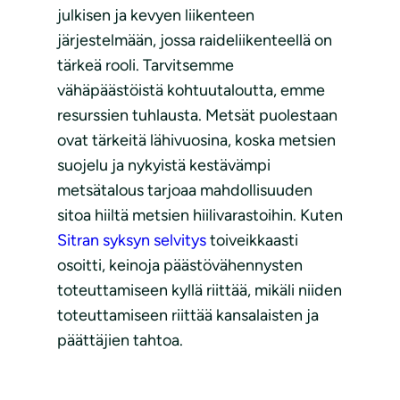
julkisen ja kevyen liikenteen
järjestelmään, jossa raideliikenteellä on
tärkeä rooli. Tarvitsemme
vähäpäästöistä kohtuutaloutta, emme
resurssien tuhlausta. Metsät puolestaan
ovat tärkeitä lähivuosina, koska metsien
suojelu ja nykyistä kestävämpi
metsätalous tarjoaa mahdollisuuden
sitoa hiiltä metsien hiilivarastoihin. Kuten
Sitran syksyn selvitys
toiveikkaasti
osoitti, keinoja päästövähennysten
toteuttamiseen kyllä riittää, mikäli niiden
toteuttamiseen riittää kansalaisten ja
päättäjien tahtoa.