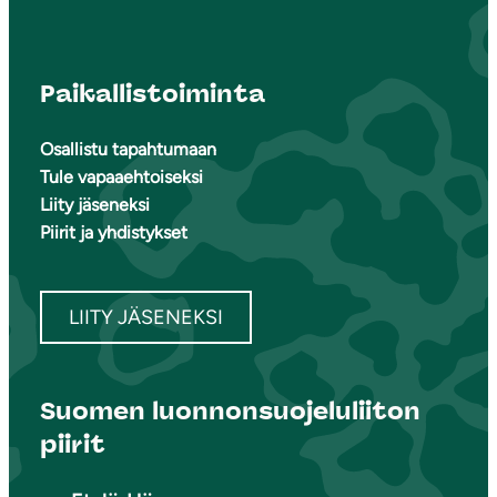
Paikallistoiminta
Osallistu tapahtumaan
Tule vapaaehtoiseksi
Liity jäseneksi
Piirit ja yhdistykset
LIITY JÄSENEKSI
Suomen luonnonsuojeluliiton
piirit