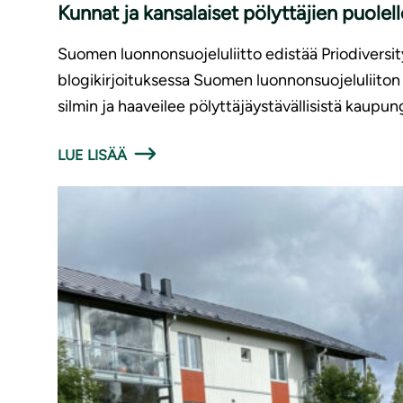
Kunnat ja kansalaiset pölyttäjien puolell
Suomen luonnonsuojeluliitto edistää Priodiversit
blogikirjoituksessa Suomen luonnonsuojeluliiton
silmin ja haaveilee pölyttäjäystävällisistä kaupun
LUE LISÄÄ