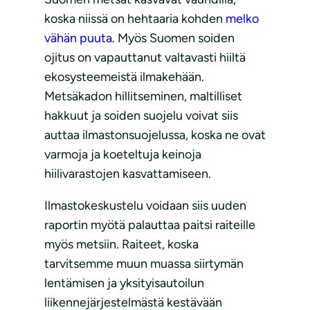
koska niissä on hehtaaria kohden
melko
vähän puuta
. Myös Suomen soiden
ojitus on vapauttanut valtavasti hiiltä
ekosysteemeistä ilmakehään.
Metsäkadon hillitseminen, maltilliset
hakkuut ja soiden suojelu voivat siis
auttaa ilmastonsuojelussa, koska ne ovat
varmoja ja koeteltuja keinoja
hiilivarastojen kasvattamiseen.
Ilmastokeskustelu voidaan siis uuden
raportin myötä palauttaa paitsi raiteille
myös metsiin. Raiteet, koska
tarvitsemme muun muassa siirtymän
lentämisen ja yksityisautoilun
liikennejärjestelmästä kestävään