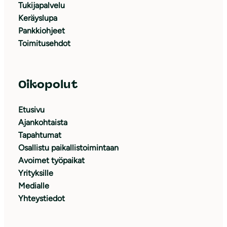
Tukijapalvelu
Keräyslupa
Pankkiohjeet
Toimitusehdot
Oikopolut
Etusivu
Ajankohtaista
Tapahtumat
Osallistu paikallistoimintaan
Avoimet työpaikat
Yrityksille
Medialle
Yhteystiedot