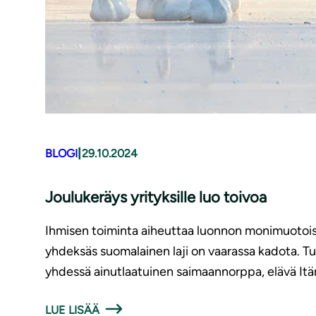
|
BLOGI
29.10.2024
Joulukeräys yrityksille luo toivoa
Ihmisen toiminta aiheuttaa luonnon monimuotois
yhdeksäs suomalainen laji on vaarassa kadota. 
yhdessä ainutlaatuinen saimaannorppa, elävä Itäme
LUE LISÄÄ