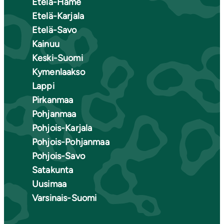
Etelä-Häme
Etelä-Karjala
Etelä-Savo
Kainuu
Keski-Suomi
Kymenlaakso
Lappi
Pirkanmaa
Pohjanmaa
Pohjois-Karjala
Pohjois-Pohjanmaa
Pohjois-Savo
Satakunta
Uusimaa
Varsinais-Suomi