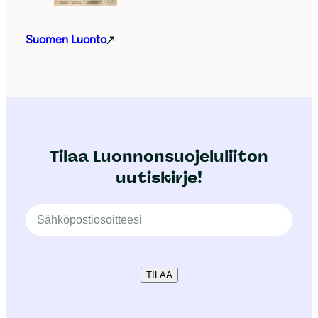
Suomen Luonto
Tilaa Luonnonsuojeluliiton
uutiskirje!
TILAA