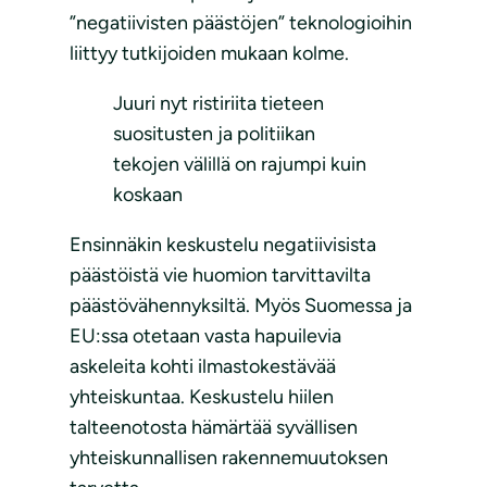
”negatiivisten päästöjen” teknologioihin
liittyy tutkijoiden mukaan kolme.
Juuri nyt ristiriita tieteen
suositusten ja politiikan
tekojen välillä on rajumpi kuin
koskaan
Ensinnäkin keskustelu negatiivisista
päästöistä vie huomion tarvittavilta
päästövähennyksiltä. Myös Suomessa ja
EU:ssa otetaan vasta hapuilevia
askeleita kohti ilmastokestävää
yhteiskuntaa. Keskustelu hiilen
talteenotosta hämärtää syvällisen
yhteiskunnallisen rakennemuutoksen