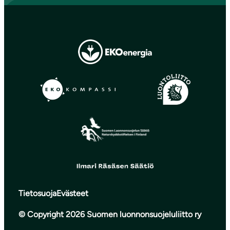
Tietosuoja
Evästeet
© Copyright 2026 Suomen luonnonsuojeluliitto ry