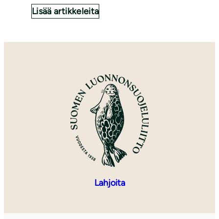
Lisää artikkeleita
Lahjoita