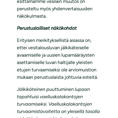
esittämämme vesilain muutos on
perusteltu myös yhdenvertaisuuden
näkökulmasta.
Perustuslailliset näkökohdat
Erityisen merkityksellistä asiassa on,
ettei vesitalousluvan jälkikäteiselle
avaamiselle ja uusien lupamääräysten
asettamiselle luvan haltijalle yleisten
etujen turvaamiseksi ole arviomuistion
mukaan perustuslaista johtuvia esteitä.
Jälkikäteinen puuttuminen lupaan
tapahtuisi vaelluskalakantojen
turvaamiseksi. Vaelluskalakantojen
turvaamistavoitetta on yleisellä tasolla