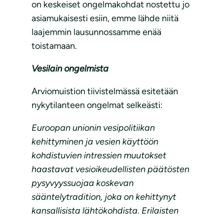
on keskeiset ongelmakohdat nostettu jo
asiamukaisesti esiin, emme lähde niitä
laajemmin lausunnossamme enää
toistamaan.
Vesilain ongelmista
Arviomuistion tiivistelmässä esitetään
nykytilanteen ongelmat selkeästi:
Euroopan unionin vesipolitiikan
kehittyminen ja vesien käyttöön
kohdistuvien intressien muutokset
haastavat vesioikeudellisten päätösten
pysyvyyssuojaa koskevan
sääntelytradition, joka on kehittynyt
kansallisista lähtökohdista. Erilaisten