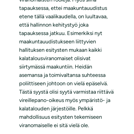
tapauksessa, ettei maakuntauudistus
etene tällä vaalikaudella, on luultavaa,
että hallinnon kehitystyö joka
tapauksessa jatkuu. Esimerkiksi nyt
maakuntauudistukseen liittyvien
hallituksen esitysten mukaan kaikki
kalatalousviranomaiset olisivat
siirtymässä maakuntiin. Heidän
asemansa ja toimivaltansa suhteessa
poliittiseen johtoon on vielä epäselvä.
Tästä syystä olisi syytä varmistaa riittävä
vireillepano-oikeus myös ympäristö- ja
kalatalouden järjestöille. Pelkkä
mahdollisuus esitysten tekemiseen
viranomaiselle ei sitä vielä ole.