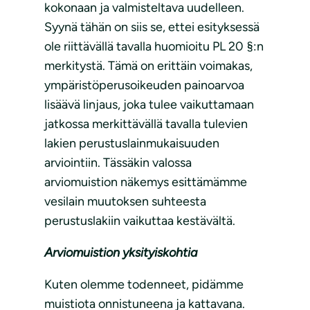
kokonaan ja valmisteltava uudelleen.
Syynä tähän on siis se, ettei esityksessä
ole riittävällä tavalla huomioitu PL 20 §:n
merkitystä. Tämä on erittäin voimakas,
ympäristöperusoikeuden painoarvoa
lisäävä linjaus, joka tulee vaikuttamaan
jatkossa merkittävällä tavalla tulevien
lakien perustuslainmukaisuuden
arviointiin. Tässäkin valossa
arviomuistion näkemys esittämämme
vesilain muutoksen suhteesta
perustuslakiin vaikuttaa kestävältä.
Arviomuistion yksityiskohtia
Kuten olemme todenneet, pidämme
muistiota onnistuneena ja kattavana.