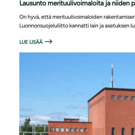
Lausunto merituulivoimaloita ja niiden 
On hyvä, että merituulivoimaloiden rakentamise
Luonnonsuojeluliitto kannatti lain ja asetuksen l
LUE LISÄÄ