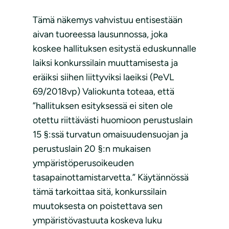
Tämä näkemys vahvistuu entisestään
aivan tuoreessa lausunnossa, joka
koskee hallituksen esitystä eduskunnalle
laiksi konkurssilain muuttamisesta ja
eräiksi siihen liittyviksi laeiksi (PeVL
69/2018vp) Valiokunta toteaa, että
”hallituksen esityksessä ei siten ole
otettu riittävästi huomioon perustuslain
15 §:ssä turvatun omaisuudensuojan ja
perustuslain 20 §:n mukaisen
ympäristöperusoikeuden
tasapainottamistarvetta.” Käytännössä
tämä tarkoittaa sitä, konkurssilain
muutoksesta on poistettava sen
ympäristövastuuta koskeva luku