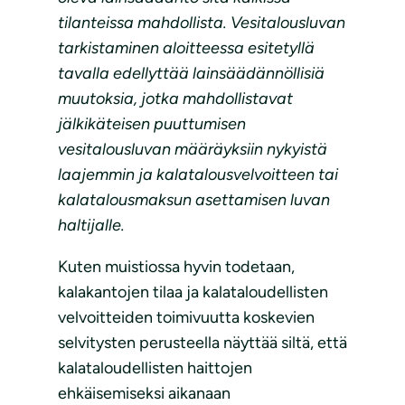
tilanteissa mahdollista. Vesitalousluvan
tarkistaminen aloitteessa esitetyllä
tavalla edellyttää lainsäädännöllisiä
muutoksia, jotka mahdollistavat
jälkikäteisen puuttumisen
vesitalousluvan määräyksiin nykyistä
laajemmin ja kalatalousvelvoitteen tai
kalatalousmaksun asettamisen luvan
haltijalle.
Kuten muistiossa hyvin todetaan,
kalakantojen tilaa ja kalataloudellisten
velvoitteiden toimivuutta koskevien
selvitysten perusteella näyttää siltä, että
kalataloudellisten haittojen
ehkäisemiseksi aikanaan