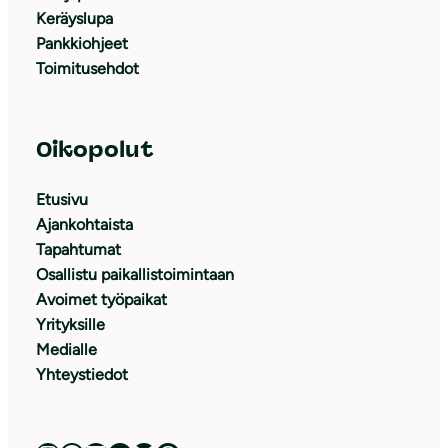
Keräyslupa
Pankkiohjeet
Toimitusehdot
Oikopolut
Etusivu
Ajankohtaista
Tapahtumat
Osallistu paikallistoimintaan
Avoimet työpaikat
Yrityksille
Medialle
Yhteystiedot