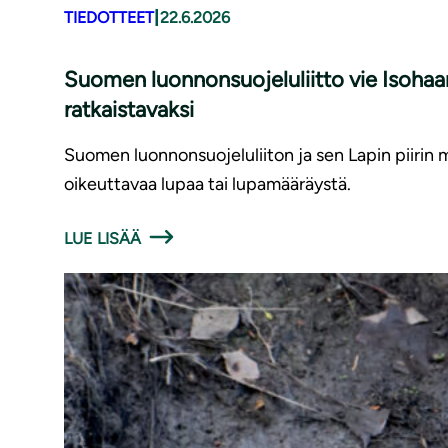
|
TIEDOTTEET
22.6.2026
Suomen luonnonsuojeluliitto vie Isohaa
ratkaistavaksi
Suomen luonnonsuojeluliiton ja sen Lapin piirin
oikeuttavaa lupaa tai lupamääräystä.
LUE LISÄÄ