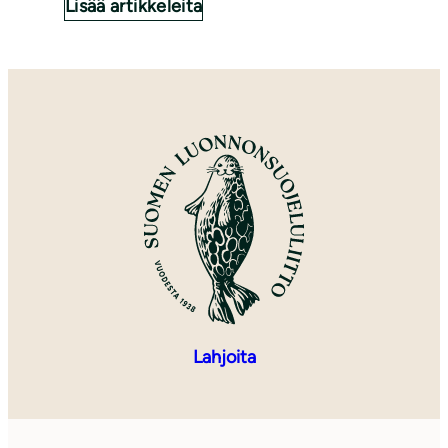
Lisää artikkeleita
Lahjoita