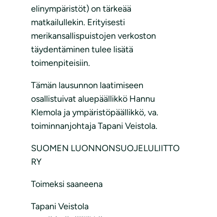
elinympäristöt) on tärkeää
matkailullekin. Erityisesti
merikansallispuistojen verkoston
täydentäminen tulee lisätä
toimenpiteisiin.
Tämän lausunnon laatimiseen
osallistuivat aluepäällikkö Hannu
Klemola ja ympäristöpäällikkö, va.
toiminnanjohtaja Tapani Veistola.
SUOMEN LUONNONSUOJELULIITTO
RY
Toimeksi saaneena
Tapani Veistola