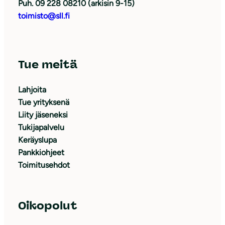
Puh. 09 228 08210 (arkisin 9-15)
toimisto@sll.fi
Tue meitä
Lahjoita
Tue yrityksenä
Liity jäseneksi
Tukijapalvelu
Keräyslupa
Pankkiohjeet
Toimitusehdot
Oikopolut