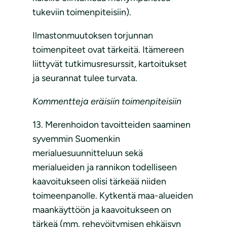
tukeviin toimenpiteisiin).
Ilmastonmuutoksen torjunnan
toimenpiteet ovat tärkeitä. Itämereen
liittyvät tutkimusresurssit, kartoitukset
ja seurannat tulee turvata.
Kommentteja eräisiin toimenpiteisiin
13. Merenhoidon tavoitteiden saaminen
syvemmin Suomenkin
merialuesuunnitteluun sekä
merialueiden ja rannikon todelliseen
kaavoitukseen olisi tärkeää niiden
toimeenpanolle. Kytkentä maa-alueiden
maankäyttöön ja kaavoitukseen on
tärkeä (mm. rehevöitymisen ehkäisyn