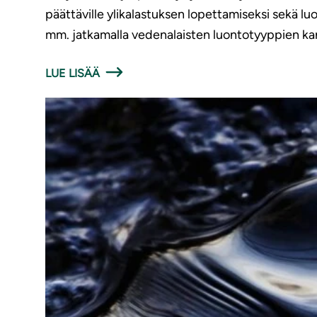
päättäville ylikalastuksen lopettamiseksi sekä
mm. jatkamalla vedenalaisten luontotyyppien kar
LUE LISÄÄ