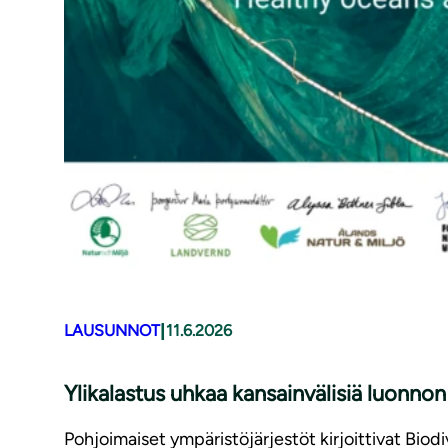
|
LAUSUNNOT
11.6.2026
Ylikalastus uhkaa kansainvälisiä luonn
Pohjoimaiset ympäristöjärjestöt kirjoittivat Biod