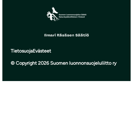
Tietosuoja
Evästeet
© Copyright 2026 Suomen luonnonsuojeluliitto ry