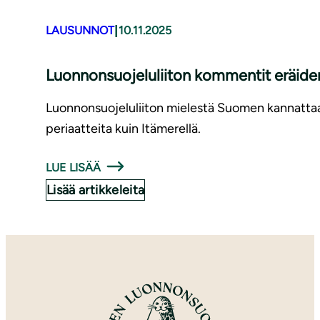
|
LAUSUNNOT
10.11.2025
Luonnonsuojeluliiton kommentit eräiden
Luonnonsuojeluliiton mielestä Suomen kannattaa
periaatteita kuin Itämerellä.
LUE LISÄÄ
Lisää artikkeleita