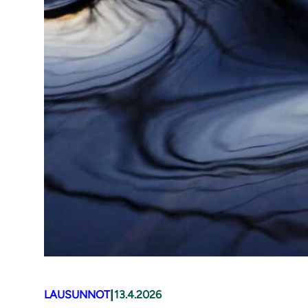
|
LAUSUNNOT
13.4.2026