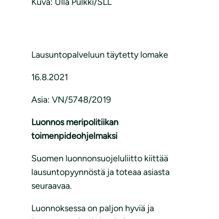
Kuva: Ulla Pulkki/SLL
Lausuntopalveluun täytetty lomake
16.8.2021
Asia: VN/5748/2019
Luonnos meripolitiikan
toimenpideohjelmaksi
Suomen luonnonsuojeluliitto kiittää
lausuntopyynnöstä ja toteaa asiasta
seuraavaa.
Luonnoksessa on paljon hyviä ja