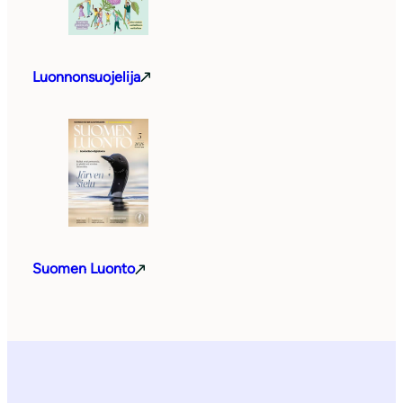
Luonnonsuojelija
Suomen Luonto