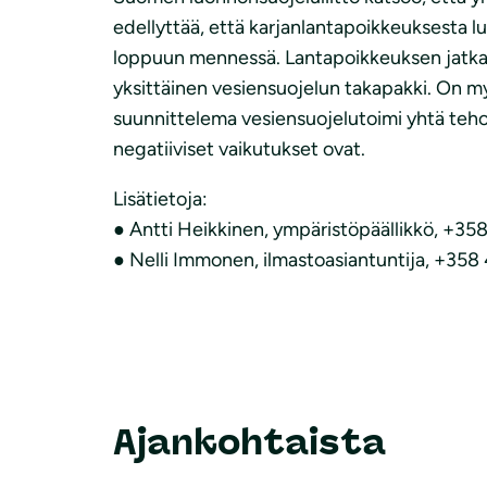
edellyttää, että karjanlantapoikkeuksesta
loppuun mennessä. Lantapoikkeuksen jatkami
yksittäinen vesiensuojelun takapakki. On my
suunnittelema vesiensuojelutoimi yhtä teh
negatiiviset vaikutukset ovat.
Lisätietoja:
● Antti Heikkinen, ympäristöpäällikkö, +358
● Nelli Immonen, ilmastoasiantuntija, +358
Ajankohtaista