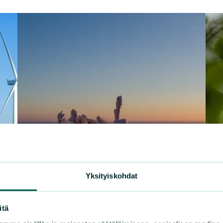
Yksityiskohdat
itä