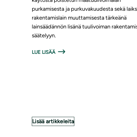
purkamisesta ja purkuvakuudesta sekä laiks
rakentamislain muuttamisesta tärkeänä
lainsäädännön lisänä tuulivoiman rakentami
säätelyyn.
LUE LISÄÄ
Lisää artikkeleita