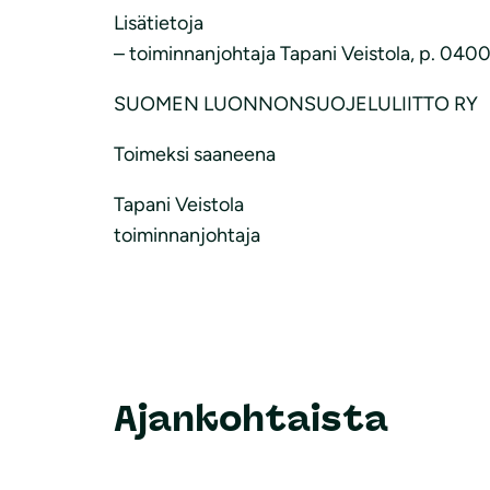
Lisätietoja
– toiminnanjohtaja Tapani Veistola, p. 040
SUOMEN LUONNONSUOJELULIITTO RY
Toimeksi saaneena
Tapani Veistola
toiminnanjohtaja
Ajankohtaista